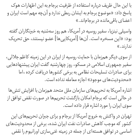
با این حال ظریف درباره استفاده از ظرفیت برجام به این اظهارات هوک
پاسخ داد: «موضوع برجام به ایشان ربطی ندارد و آن‌چه مهم است ایران و
اعضای باقی‌مانده در برجام‌اند.»
واسیلی نبنزیا، سفیر روسیه در آمریکا، هم روز سه‌شنبه به خبرنگاران گفته
بود: «این مسخره است. آن‌ها [آمریکایی‌ها] عضو نیستند، حق تحریک
ندارند.»
از سوی دیگر هم‌زمان با حمایت روسیه از ایران در این زمینه کاظم جلالی،
‌سفیر جمهوری اسلامی در مسکو،‌ روز چهارشنبه گفت ایران پیشنهاد‌هایی
برای صادرات تسلیحات نظامی به برخی کشورها دریافت کرده ،‌اما
«محدودیت‌های موجود» اجازه معامله نداده است.
اشاره آمریکا به تحریم‌های سازمان ملل متحد هم‌زمان با افزایش تنش‌ها
در حالی است که برجام امکان بازگشت تحریم‌ها در صورت نقض توافق از
سوی ایران را مورد اشاره قرار داده است.
تهران در واکنش به خروج آمریکا از برجام و برای جبران تحریم‌های این
کشور که موجب کاهش صادرات نفت ایران شده، برخی از محدودیت‌های
اساسی در توافق هسته‌ای از جمله در زمینه غنی‌سازی اورانیوم را نقض