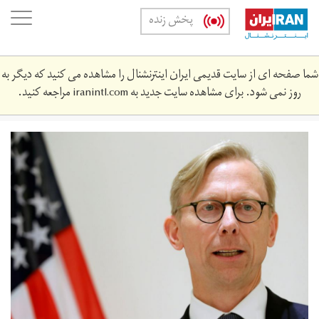
Skip
oggle
پخش زنده
to
ation
main
content
شما صفحه ای از سایت قدیمی ایران اینترنشنال را مشاهده می کنید که دیگر به
روز نمی شود. برای مشاهده سایت جدید به
iranintl.com
مراجعه کنید.
brian-
hook_2.jpg