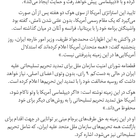
کرده و با «دیپلماسی پیش خواهد رفت و حمایت ایجاد می‌کند».
تایید این استراتژی آمریکا از سوی هوک دو هفته پس از آن صورت
می‌گیرد که یک مقام رسمی آمریكا، بدون علنی شدن نامش، گفته بود
واشینگتن برنامه خود را با بریتانیا، فرانسه و آلمان در میان گذاشته است.
در واکنش به این اظهارات محمدجواد ظریف،‌ وزیر امور خارجه ایران،‌ روز
پنجشنبه گفت: «همه متحدان آمریکا اعلام کرده‌اند که استدلال
آمریکایی‌ها در این زمینه پذیرفتنی نیست.»
قطعنامه شورای امنیت سازمان ملل برای تمدید تحریم‌ تسلیحاتی علیه
ایران در حالی به دست‌کم ۹ رای، بدون وتوی اعضای اصلی، نیاز خواهد
داشت که روسیه مخالفت خود را با تمدید این تحریم‌ها اعلام کرده است.
هوک در این زمینه نوشته است: «اگر دیپلماسی آمریكا با وتو ناکام شود،
آمریکا حق تمدید تحریم‌ تسلیحاتی را به روش‌های دیگر برای خود
محفوظ می‌داند.»
او در این زمینه به حق طرف‌های برجام مبنی بر توانایی در جهت اقدام برای
بازگشت همه تحریم‌های سازمان ملل متحد علیه ایران، که شامل تحریم
تسلیحاتی نیز می‌شود،‌ اشاره کرد.