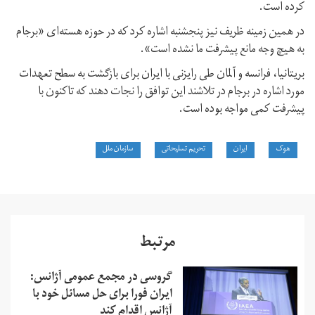
کرده است.
در همین زمینه ظریف نیز پنجشنبه اشاره کرد که در حوزه هسته‌ای «برجام
به هیچ وجه مانع پیشرفت ما نشده است».
بریتانیا، فرانسه و آلمان طی رایزنی با ایران برای بازگشت به سطح تعهدات
مورد اشاره در برجام در تلاشند این توافق را نجات دهند که تاکنون با
پیشرفت کمی مواجه بوده است.
هوک
ایران
تحریم تسلیحاتی
سازمان ملل
مرتبط
گروسی در مجمع عمومی آژانس:
ایران فورا برای حل مسائل خود با
آژانس اقدام کند