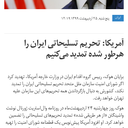
ايران
پنج شنبه, ۲۵ اردیبهشت ۱۳۹۹ ۱۲:۱۹
آمریکا: تحریم‌ تسلیحاتی ایران را
هرطور شده تمدید می‌کنیم
برایان هوک،‌ رییس گروه اقدام ایران در وزارت خارجه آمریکا،‌ تهدید کرد
اگر شورای امنیت سازمان ملل متحد تحریم تسلیحاتی ایران را تمدید
نکند،‌ کشورش به دنبال بازگرداندن همه تحریم‌های این سازمان علیه
تهران خواهد رفت.
هوک روز چهارشنبه ۲۴ اردیبهشت‌ماه در روزنامه وال‌استریت ژورنال نوشت
واشینگتن «از هر طریقی شده» تمدید تحریم‌های تسلیحاتی را تضمین
خواهد کرد. او افزود آمریکا پیش‌نویس یک قطعنامه شورای امنیت را تهیه