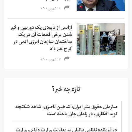
۱۸ شهریور ۱۴۰۰
آژانس از نابودی یک دوربین و گم
شدن برخی قطعات آن در یک
ساختمان سازمان انرژی اتمی در
کرج خبر داد
۱۷ شهریور ۱۴۰۰
تازه چه خبر؟
سازمان حقوق بشر ایران: شاهین ناصری، شاهد شکنجه
نوید افکاری، در زندان جان باخته است
دو فرمانده نظامی طالبان به معاونت وزارت دفاع و وزارت