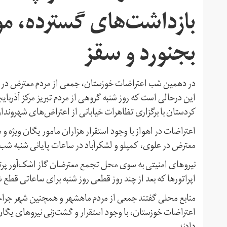
بازداشت‌های گسترده، مو
بجنورد و سقز
در دهمین شب اعتراضات خوزستان، جمعی از مردم معترض در ا
این درحالی است که روز شنبه گروهی از مردم تبریز مرکز آذربا
کردستان با برگزاری تظاهرات خیابانی از اعتراض‌های شهروند
اعتراضات در اهواز با وجود استقرار هزاران مامور یگان ویژه و
معترض در علوی، کمپلو و لشکرآباد در ساعات پایانی شنبه شب ب
نیروهای امنیتی به سوی محل تجمع معترضان گاز اشک‌آور پرتاب 
اپراتورها که بعد از چند روز قطعی روز شنبه برای ساعاتی قطع 
منابع محلی گفتند جمعی از مردم ماهشهر و همچنین شهر جر
اعتراضات خوزستان، با وجود استقرار و گشت‌زنی نیروهای یگان و