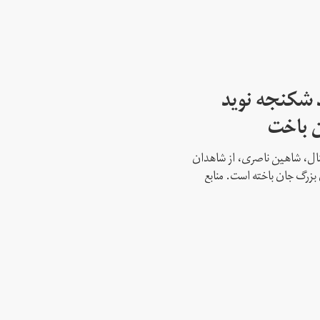
 شکنجه نوید
ن باخت
نشنال، شاهین ناصری، از شاهدان
بزرگ جان باخته است. منابع