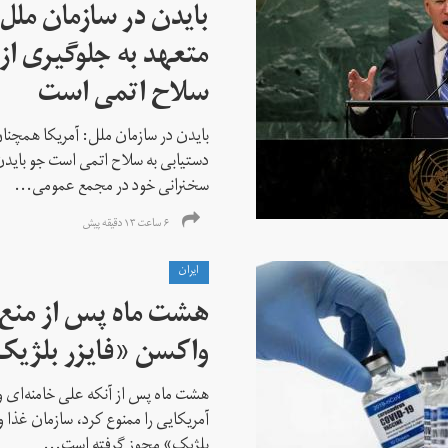
بایدن در سازمان ملل
متعهد به جلوگیری از 
سلاح اتمی است
بایدن در سازمان ملل: آمریکا همچنان
دستیابی به سلاح اتمی است جو باید
سخنرانی خود در مجمع عمومی...
۶ ساعت ۱۳ دقیقه پیش
ايران
هشت ماه پس از منع خ
واکسن «فایزر بلژیک
هشت ماه پس از آنکه علی خامنه‌ای ور
آمریکایی را ممنوع کرد، سازمان غذا و
بلژیک» مجوز گرفته است...