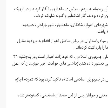
ر و حمله به مردم معترض در ماهشهر را آغاز کردند و در شهرک
کرده بودند، گاز اشک‌آور و گلوله شلیک کردند.
ر شهرهای اهواز، شادگان، ماهشهر، شهر جراحی، حمیدیه،
 یافت.
پاه پاسداران در برخی مناطق اهواز اقدام به ورود به منازل
 را بازداشت کرده‌اند.
این در حالی است که علی شمخانی، دبیر شورای عالی امنیت ملی جمهوری اسلامی، که خود زاده اهواز است روز پنج‌شنبه ۳۱
نیتی دستور داده شد بازداشتی‌های حوادث اخیر خوزستان که عمل
ش در جمهوری اسلامی است»، تاکید کرده بود که «مردم اجازه
ن مدنی و جوانان پس از این سخنان شمخانی، گسترده‌تر شده