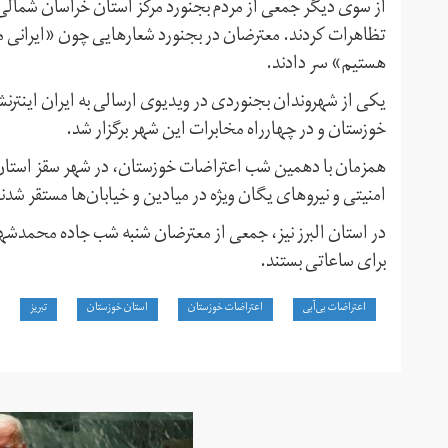
از سوی دیگر جمعی از مردم بجنورد مرکز استان خراسان شمالی ن
تظاهرات کردند. معترضان در بجنورد شعارهایی چون «ایرانی می‌
هستیم» سر دادند.
یکی از شهروندان بجنوردی در ویدیوی ارسالی به ایران اینترن
خوزستان و در چهارراه مخابرات این شهر برگزار شد.
همزمان با دهمین شب اعتراضات خوزستان، در شهر سقز استان 
امنیتی و نیروهای یگان ویژه در میادین و خیابان‌ها مستقر شدن
در استان البرز نیز، جمعی از معترضان شنبه شب جاده محمدشهر 
برای ساعاتی بستند.
اعتراضات بی‌آبی
اعتراضات خوزستان
استان خوزستان
تبریز