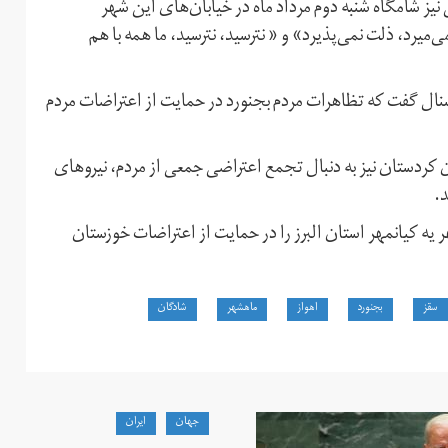
یز شامگاه شنبه دوم مرداد ماه در خیابان‌های این شهر
میرد، ذلت نمی‌پذیرد» و « نترسید، نترسید، ما همه با هم
شنال گفت که تظاهرات مردم بجنورد در حمایت از اعتراضات مردم
کردستان نیز به دنبال تجمع اعتراضی جمعی از مردم، نیروهای
د.
یه کیانمهر استان البرز را در حمایت از اعتراضات خوزستان
سقز
بجنورد
اهواز
ماهشهر
شادگان
جهان
ايران