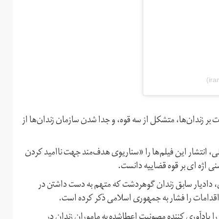
 زندان‌ها، متشکل از سه قوه، و جدا شدن سازمان زندان‌ها از
ی، انتشار این فیلم‌ها را «سناریوی هدف‌مند جهت ناامید کردن
 اژه ای بر قوه قضاییه دانست.
نوری، دادیار سابق زندان گوهردشت که متهم به دست داشتن در
 را یادآوری کننده مصونیت اعطاشده به ماموران زندان در