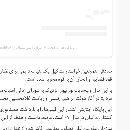
A post shared by ایران اینترنشنال (@iranintltv)
صادقی همچنین خواستار تشکیل یک هیات دایمی برای نظارت بر
قوه قضاییه و الحاق آن به قوه مجریه شده است.
با این حال وب‌سایت نور نیوز، نزدیک به شورای عالی امنیت مل
مردم» در آغاز دولت ابراهیم رئیسی و ریاست غلامحسین محسنی
این پایگاه اینترنتی انتشار این فیلم‌ها را با بازداشت حمید 
کشتار زندانیان در سال ۶۷ است، مرتبط دانست و هدف از این اقدامات را فشار به جمهوری اسلامی ذکر کرده است.
سازمان عفو بین‌الملل تصاویر ویدیویی فاش‌شده از زندان اوین