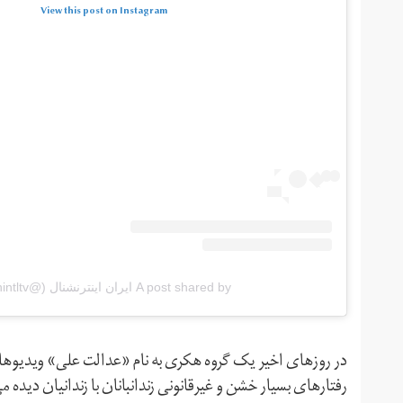
View this post on Instagram
A post shared by ایران اینترنشنال (@iranintltv)
در روزهای اخیر یک گروه هکری به نام «عدالت علی» ویدیوهایی
رفتارهای بسیار خشن و غیرقانونی زندانبانان با زندانیان دیده م