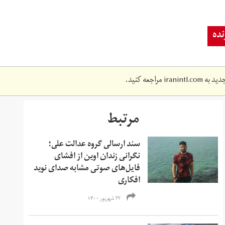
ده
دید به
iranintl.com
مراجعه کنید.
مرتبط
سند ارسالی گروه عدالت علی؛
نگرانی زندان اوین از افشای
فایل‌های صوتی مشابه صدای نوید
افکاری
۲۲ شهریور ۱۴۰۰