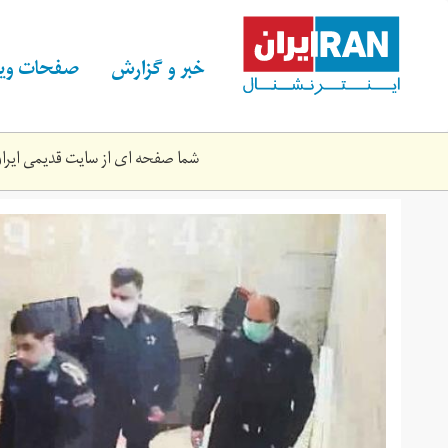
Skip
to
main
خبر و گزارش
صفحات ویژ
content
شما صفحه ای از سایت قدیمی ایران 
eeeeee.jpg