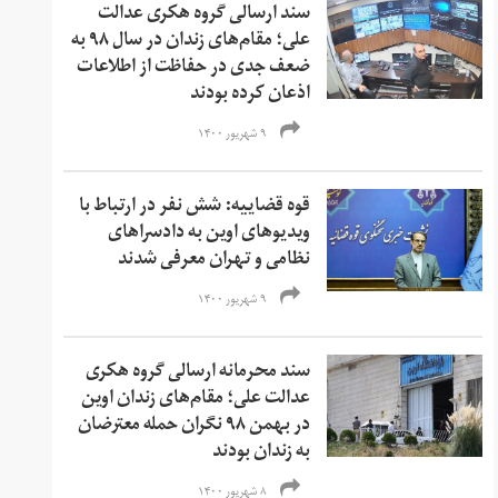
سند ارسالی گروه هکری عدالت
علی؛ مقام‌های زندان در سال ۹۸ به
ضعف جدی در حفاظت از اطلاعات
اذعان کرده بودند
۹ شهریور ۱۴۰۰
قوه قضاییه: شش نفر در ارتباط با
ویدیوهای اوین به دادسرا‌های
نظامی و تهران معرفی شدند
۹ شهریور ۱۴۰۰
سند محرمانه ارسالی گروه هکری
عدالت علی؛ مقام‌های زندان اوین
در بهمن ۹۸ نگران حمله معترضان
به زندان بودند
۸ شهریور ۱۴۰۰