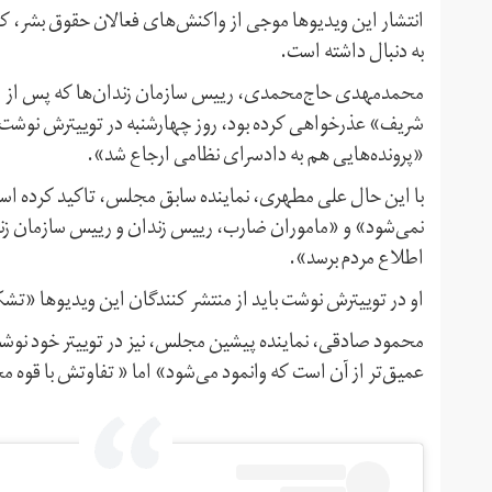
انتشار این ویدیوها موجی از واکنش‌های فعالان حقوق بشر، ک
به دنبال داشته است.
محمدمهدی حاج‌محمدی، رییس سازمان زندان‌ها که پس از انتشا
شریف» عذرخواهی کرده بود، روز چهارشنبه در توییترش نوشت ک
«پرونده‌هایی هم به دادسرای نظامی ارجاع شد».
با این حال علی مطهری، نماینده سابق مجلس، تاکید کرده اس
نمی‌شود» و «ماموران ضارب، رییس زندان و رییس سازمان زند
اطلاع مردم برسد».
او در توییترش نوشت باید از منتشر کنندگان این ویدیوها «تشک
محمود صادقی، نماینده پیشین مجلس، نیز در توییتر خود نوشت
عمیق‌تر از آن است که وانمود می‌شود» اما « تفاوتش با قوه م