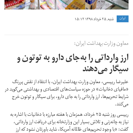
ايران
شنبه, ۲۵ خرداد ۱۳۹۸ ۱۵:۱۲
معاون وزارت بهداشت ایران:
ارز وارداتی را‌ به‌جای دارو به توتون و
سیگار می‌دهند
علیرضا رییسی،‌ معاون وزارت بهداشت ایران،‌ با انتقاد از نقش پررنگ
«مافیای دخانیات» در حوزه سیاست‌های اقتصادی و بهداشتی می‌گوید در
شرایط تحریم‌ها، ارز وارداتی را به جای دارو، برای سیگار و توتون خرج
می‌کنند.
رییسی روز شنبه ۲۵ خرداد، همزمان با هفته مبارزه با دخانیات با اشاره به
نیاز به چانه‌زنی و تلاش بسیار این وزارتخانه برای دریافت ارز وارداتی،
گفت: «با وجود تحریم‌های ظالمانه آمریکا، شاید باورتان نشود که ارز