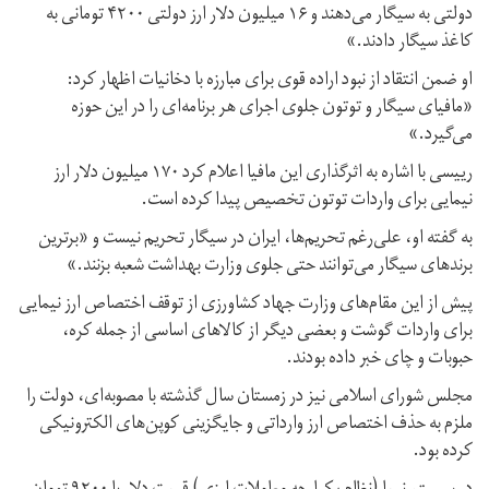
دولتی به سیگار می‌دهند و ١۶ میلیون دلار ارز دولتی ۴٢٠٠ تومانی به
کاغذ سیگار دادند.»
او ضمن انتقاد از نبود اراده قوی برای مبارزه با دخانیات اظهار کرد:
«مافیای سیگار و توتون جلوی اجرای هر برنامه‌ای را در این حوزه
می‌گیرد.»
رییسی با اشاره به اثرگذاری این مافیا اعلام کرد ١٧٠ میلیون دلار ارز
نیمایی برای واردات توتون تخصیص پیدا کرده است.
به گفته او،‌ علی‌رغم تحریم‌ها، ایران در سیگار تحریم نیست و «برترین
برندهای سیگار می‌توانند حتی جلوی وزارت بهداشت شعبه بزنند.»
پیش از این مقام‌های وزارت جهاد کشاورزی از توقف اختصاص ارز نیمایی
برای واردات گوشت و بعضی دیگر از کالاهای اساسی از جمله کره،‌
حبوبات و چای خبر داده بودند.
مجلس شورای اسلامی نیز در زمستان سال گذشته با مصوبه‌ای، دولت را
ملزم به حذف اختصاص ارز وارداتی و جایگزینی کوپن‌های الکترونیکی
کرده بود.