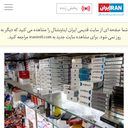
Skip
oggle
پخش زنده
to
ation
main
content
شما صفحه ای از سایت قدیمی ایران اینترنشنال را مشاهده می کنید که دیگر به
روز نمی شود. برای مشاهده سایت جدید به
iranintl.com
مراجعه کنید.
sygr.jpg