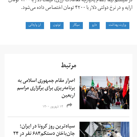
در سیستم نیما (نظام یکپارچه معاملات ارزی) قیمت دلار با ۹۲۰۰ تومان
ارایه و در نرخ دولتی دلار با ۴۲۰۰ تومان اختصاص داده می‌شود.
وزارت بهداشت
دارو
سیگار
توتون
ارز وارداتی
مرتبط
اصرار مقام‌ جمهوری اسلامی به
برنامه‌ریزی برای برگزاری مراسم
اربعین
۱۴ شهریور ۱۴۰۰
سیاه‌ترین روز کرونا در ایران؛
جان‌باختن دستکم۶۸۴ نفر در ۲۴