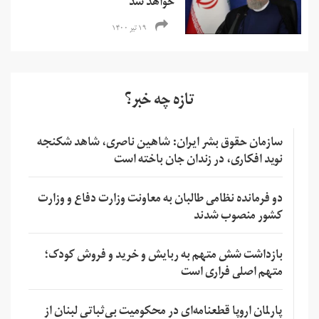
خواهد شد
۱۹ تیر ۱۴۰۰
تازه چه خبر؟
سازمان حقوق بشر ایران: شاهین ناصری، شاهد شکنجه
نوید افکاری، در زندان جان باخته است
دو فرمانده نظامی طالبان به معاونت وزارت دفاع و وزارت
کشور منصوب شدند
بازداشت شش متهم به ربایش و خرید و فروش کودک؛
متهم اصلی فراری است
پارلمان اروپا قطعنامه‌ای در محکومیت بی‌ثباتی لبنان از