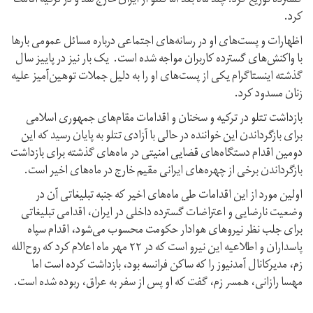
گسترده توزیع کرد. چند ماه بعد اما تتلو از ایران خارج شد و در ترکیه اقامت
کرد.
اظهارات و پست‌های او در رسانه‌های اجتماعی درباره مسائل عمومی بارها
با واکنش‌های گسترده کاربران مواجه شده است. یک بار نیز در پاییز سال
گذشته اینستاگرام یکی از پست‌های او را به دلیل جملات توهین‌آمیز علیه
زنان مسدود کرد.
بازداشت تتلو در ترکیه و سخنان و اقدامات مقام‌های جمهوری اسلامی
برای بازگرداندن این خواننده در حالی با آزادی تتلو به پایان رسید که این
دومین اقدام دستگاه‌های قضایی امنیتی در ماه‌های گذشته برای بازداشت
بازگرداندن برخی از چهره‌های ایرانی مقیم خارج در ماه‌های اخیر است.
اولین مورد از این اقدامات طی ماه‌های اخیر که جنبه تبلیغاتی آن در
وضعیت نارضایی و اعتراضات گسترده داخلی در ایران، اقدامی تبلیغاتی
برای جلب نظر نیروهای هوادار حکومت محسوب می‌شود، اقدام سپاه
پاسداران و اطلاعیه‌ این نیرو است که در ۲۲ مهر ماه اعلام کرد که روح‌الله
زم، مدیرکانال آمدنیوز را که ساکن فرانسه بود، بازداشت کرده است اما
مهسا رازانی، همسر زم، گفت که او پس از سفر به عراق، ربوده شده است.