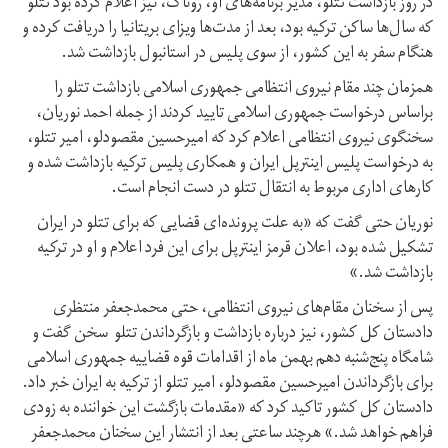
در روز بازداشت تتلو، مدیر برنامه‌های او، روناک، نیز اعلام کرده بود تتلو
که سال‌ها ساکن ترکیه بود، بعد از مدت‌ها ویزای بریتانیا را دریافت کرده و
هنگام سفر به این کشور، از سوی پلیس در استانبول بازداشت شد.
همزمان چند مقام نیروی انتظامی جمهوری اسلامی بازداشت تتلو را
براساس درخواست جمهوری اسلامی تایید کردند از جمله احمد نوریان،
سخنگوی نیروی انتظامی اعلام کرد که امیرحسین مقصودلو، امیر ‌تتلو،
به درخواست پلیس اینترپل ایران و همکاری پلیس ترکیه بازداشت شده و
کارهای اداری مربوط به انتقال تتلو در دست انجام است.
نوریان حتی گفت که «به علت پرونده‌ای قضایی که برای تتلو در ایران
تشکیل شده بود،‌ اعلان قرمز اینترپل برای این فرد اعلام و او در ترکیه
بازداشت شد.»
پس از سخنان مقام‌های نیروی انتظامی، حتی محمدجعفر منتظری
دادستان کل کشور، نیز درباره بازداشت و بازگرداندن تتلو سخن گفت و
شامگاه پنج‌شنبه دهم بهمن ماه از اقدامات قوه قضاییه جمهوری اسلامی
برای بازگرداندن امیرحسین مقصودلو، امیر تتلو از ترکیه به ایران خبر داد.
دادستان کل کشور تاکید کرد که «مقدمات بازگشت این خواننده به زودی
فراهم خواهد شد.» هرچند ساعتی بعد از انتشار این سخنان محمدجعفر