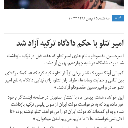
ايران
سه شنبه, ۱۵ بهمن ۱۳۹۸ ۱۰:۳۲
امیر تتلو با حکم دادگاه ترکیه آزاد شد
امیرحسین مقصودلو با نام هنری امیر تتلو که هفته قبل در ترکیه بازداشت
شده بود، شامگاه دوشنبه چهاردهم بهمن آزاد شد.
کمپانی آونگ‌موزیک ناشر برخی از آثار تتلو تاکید کرد که «با کمک وکلای
بین‌المللی ‌و حمایت رسانه‌ها، طرفداران تتلو، رای نهایی دادگاه به نفع امیر
تتلو صادر و امیرحسین مقصودلو آزاد شد.»
این خواننده هشتم بهمن ماه با انتشار استوری در صفحه اینستاگرام خود
خبر داده بود که به درخواست دولت ایران از سوی پلیس ترکیه بازداشت
شده و به او گفته‌اند که دولت ایران تو را می‌خواهد. تتلو نوشته بود: «تا
الان نمی‌خواست،‌ حالا ما داریم می‌ریم لندن میخوان.»