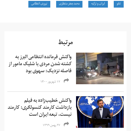
تتلو
ایران و ترکیه
محمدجعفر منتظری
نیروی انتظامی
مرتبط
واکنش فرمانده انتظامی البرز به
کشته شدن مردی با شلیک مامور از
فاصله نزدیک: سهوی بود
۱۷ شهریور ۱۴۰۰
واکنش خطیب‌زاده به فیلم
بازداشت کارمند کنسولگری: کارمند
نیست، تبعه ایران است
۲۷ بهمن ۱۳۹۹