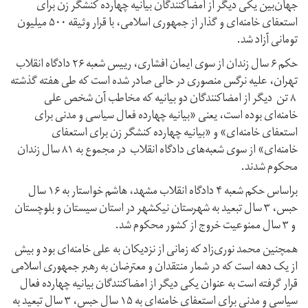
جهان‌بین یکی دیگر از امضاکنندگان بیانیه چهارده کنشگر زن برای
استعفای خامنه‌ای و گذار از جمهوری اسلامی، با قرار وثیقه ۵۰۰ میلیون
تومانی آزاد شد.
حکم ۶ سال زندان از سوی ایمان افشاری، رییس شعبه ۲۶ دادگاه انقلاب
تهران، علیه نرگس منصوری در حالی صادر شده است که طی هفته گذشته
۸ تن دیگر از امضاکنندگان دو بیانیه که مخاطب آن شخص علی
خامنه‌ای بوده است، یعنی «بیانیه چهارده فعال سیاسی و مدنی برای
استعفای خامنه‌ای» و «بیانیه چهارده کنشگر زن برای استعفای
خامنه‌ای» از سوی شعبه‌های دادگاه انقلاب در مجموع به ۸۱ سال زندان
محکوم شدند.
براساس حکم شعبه ۴ دادگاه انقلاب مشهد، هاشم خواستار به ۱۶ سال
حبس، ۳ سال تبعید به شهرستان نیکشهر در استان سیستان و بلوچستان
و ۳ سال ممنوعیت خروج از کشور محکوم شد.
همچنین محمد نوری‌زاد که زمانی از نزدیکان به علی خامنه‌ای بود و بیش
از یک دهه است که در شمار منتقدان و معترضان به رهبر جمهوری اسلامی
قرار گرفته است به عنوان یکی دیگر از امضاکنندگان بیانیه چهارده فعال
سیاسی و مدنی برای استعفای خامنه‌ای به ۱۵ سال حبس، ۳ سال تبعید به