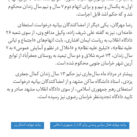
اول به یکسال و نیم و و برای اتهام دوم ۷ سال و نیم سال زندان محکوم
شد و که حکم اشد قابل اجراست.
رضا مهرگان، یکی دیگر از امضا‌کنندگان بیانیه درخواست استعفای
خامنه‌ای، نیز به گفته علی شریف زاده، وکیل مدافع وی، از سوی شعبه ۲۶
دادگاه انقلاب به ریاست ایمان افشاری، بابت اتهام‌های «اجتماع و تبانی
علیه نظام»، «تبلیغ علیه نظام» و «اخلال در نظم و آسایش عمومی» به ۷
سال زندان، ۷۴ ضربه شلاق و دو سال تبعید به روستای جعفرآباد از توابع
آرین شهر خراسان جنوبی محکوم شده است.
پیشتر در مرداد ماه سال‌جاری نیز حکم ۱۳ سال زندان کمال جعفری
یزدی، استاد دانشگاه ساکن مشهد و از امضاکنندگان بیانیه درخواست
استعفای رهبر جمهوری اسلامی، از سوی دادگاه انقلاب مشهد صادر و به
تایید دادگاه تجدیدنظر خراسان رضوی نیز رسیده است.
بیانیه چهارده فعال سیاسی و مدنی برای گذار از جمهوری اسلامی
بیانیه چهارده کنشگر زن