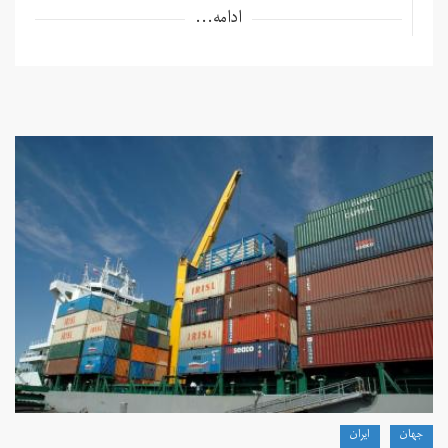
ادامه...
جهان
ايران