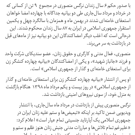
با صدور حکم ۶ سال زندان نرگس منصوری در مجموع ۹ تن از کسانی که
در خرداد و مرداد سال‌جاری طی دو بیانیه جداگانه با چهارده امضا خواهان
استعفای خامنه‌ای شدند در بهمن ماه و همزمان با سالگرد چهل و یکمین
استقرار جمهوری اسلامی در ایران به ۸۷ سال زندان محکوم شدند. این
درحالی است که اغلب دیگر امضاکنندگان این دو بیانیه نیز از ماه‌های قبل
در بازداشت به سر می‌برند.
منصوری، فعال مدنی و کارگری و حقوق زنان، عضو سندیکای شرکت واحد
و فرزند «جانباز شهید»، و یکی از امضاکنندگان «بیانیه چهارده کنشگر زن
برای استعفای خامنه‌ای و گذار از جمهوری اسلامی» است.
او پس از انتشار «بیانیه چهارده کنشگر زن برای استعفای خامنه‌ای و گذار
از جمهوری اسلامی» در روز بیست و یکم مرداد ماه ۱۳۹۸ هنگام بازگشت
به منزل خود، از سوی نیروهای امنیتی بازداشت شد.
نرگس منصوری پیش از بازداشت در مرداد ماه سال‌جاری، با انتشار
ویدیویی ضمن تاکید بر اینکه «تبعیض‌ها و ستم علیه زنان ایران در
جمهوری اسلامی یک آپارتاید جنسیتی تمام عیار است» اعلام کرد:
«علیرغم تمام تلاش‌ها و مبارزات مدنی جنبش زنان هنوز ظلم و ستم و