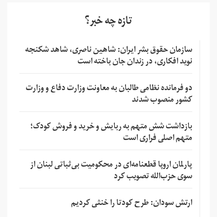
تازه چه خبر؟
سازمان حقوق بشر ایران: شاهین ناصری، شاهد شکنجه
نوید افکاری، در زندان جان باخته است
دو فرمانده نظامی طالبان به معاونت وزارت دفاع و وزارت
کشور منصوب شدند
بازداشت شش متهم به ربایش و خرید و فروش کودک؛
متهم اصلی فراری است
پارلمان اروپا قطعنامه‌ای در محکومیت بی‌ثباتی لبنان از
سوی حزب‌الله تصویب کرد
ارتش سودان: طرح کودتا را خنثی کردیم