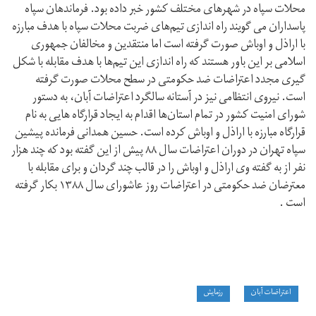
محلات سپاه در شهرهای مختلف کشور خبر داده بود. فرماندهان سپاه
پاسداران می گویند راه اندازی تیم‌های ضربت محلات سپاه با هدف مبارزه
با اراذل و اوباش صورت گرفته است اما منتقدین و مخالفان جمهوری
اسلامی بر این باور هستند که راه اندازی این تیم‌ها با هدف مقابله با شکل
گیری مجدد اعتراضات ضد حکومتی در سطح محلات صورت گرفته
است. نیروی انتظامی نیز در آستانه سالگرد اعتراضات آبان، به دستور
شورای امنیت کشور در تمام استان‌ها اقدام به ایجاد قرارگاه هایی به نام
قرارگاه مبارزه با اراذل و اوباش کرده است. حسین همدانی فرمانده پیشین
سپاه تهران در دوران اعتراضات سال ۸۸ پیش از این گفته بود که چند هزار
نفر از به گفته وی اراذل و اوباش را در قالب چند گردان و برای مقابله با
معترضان ضد حکومتی در اعتراضات روز عاشورای سال ۱۳۸۸ بکار گرفته
است .
اعتراضات آبان
رزمایش