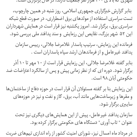
شهری که بالای ۲۰۰ هزار نفر جمعیت دارند، در حال برگزاری است.
بنابر گزارش خبرگزاری جمهوری اسلامی، روز شنبه در همین چارچوب،
تست سراسری استفاده از مولدهای برق اضطراری، در صورت قطع شبکه
سراسری برق، برگزار شد. امروز یکشنبه نیز قرار است در همایش شهرداران
این ۵۲ شهر بزرگ، نقایص این رزمایش و سند پدافند ملی بررسی شود.
فرمانده این رزمایش، سرتیپ پاسدار غلامرضا جلالی، رییس سازمان
پدافند غیرعامل و از فرماندهان ارشد سپاه پاسداران است .
بنابر گفته غلامرضا جلالی، این رزمایش قرار است از ۱۰ مهر تا ۱۰ آذر
برگزار شود. دوره ای که از نظر زمانی پیش و پس از سالگرد اعتراضات ضد
حکومتی آبان ۹۸ است.
این رزمایش بنا بر گفته مسئولان آن قرار است در حوزه دفاع از ساختمان‌ها
و مقرها و زیرساخت‌هایی مانند آب، برق، گاز و نفت و نیز در حوزه‌های
سایبری برگزار شود.
سازمان پدافند غیرعامل، پیش از این همایش‌های دیگری نیز تحت
عنوان " تاب آوری" دستگاه های حکومتی برگزار کرده بود.
در مرداد ماه امسال نیز، شورای امنیت کشور از راه اندازی تیم‌های ضربت