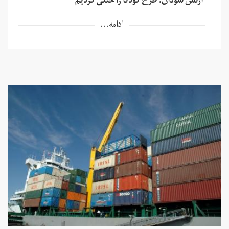
ارتش سودان: طرح کودتا را خنثی کردیم
ادامه...