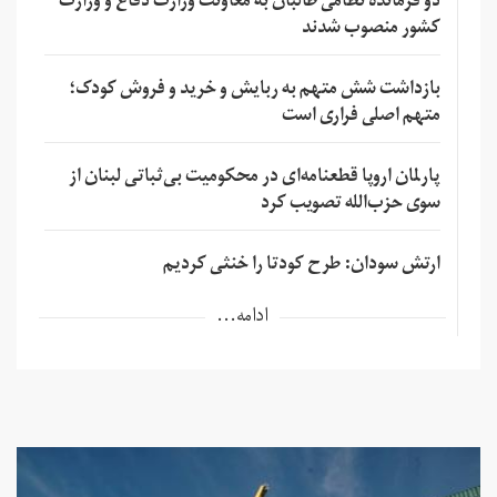
دو فرمانده نظامی طالبان به معاونت وزارت دفاع و وزارت
کشور منصوب شدند
بازداشت شش متهم به ربایش و خرید و فروش کودک؛
متهم اصلی فراری است
پارلمان اروپا قطعنامه‌ای در محکومیت بی‌ثباتی لبنان از
سوی حزب‌الله تصویب کرد
ارتش سودان: طرح کودتا را خنثی کردیم
ادامه...