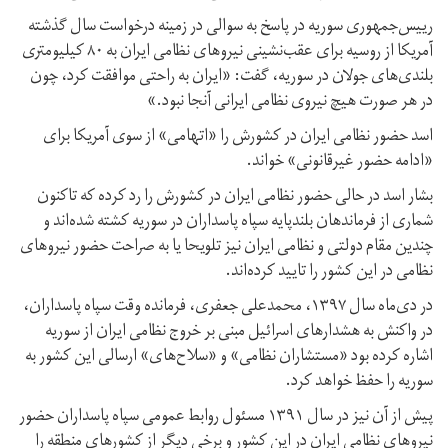
رییس‌جمهوری سوریه در پاسخ به سوالی در زمینه درخواست سال گذشته
آمریکا از روسیه برای عقب‌نشینی نیروهای نظامی ایران به ۸۰ کیلیومتری
بلندی‌های جولان در سوریه، گفت: «ایران به راحتی موافقت کرد،‌ چون
در هر صورت هیچ نیروی نظامی ایرانی آنجا نبود.»
اسد حضور نظامی ایران در کشورش را «اتهامی» از سوی آمریکا برای
«ادامه حضور غیرقانونی» خواند.
بشار اسد در حالی حضور نظامی ایران در کشورش را رد کرده که تاکنون
شماری از فرماندهان بلندپایه سپاه پاسداران در سوریه کشته شده‌اند و
چندین مقام‌ دولتی و نظامی ایران نیز تلویحا یا به صراحت حضور نیروهای
نظامی در این کشور را تایید کرده‌اند.
در دی‌ماه سال ۱۳۹۷، محمدعلی جعفری،‌ فرمانده وقت سپاه پاسداران،‌
در واکنش به هشدارهای اسرائیل مبنی بر خروج نظامی ایران از سوریه
اشاره کرده بود «مستشاران نظامی» و «سلاح‌های» ارسالی این کشور به
سوریه را حفظ خواهد کرد.
پیش از آن نیز در سال ۱۳۹۱ مسئول روابط عمومی سپاه پاسداران حضور
نیروهای نظامی ایران در این کشور و برخی دیگر از کشورهای منطقه را