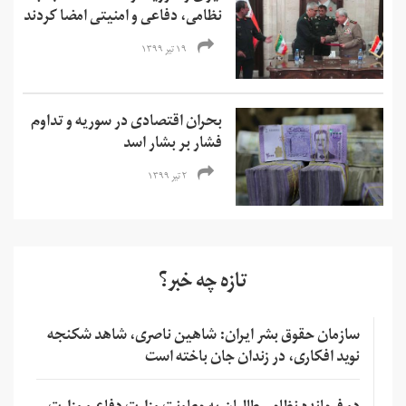
نظامی، دفاعی و امنیتی امضا کردند
۱۹ تیر ۱۳۹۹
بحران اقتصادی در سوریه و تداوم
فشار بر بشار اسد
۲ تیر ۱۳۹۹
تازه چه خبر؟
سازمان حقوق بشر ایران: شاهین ناصری، شاهد شکنجه
نوید افکاری، در زندان جان باخته است