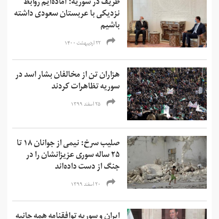
ظریف در سوریه؛ آماده‌ایم روابط
نزدیکی با عربستان سعودی داشته
باشیم
۲۲ اردیبهشت ۱۴۰۰
هزاران تن از مخالفان بشار اسد در
سوریه تظاهرات کردند
۲۵ اسفند ۱۳۹۹
صلیب سرخ: نیمی از جوانان ۱۸ تا
۲۵ ساله سوری عزیزانشان را در
جنگ از دست داده‌اند
۲۰ اسفند ۱۳۹۹
ایران و سوریه توافقنامه همه جانبه