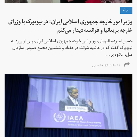
ايران
وزیر امور خارجه جمهوری اسلامی ایران: در نیویورک با وزرای
خارجه بریتانیا و فرانسه دیدار می‌کنم
حسین امیرعبداللهیان، وزیر امور خارجه جمهوری اسلامی ایران، پس از ورود به
نیویورک گفت که در حاشیه شرکت در هفتاد و ششمین مجمع عمومی سازمان
ملل، علاوه بر...
۱۱ ساعت ۴۶ دقیقه پیش