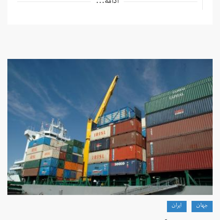
ادامه...
جهان
ايران