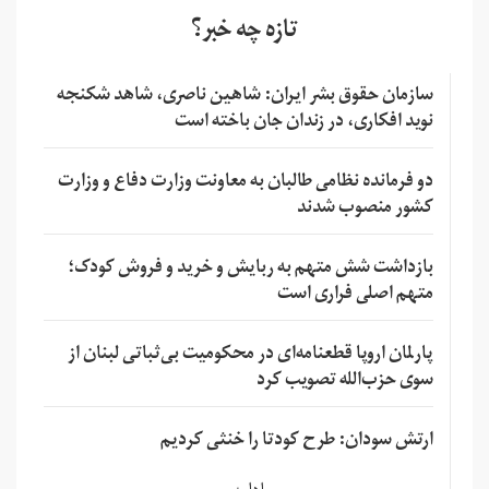
تازه چه خبر؟
سازمان حقوق بشر ایران: شاهین ناصری، شاهد شکنجه
نوید افکاری، در زندان جان باخته است
دو فرمانده نظامی طالبان به معاونت وزارت دفاع و وزارت
کشور منصوب شدند
بازداشت شش متهم به ربایش و خرید و فروش کودک؛
متهم اصلی فراری است
پارلمان اروپا قطعنامه‌ای در محکومیت بی‌ثباتی لبنان از
سوی حزب‌الله تصویب کرد
ارتش سودان: طرح کودتا را خنثی کردیم