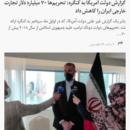
گزارش دولت آمریکا به کنگره: تحریم‌ها ۷۰ میلیارد دلار تجارت
خارجی ایران را کاهش داد
بنابر یک گزارش غیر علنی دولت آمریکا، که در اوایل ماه سپتامبر به کنگره ارائه
شد، تحریم‌های دولت دونالد ترامپ علیه جمهوری اسلامی از سال ۲۰۱۸ بیش از
۷۰...
۷ ساعت ۴۶ دقیقه پیش