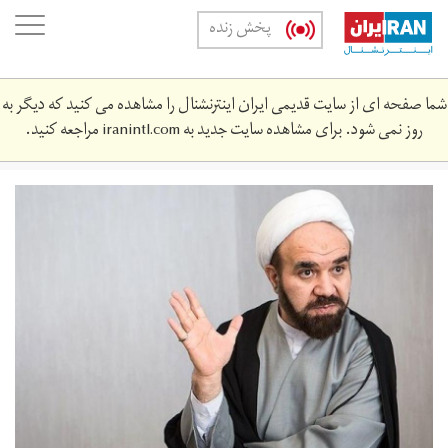
Skip
oggle
پخش زنده
to
ation
main
content
شما صفحه ای از سایت قدیمی ایران اینترنشنال را مشاهده می کنید که دیگر به
روز نمی شود. برای مشاهده سایت جدید به
iranintl.com
مراجعه کنید.
ebrahim-
kalanrati-
1398-
1232.jpg