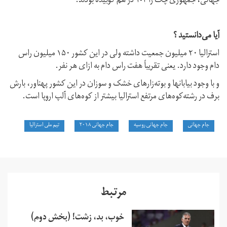
جهانی، جمهوری چک را ۴-۱ در هم کوبیده بودند.
آیا می‌دانستید ؟
استرالیا ۲۰ میلیون جمعیت داشته ولی در این کشور ۱۵۰ میلیون راس
دام وجود دارد. یعنی تقریباً هفت راس دام به ازای هر نفر.
و با وجود بیابانها و بوته‌زارهای خشک و سوزان در این کشور پهناور، بارش
برف در رشته‌کوه‌های مرتفع استرالیا بیشتر از کوه‌های آلپ اروپا است.
جام جهانی
جام جهانی روسیه
جام جهانی ۲۰۱۸
تیم ملی استرالیا
مرتبط
خوب، بد، زشت! (بخش دوم)