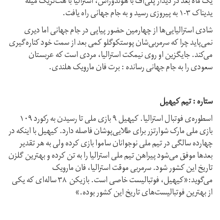
یک ماه بعد در دیدار پلی‌آف با هوندوراس، استرالیا با هت‌تریک میله
یدیناک ۳-۱ به پیروزی رسید و به جام جهانی راه یافت.
شادی استرالیایی‌ها از چهارمین حضور پیاپی در جام جهانی اما دیری
نمی‌پاید چرا که سرمربی‌شان پوستکوگلو کمی بعد از سمت خود کناره‌گیری
می‌کند. جایگزین او روی نیمکت استرالیا، مردی است که عربستان
سعودی را به جام جهانی رسانده : برت فان مارویک هلندی.
ستاره : تیم کیهیل
اسطوره‌ی فوتبال استرالیا. کیهیل ۹ بازی ملی تا رسیدن به رکورد ۱۰۹
بازی ملی مارک شوارتزر برای طلایی‌پوشان فاصله دارد. کیهیل با اینکه در
چهارده سالگی در تیم ملی نوجوانان ساموا بازی کرده ولی به هر تقدیر
بعدها موفق می‌شود پیراهن تیم ملی استرالیا را به تن کرده و بهترین گلزن
تاریخ این کشور شود. سرمربی موقت استرالیا، فان مارویک
می‌گوید:«کیهیل، فوتبالیست خاصی است. بازیکن ۳۸ ساله‌ای که یکی
از بهترین فوتبالیست‌های تاریخ این کشور بوده.»