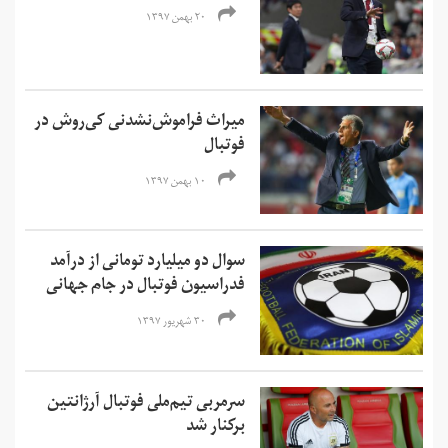
۲۰ بهمن ۱۳۹۷
میراث فراموش‌‌نشدنی کی‌روش در
فوتبال
۱۰ بهمن ۱۳۹۷
سوال دو میلیارد تومانی از درآمد
فدراسیون فوتبال در جام جهانی
۳۰ شهریور ۱۳۹۷
سرمربی تیم‌ملی فوتبال آرژانتین
برکنار شد