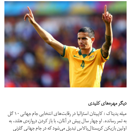
دیگر مهره‌های کلیدی
میله یدیناک : کاپیتان استرالیا در رقابت‌های انتخابی جام جهانی ۱۰ گل
به ثمر رسانده. او چهار سال پیش در آلمان، با باز کردن دروازه‌ی هلند، به
اولین بازیکن کریستال‌پالاس تبدیل می‌شود که در جام جهانی گلزنی