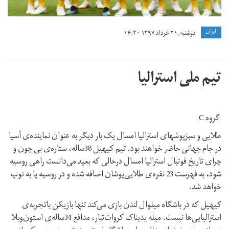
ايران
دوشنبه, ۲۱ خرداد ۱۳۹۷ ۱۶:۲۰
تیم ملی استرالیا
گروه C
طلایی و سبزپوشهای استرالیا امسال یک بار دیگر به عنوان نماینده‌ی آسیا
در جام جهانی حاضر خواهند بود. تیم کیهیل 38ساله، ستاره‌ی بی چون و
چرای تاریخ فوتبال استرالیا امسال درحالی که بعید می‌دانست راهی روسیه
شود، به فهرست 23 نفره‌ی طلایی‌پوشان اضافه شده و در روسیه پا به توپ
خواهد شد.
کیهیل که در باشگاه میلوال لندن بازی می‌کند تنها بازیکن باتجربه‌ی
استرالیایی‌ها نیست. میله یدیناک کروات‌تبار، مدافع 34ساله‌ی استون‌ویلا