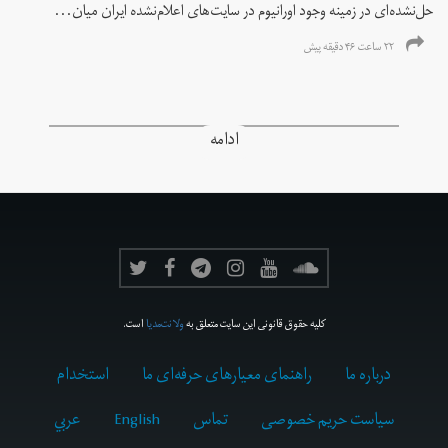
حل‌نشده‌ای در زمینه وجود اورانیوم در سایت‌های اعلام‌نشده ایران میان...
۲۲ ساعت ۴۶ دقیقه پیش
ادامه
کلیه حقوق قانونی این سایت متعلق به
ولانت‌مدیا
است.
درباره ما
راهنمای معیارهای حرفه‌ای ما
استخدام
سیاست حریم خصوصی
تماس
English
عربي