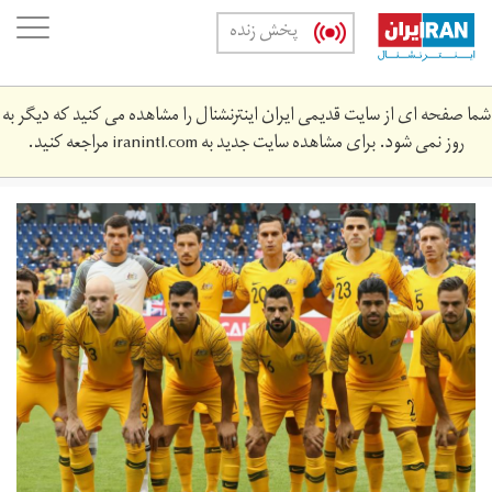
Skip
oggle
پخش زنده
to
ation
main
content
شما صفحه ای از سایت قدیمی ایران اینترنشنال را مشاهده می کنید که دیگر به
روز نمی شود. برای مشاهده سایت جدید به
iranintl.com
مراجعه کنید.
australia.jpg