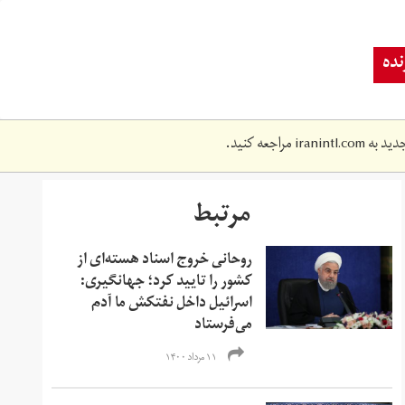
ده
دید به
iranintl.com
مراجعه کنید.
مرتبط
روحانی خروج اسناد هسته‌ای از
کشور را تایید کرد؛ جهانگیری:
اسرائیل داخل نفتکش ما آدم
می‌فرستاد
۱۱ مرداد ۱۴۰۰