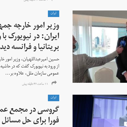
۷ ساعت ۴۷ دقیقه پیش
ايران
وزیر امور خارجه جم
ایران: در نیویورک با 
بریتانیا و فرانسه دید
حسین امیرعبداللهیان، وزیر امور خ
از ورود به نیویورک گفت که در حاشی
عمومی سازمان ملل، علاوه بر...
۱۱ ساعت ۴۷ دقیقه پیش
ايران
گروسی در مجمع عمو
فورا برای حل مسائل خ