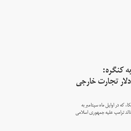
ه کنگره:
 میلیارد دلار تجارت خارجی
، که در اوایل ماه سپتامبر به
نالد ترامپ علیه جمهوری اسلامی