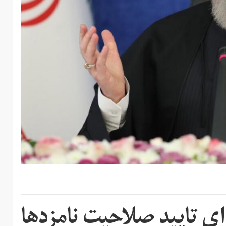
ای تایید صلاحیت نامزدها