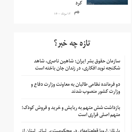
کرد
۱۳ مرداد ۱۴۰۰
تازه چه خبر؟
سازمان حقوق بشر ایران: شاهین ناصری، شاهد
شکنجه نوید افکاری، در زندان جان باخته است
دو فرمانده نظامی طالبان به معاونت وزارت دفاع و
وزارت کشور منصوب شدند
بازداشت شش متهم به ربایش و خرید و فروش کودک؛
متهم اصلی فراری است
پارلمان اروپا قطعنامه‌ای در محکومیت بی‌ثباتی لبنان از