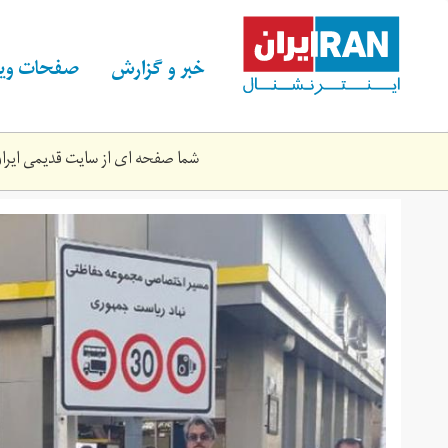
Skip
to
main
خبر و گزارش
صفحات ویژ
content
شما صفحه ای از سایت قدیمی ایران 
sn.jpg