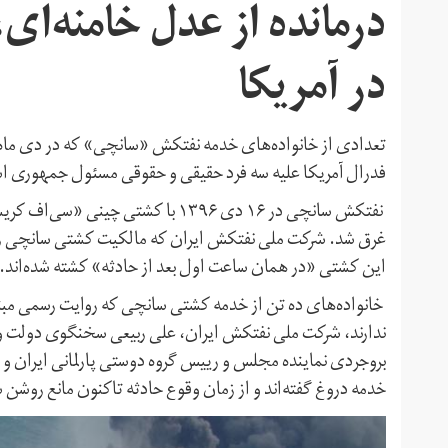
درمانده از عدل خامنه‌ای
در آمریکا
فدرال آمریکا علیه سه فرد حقیقی و حقوقی مسئول جمهوری اسل
نفتکش سانچی در ۱۶ دی ۱۳۹۶ با کشتی
این کشتی «در همان ساعت اول بعد از حادثه» کشته شده‌اند.
خانواده‌های ده تن از خدمه کشتی سانچی که روایت رسمی مب
ندارند، شرکت ملی نفتکش ایران، علی ربیعی سخنگوی دولت و
بروجردی نماینده مجلس و رییس گروه دوستی پارلمانی ایران و چی
خدمه دروغ گفته‌اند و از زمان وقوع حادثه تاکنون مانع روشن