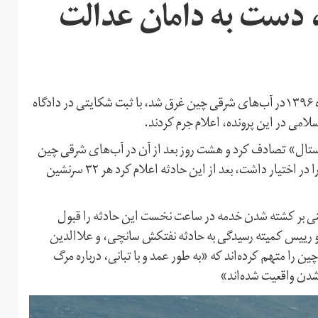
، دست به دامان عدالت
تعدادی از خانواده‌های خدمه نفتکش «سانچی» که در دی ماه ۱۳۹۶در آب‌های شرقی چین غرق شد، با ثبت شکایتی در دادگاه
امی در این پرونده، اعلام جرم کردند.
 چینی «سی‌اف‌ کریستال» تصادف کرد و هشت روز بعد از آن در آب‌های شرقی چین
غرق شد. شرکت ملی نفتکش ایران که مالکیت کشتی سانچی را در اختیار داشت، بعد از این حادثه اعلام کرد هر ۳۲ سرنشین
نی بر کشته شدن خدمه در ساعت نخست این حادثه را قبول
 رییس کمیته رسیدگی به حادثه نفتکش سانچی، و علاالدین
ن را متهم کرده‌اند که «به طور عمد و با تبانی، درباره مرگ
 شدن واقعیت شده‌اند»