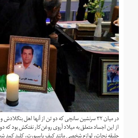
در میان ۳۲ سرنشین سانچی که دو تن از آنها اهل بنگلاد
از این اجساد متعلق به میلاد آروی روغن‌کار نفتکش بود که دو ر
جلیقه نجات، لوازم شخصی مانند کیف پاسپورت، کلید کمد شخص