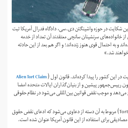
این شکایت در حوزه واشینگتن دی.‌سی، دادگاه فدرال آمریکا ثبت
 از خانواده‌های سرنشینان سانچی معتقدند آن تعداد از خدمه
اند و به احتمال قوی هنوز زنده‌اند؛ و اگر هم بعد از این حادثه
 خواهند شد.»
Alien Tort Claim
 در این کشور را پیدا کرده‌اند. قانون اول (
 رییس‌جمهور پیشین و از بنیان‌گذاران ایالات متحده امضا
خ می‌دهد و موجب نقض قوانین بین‌المللی می‌شود در نظام حقوقی
قانون دوم مورد استناد شاکیان ( Torture Victim Protection Act) مربوط به آن دسته از دعاوی می‌شود که ادعای نقض حقوق
ت، مصادیقی برای استفاده از این قانون آمریکا عنوان شده است.