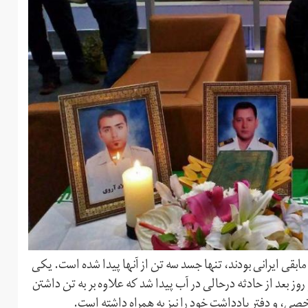
ش و مابقی ایرانی بودند، تنها جسد سه تن از آنها پیدا شده است. یکی
وز بعد از حادثه درحالی در آب پیدا شد که علاوه بر به تن داشتن
ی، و دفتر یادداشت خود را نیز به همراه داشته است.