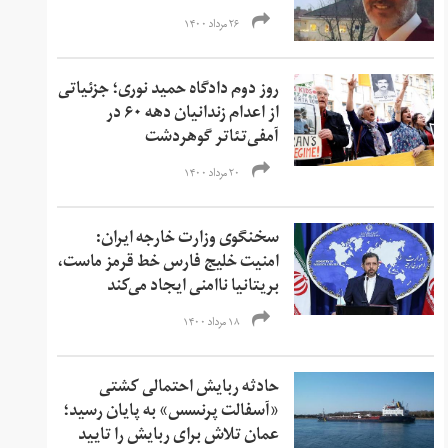
۲۶ مرداد ۱۴۰۰
روز دوم دادگاه حمید نوری؛ جزئیاتی
از اعدام زندانیان دهه ۶۰ در
آمفی‌تئاتر گوهردشت
۲۰ مرداد ۱۴۰۰
سخنگوی وزارت خارجه ایران:
امنیت خلیج فارس خط قرمز ماست،
بریتانیا ناامنی ایجاد می‌کند
۱۸ مرداد ۱۴۰۰
حادثه ربایش احتمالی کشتی
«آسفالت پرنسس» به پایان رسید؛
عمان تلاش برای ربایش را تایید