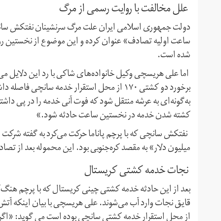
علل مخالفت با روایت رسمی از مرگ
دولت جمهوری اسلامی ایران علت مرگ سرنشینان نفتکش سانچ
ساعت اولیه تصادف» عنوان کرده و این موضوع از نخستین روز
شده است.
اما علی هریسچی وکیل خانواده‌های شاکی با رد این دلایل 
برخورد دو کشتی ۱۷۰ از محل استقرار خدمه سانچی
به‌گونه‌ای به عرشه منتقل شود که فوت آنی خدمه را در پی داش
کشته شدن خدمه در نخستین ساعت حادثه شود.»
میلیون دلار» به مقصد کره‌جنوبی بود. این محموله بعد از تصادف به تدریج سوخت و ۹ روز بع
نجات خدمه کشتی کریستال
بعد از این حادثه خدمه کشتی چینی کریستال که با پرچم هنگ‌کنک
قایق نجات وارد آب می‌شوند. علی هریسچی با بیان اینکه آتش
از محل استقرار خدمه کشتی سانچی بوده است می گوید: «اگر 