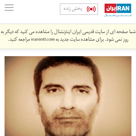
Skip
oggle
پخش زنده
to
ation
main
content
شما صفحه ای از سایت قدیمی ایران اینترنشنال را مشاهده می کنید که دیگر به
روز نمی شود. برای مشاهده سایت جدید به
iranintl.com
مراجعه کنید.
sd.jpg