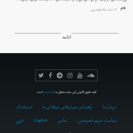
۲۲ ساعت ۴۵ دقیقه پیش
ادامه
کلیه حقوق قانونی این سایت متعلق به
ولانت‌مدیا
است.
درباره ما
راهنمای معیارهای حرفه‌ای ما
استخدام
سیاست حریم خصوصی
تماس
English
عربي