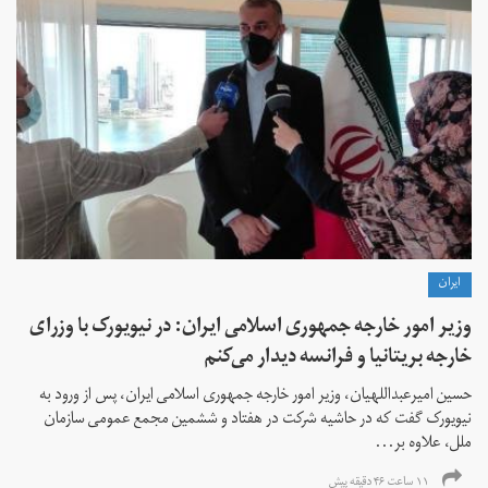
ايران
وزیر امور خارجه جمهوری اسلامی ایران: در نیویورک با وزرای
خارجه بریتانیا و فرانسه دیدار می‌کنم
حسین امیرعبداللهیان، وزیر امور خارجه جمهوری اسلامی ایران، پس از ورود به
نیویورک گفت که در حاشیه شرکت در هفتاد و ششمین مجمع عمومی سازمان
ملل، علاوه بر...
۱۱ ساعت ۴۶ دقیقه پیش