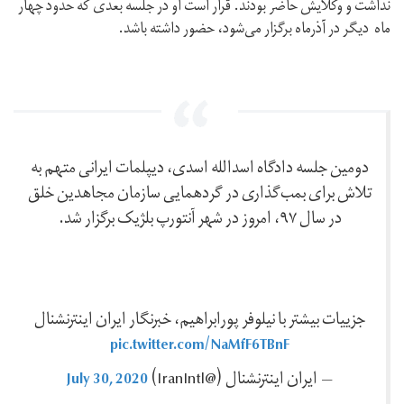
نداشت و وکلایش حاضر بودند. قرار است او در جلسه بعدی که حدود چهار
ماه دیگر در آذرماه برگزار می‌شود، حضور داشته باشد.
دومین جلسه دادگاه اسدالله اسدی، دیپلمات ایرانی متهم به
تلاش برای بمب‌گذاری در گردهمایی سازمان مجاهدین خلق
در سال ۹۷، امروز در شهر آنتورپ بلژیک برگزار شد.
جزییات بیشتر با نیلوفر پورابراهیم، خبرنگار ایران اینترنشنال
pic.twitter.com/NaMfF6TBnF
July 30, 2020
— ايران اينترنشنال (@IranIntl)