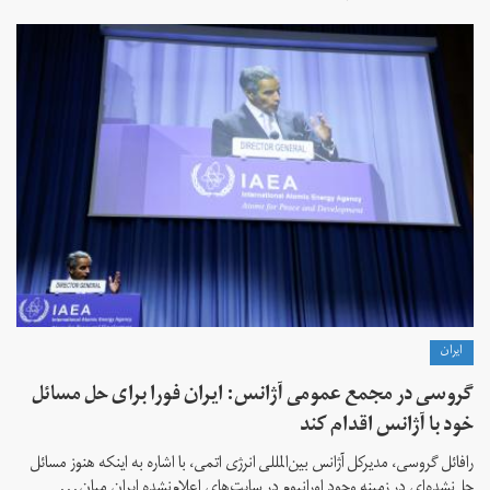
ايران
گروسی در مجمع عمومی آژانس: ایران فورا برای حل مسائل
خود با آژانس اقدام کند
رافائل گروسی، مدیرکل آژانس بین‌المللی انرژی اتمی، با اشاره به اینکه هنوز مسائل
حل‌نشده‌ای در زمینه وجود اورانیوم در سایت‌های اعلام‌نشده ایران میان...