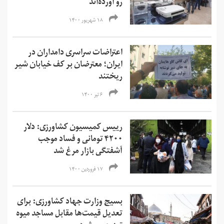
رو آورده‌اند
۱۸ شهریور ۱۴۰۰
اعتراضات سراسری دامداران در
ایران؛ معترضان بر کف خیابان شیر
ریختند
۶ تیر ۱۴۰۰
رییس کمیسیون کشاورزی: دلار
۴۲۰۰ تومانی و فساد موجب
آشفتگی بازار مرغ شد
۱۷ فروردین ۱۴۰۰
بسیج وزارت جهاد کشاورزی: برای
تعدیل قیمت‌ها مقابل مساجد میوه