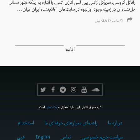
رافائل گروسی، مدیرکل آژانس بین‌المللی انرژی اتمی، با اشاره به اینکه هنوز مسائل
حل‌نشده‌ای در زمینه وجود اورانیوم در سایت‌های اعلام‌نشده ایران میان...
۲۲ ساعت ۴۷ دقیقه پیش
ادامه
کلیه حقوق قانونی این سایت متعلق به
ولانت‌مدیا
است.
درباره ما
راهنمای معیارهای حرفه‌ای ما
استخدام
سیاست حریم خصوصی
تماس
English
عربي