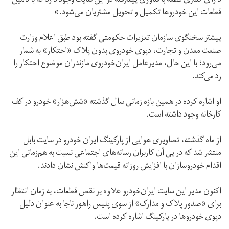
دارای کسری قطعه با فناوری پیشرفته در این سایت وجود دارد که با تامین
قطعات این خودروها تکمیل و تحویل مشتریان می‌شود.»
پیشتر سخنگوی سازمان تعزیرات حکومتی گفته بود طبق اعلام وزارت
صنعت معدن و تجارت، دپوی خودروی بدون پلاک «احتکار» به شمار
می‌رود؛ با این حال،‌ مدیرعامل ایران‌خودروی مازندران موضوع احتکار را
رد می‌کند.
او اشاره کرده در همین بازه زمانی سال گذشته «شش‌هزار» خودرو در کف
کارخانه وجود داشته است.
از ماه گذشته، تصاویری هوایی از پارکینگ ایران خودرو در سایت بابل
منتشر شد که در پی آن کاربران رسانه‌های اجتماعی نسبت به هم‌زمانی این
اقدام خودروسازان با افزایش روزانه قیمت‌ها واکنش نشان دادند.
اکنون مدیر این سایت ایران‌خودرو علاوه بر نقص قطعات، به زمان انتظار
برای «صدور پلاک و مدارک» از سوی پلیس راهور ناجا به عنوان دلیل
دپوی خودروها در پارکینگ اشاره کرده است.