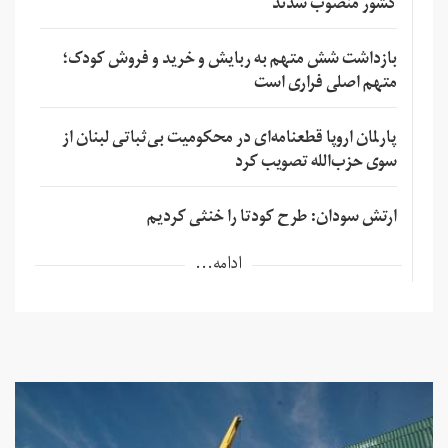
کشور منصوب شدند
بازداشت شش متهم به ربایش و خرید و فروش کودک؛
متهم اصلی فراری است
پارلمان اروپا قطعنامه‌ای در محکومیت بی‌ثباتی لبنان از
سوی حزب‌الله تصویب کرد
ارتش سودان: طرح کودتا را خنثی کردیم
ادامه...