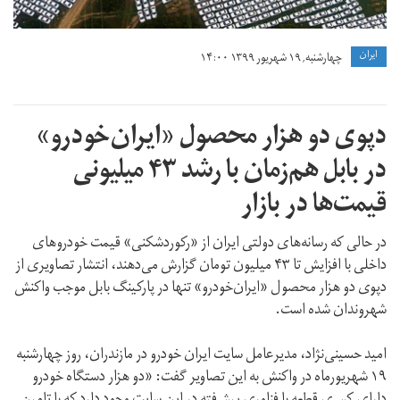
ايران
چهارشنبه, ۱۹ شهریور ۱۳۹۹ ۱۴:۰۰
دپوی دو هزار محصول «ایران‌خودرو»
در بابل هم‌زمان با رشد ۴۳ میلیونی
قیمت‌ها در بازار
در حالی که رسانه‌های دولتی ایران از «رکوردشکنی» قیمت خودروهای
داخلی با افزایش تا ۴۳ میلیون تومان گزارش می‌دهند، انتشار تصاویری از
دپوی دو هزار محصول «ایران‌خودرو» تنها در پارکینگ بابل موجب واکنش
شهروندان شده است.
امید حسینی‌نژاد، مدیرعامل سایت ایران خودرو در مازندران، روز چهارشنبه
۱۹ شهریورماه در واکنش به این تصاویر گفت: «دو هزار دستگاه‌ خودرو