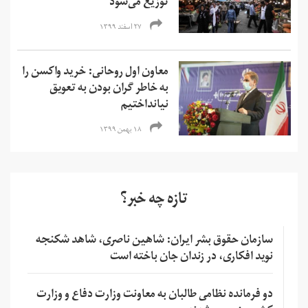
توزیع می‌شود
۲۷ اسفند ۱۳۹۹
معاون اول روحانی: خرید واکسن را
به خاطر گران بودن به تعویق
نیانداختیم
۱۸ بهمن ۱۳۹۹
تازه چه خبر؟
سازمان حقوق بشر ایران: شاهین ناصری، شاهد شکنجه
نوید افکاری، در زندان جان باخته است
دو فرمانده نظامی طالبان به معاونت وزارت دفاع و وزارت