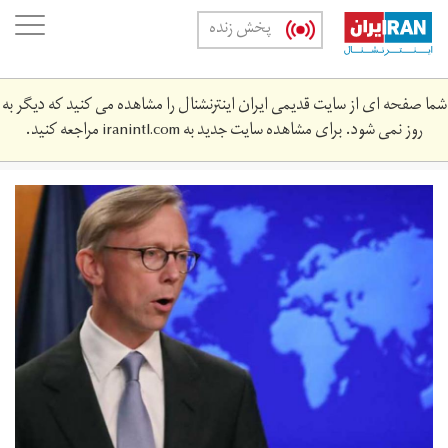
Skip
oggle
پخش زنده
to
ation
main
content
شما صفحه ای از سایت قدیمی ایران اینترنشنال را مشاهده می کنید که دیگر به
روز نمی شود. برای مشاهده سایت جدید به
iranintl.com
مراجعه کنید.
hwkh.jpeg