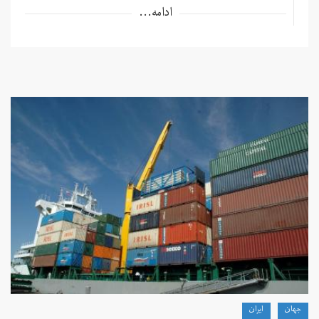
ادامه...
جهان
ايران