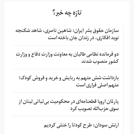
تازه چه خبر؟
سازمان حقوق بشر ایران: شاهین ناصری، شاهد شکنجه
نوید افکاری، در زندان جان باخته است
دو فرمانده نظامی طالبان به معاونت وزارت دفاع و وزارت
کشور منصوب شدند
بازداشت شش متهم به ربایش و خرید و فروش کودک؛
متهم اصلی فراری است
پارلمان اروپا قطعنامه‌ای در محکومیت بی‌ثباتی لبنان از
سوی حزب‌الله تصویب کرد
ارتش سودان: طرح کودتا را خنثی کردیم