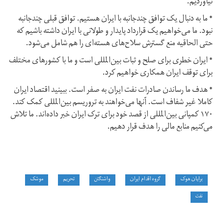
نیاوردیم.
* ما به دنبال یک توافق چندجانبه با ایران هستیم. توافق قبلی چندجانبه
نبود. ما می‌خواهیم یک قرارداد پایدار و طولانی با ایران داشته باشیم که
حتی الحاقیه‌ منع گسترش سلاح‌های هسته‌ای را هم شامل می‌شود.
* ایران خطری برای صلح و ثبات بین‌المللی است و ما با کشورهای مختلف
برای توقف ایران همکاری خواهیم کرد.
* هدف ما رساندن صادرات نفت ایران به صفر است. ببینید اقتصاد ایران
کاملا غیر شفاف است. آنها می‌خواهند به تروریسم بین‌المللی کمک کند.
۱۷۰ کمپانی بین‌المللی از قصد خود برای ترک ایران خبر داده‌اند. ما تلاش
می‌کنیم منابع مالی را هدف قرار دهیم.
برایان هوک
گروه اقدام ایران
واشنگتن
تحریم
موشک
نفت