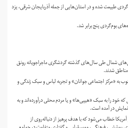
گردی طبیعت شده و در استان‌هایی از جمله آذربایجان شرقی،‌ یزد
گل‌های شمال طی سال‌های گذشته گردشگری ماجراجویانه رونق
مناطق شدند.
وب به «مرکز اجتماعی جوانان» و تجربه لباس و سبک زندگی و
ه خود را به سبک «هیپی‌ها» و یا مردم محلی درآورده‌اند و به
 نمایش در آمده است.
ها» به جریانی از جوانانی در دهه‌های ۱۹۶۰ و ۱۹۷۰ در آمریکا خطاب می‌شود که با هدف پرهیز از دنباله‌روی از
ای پوششی، فرهنگی، موسیقیایی و گفتاری متفاوت در جوامع