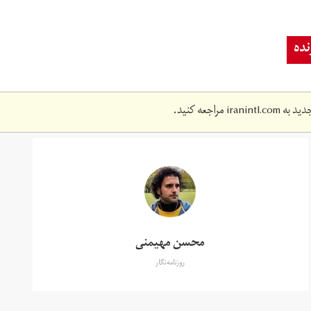
ده
دید به
iranintl.com
مراجعه کنید.
محسن مهیمنی
روزنامه‌نگار