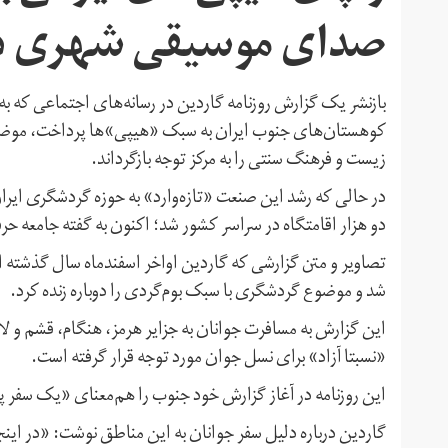
صدای موسیقی شهری در
بازنشر یک گزارش روزنامه گاردین در رسانه‌های اجتماعی که به
کوهستان‌های جنوب ایران به سبک «هیپی»ها پرداخت،‌ موضوع
زیست و فرهنگ سنتی را به مرکز توجه بازگرداند.
در حالی که رشد این صنعت «تازه‌وارد» به حوزه گردشگری ا
دو هزار اقامتگاه در سراسر کشور شد؛ اکنون به گفته جامعه حرف
تصاویر و متن گزارشی که گاردین اواخر اسفندماه سال گذشته ا
شد و موضوع گردشگری با سبک بوم‌گردی را دوباره زنده کرد.
این گزارش به مسافرت جوانان به جزایر هرمز، هنگام،‌ قشم و 
«نسبتا آزاد» برای نسل جوان مورد توجه قرار گرفته است.
این روزنامه در آغاز گزارش خود جنوب را هم‌معنای «یک سفر
گاردین درباره دلیل سفر جوانان به این مناطق نوشت: «در اینجا،