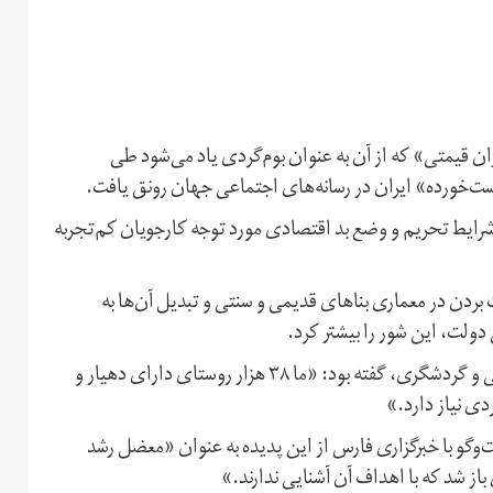
قیمتی» که از آن به عنوان بوم‌گردی یاد می‌شود طی
ت‌خورده» ایران در رسانه‌های اجتماعی جهان رونق یافت.
شرایط تحریم و وضع بد اقتصادی مورد توجه کارجویان کم‌تجربه
ن در معماری بناهای قدیمی و سنتی و تبدیل آن‌ها به
مهرماه سال گذشته حسین اربابی، معاون وزارت میراث فرهنگی و گردشگری، گفته بود: «ما ۳۸ هزار روستای دارای دهیار و
دی نیاز دارد.»
وسس اقامتگاه‌های بوم‌گردی تیرماه ۱۳۹۷ در گفت‌وگو با خبرگزاری فارس از این پدیده به عنوان «معضل رشد
از شد که با اهداف آن آشنایی ندارند.»