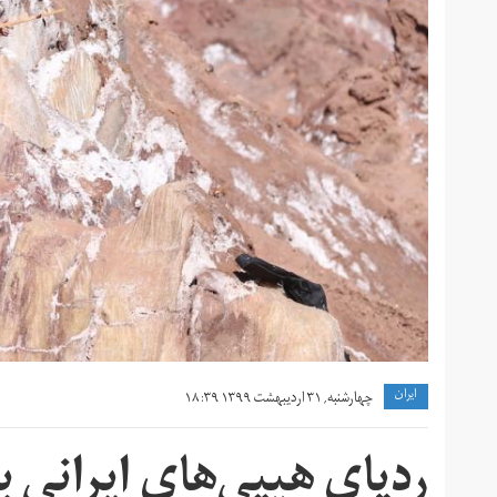
ايران
چهارشنبه, ۳۱ اردیبهشت ۱۳۹۹ ۱۸:۳۹
ردپای هیپی‌‌های ایرانی 