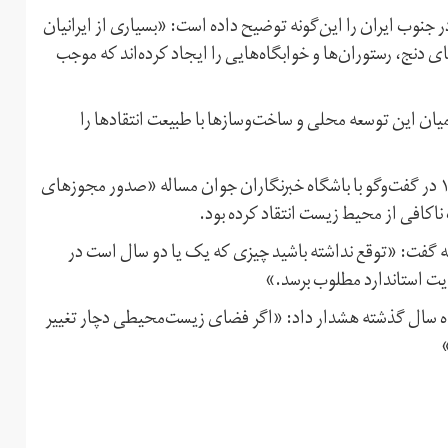
نوب ایران را این‌گونه توضیح داده است:‌ «بسیاری از ایرانیان
نج، رستوران‌ها و خوابگاه‌هایی را ایجاد کرده‌اند که موجب
میان این توسعه محلی و ساخت‌وسازها با طبیعت انتقادها را
رقیه حاتمی‌پور،‌ مدیرعامل یک شرکت گردشگری،‌ تیرماه ۱۳۹۸ در گفت‌وگو با باشگاه خبرنگاران جوان مساله «صدور مجوزهای
ناکافی از محیط زیست انتقاد کرده بود.
 گفت: «توقع نداشته باشید چیزی که یک یا دو سال است در
یت استاندارد مطلوب برسد.»
رماه سال گذشته هشدار داد: «اگر فضای زیست‌محیطی دچار تغییر
»