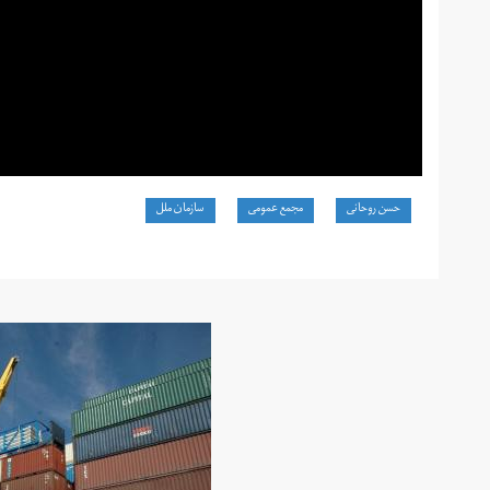
حسن روحانی
مجمع عمومی
سازمان ملل