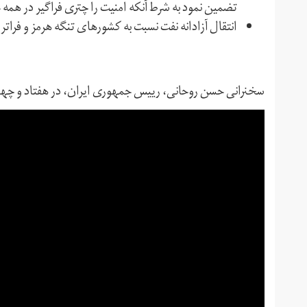
تضمین نمود به شرط آنکه امنیت را چتری فراگیر در همه 
انتقال آزادانه نفت نسبت به کشورهای تنگه هرمز و فراتر ا
سخنرانی حسن روحانی، رییس جمهوری ایران، در هفتاد و چ