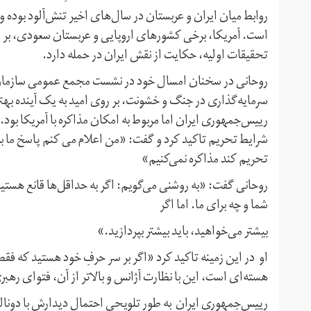
روابط میان ایران و عربستان‌ در سال‌های اخیر تنش‌آلود بوده 
است. آمریکا، برخی کشورهای اروپایی و عربستان سعودی، بر مس
تحقیقات اولیه، حکایت از نقش ایران در حمله دارد.
روحانی در سخنان امسال خود در نشست مجمع عمومی سازمان 
سرمایه‌گذاری در جنگ و خشونت‌، بر روی امید به یک آینده ب
رییس‌جمهوری ایران اما مربوط به امکان مذاکره با آمریکا بود.
شرایط تحریم تاکید کرد و گفت: «من اعلام می کنم پاسخ ما به
تحریم کند مذاکره نمی‌کنیم»
روحانی گفت: «به روشنی می‌گویم: اگر به حداقل‌ها قانع هستید،
شما و چه برای ما. اما اگر
بیشتر می‌خواهید، باید بیشتر بپردازید.»
او در این زمینه تاکید کرد «اگر بر سر حرفِ خود هستید که فقط
هسته‌ای است، این با نظارت آژانس و بالاتر از آن، فتوای ره
رییس‌جمهوری ایران به طور تلویحی احتمال دیدارش با دونال