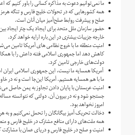
ما نمی‌توانیم دعوت به مذاکره کسانی را باور کنیم که اع
همه کشورهایی که در تحولات خلیج فارس و تنگه هرمز مت
صلح و پیشرفت روابط صلح‌آمیز میان آنان است.
حضور سازمان ملل متحد برای ایجاد یک چتر ایجاد بین ا
خارجه جزییات بیشتری در این باره ارایه خواهد کرد.
امنیت منطقه ما با خروج نظامی های آمریکا تامین می‌ش
کاهش دهد اما جمهوری اسلامی فتنه داعش را با همکاری
دولت‌های خارجی تامین کرد.
آمریکا همسایه ما نیست، این جمهوری اسلامی ایران است
ما با هم همسایه هستیم. آمریکا این‌جا است و نه در خا
امنیت عربستان با پایان دادن تجاوز به یمن حاصل می‌شو
جستجو شود و نه در بیرون آن. دولتی که نتوانسته مساله
امروز نخواهد بود.
دخالت تحریک آمیز بیگانگان را تحمل نمی‌کنیم و به ه
همه ملت‌های دارای منافع مشترک در خلیج فارس و منط
امنیت و صلح در خلیج فارس و دریای عمان با مشارکت کش