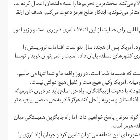
لام می‌کنند سخت‌ترین تحریم‌ها را علیه ملت‌مان اعمال کرده‌اند.
اثر می‌شوند به ابتکار صلح هرمز دعوت می‌کنم. هدف آن ارتقا
لمللی برای حمایت از این ائتلاف امری ضروری است و وزیر امور
ود. آمریکا پس از هجده سال نتوانست اقدامات تروریستی را
 کشورهای منطقه پایان داد. امنیت را نمی‌توان خرید و توسط
 که همسایه شما است. در روز واقعه ما و شما تنها می مانیم.
ورمیانه. آمریکا وکیل هیچ ملت و کفیل هیچ دولتی نیست.
د نه با دعوت از بیگانگان. راه حل صلح باید در درون خاورمیانه
 افغانستان و سوریه را حل کند هرگز قادر به حل معضل پیچیده تر
ر گونه تعرض پاسخ خواهیم داد. اما راه جایگزین همبستگی میان
قه هرمز است.
ورهای این منطقه می توان تامین کرد و جریان آزاد انرژی را