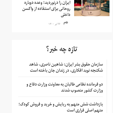
ایران را درنوردید؛ وعده دوباره
روحانی برای استفاده از واکسن
داخلی
۲۶ تیر ۱۴۰۰
تازه چه خبر؟
سازمان حقوق بشر ایران: شاهین ناصری، شاهد
شکنجه نوید افکاری، در زندان جان باخته است
دو فرمانده نظامی طالبان به معاونت وزارت دفاع و
وزارت کشور منصوب شدند
بازداشت شش متهم به ربایش و خرید و فروش کودک؛
متهم اصلی فراری است