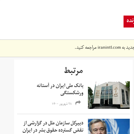
ده
دید به
iranintl.com
مراجعه کنید.
مرتبط
بانک ملی ایران در آستانه
ورشکستگی
۲۸ شهریور ۱۴۰۰
دبیرکل سازمان ملل در گزارشی از
نقض گسترده حقوق بشر در ایران