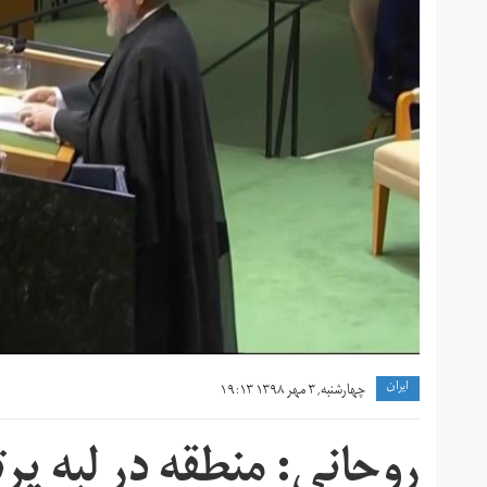
ايران
چهارشنبه, ۳ مهر ۱۳۹۸ ۱۹:۱۳
روحانی: منطقه در لبه پ