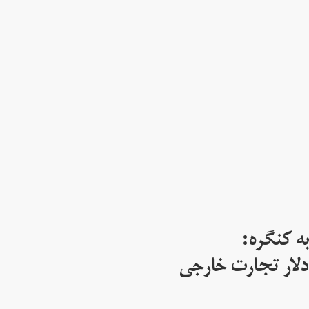
ه کنگره:
 میلیارد دلار تجارت خارجی