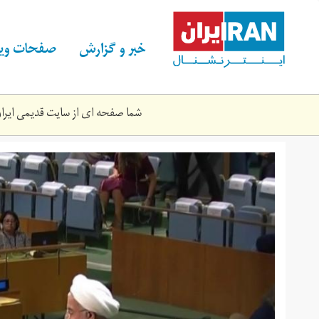
Skip
to
main
خبر و گزارش
صفحات ویژ
content
شما صفحه ای از سایت قدیمی ایران 
rwhny.jpg