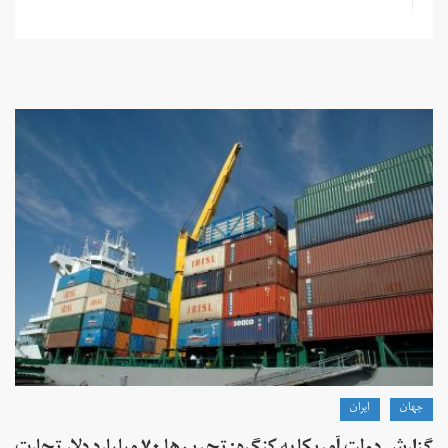
جهان
ايران