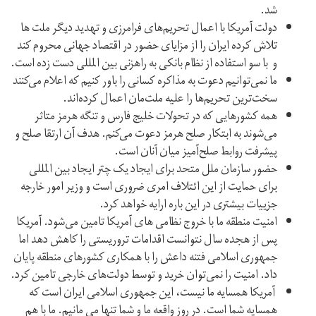
شد.
دولت آمریکا با اعمال تحریم‌های فرامرزی و تهدید دیگر ملت ها
تلاش کرده ایران را از مزایای حضور در اقتصاد جهانی محروم کند
و با سو استفاده از نظام بانکی به راهزنی بین المللی دست زده است.
ما نمی‌توانیم دعوت به مذاکره کسانی را باور کنیم که اعلام می‌کنند
سخت‌ترین تحریم‌ها را علیه ملت‌مان اعمال کرده‌اند.
همه کشورهایی که در تحولات خلیج فارس و تنگه هرمز متاثر
می‌شوند به ابتکار صلح هرمز دعوت می‌کنم. هدف آن ارتقا صلح و
پیشرفت روابط صلح‌آمیز میان آنان است.
حضور سازمان ملل متحد برای ایجاد یک چتر ایجاد بین المللی
برای حمایت از این ائتلاف امری ضروری است و وزیر امور خارجه
جزییات بیشتری در این باره ارایه خواهد کرد.
امنیت منطقه ما با خروج نظامی های آمریکا تامین می‌شود. آمریکا
پس از هجده سال نتوانست اقدامات تروریستی را کاهش دهد اما
جمهوری اسلامی فتنه داعش را با همکاری کشورهای منطقه پایان
داد. امنیت را نمی‌توان خرید و توسط دولت‌های خارجی تامین کرد.
آمریکا همسایه ما نیست، این جمهوری اسلامی ایران است که
همسایه شما است. در روز واقعه ما و شما تنها می مانیم. ما با هم