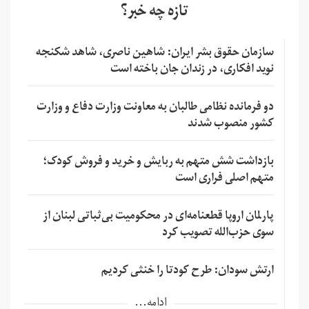
تازه چه خبر؟
سازمان حقوق بشر ایران: شاهین ناصری، شاهد شکنجه
نوید افکاری، در زندان جان باخته است
دو فرمانده نظامی طالبان به معاونت وزارت دفاع و وزارت
کشور منصوب شدند
بازداشت شش متهم به ربایش و خرید و فروش کودک؛
متهم اصلی فراری است
پارلمان اروپا قطعنامه‌ای در محکومیت بی‌ثباتی لبنان از
سوی حزب‌الله تصویب کرد
ارتش سودان: طرح کودتا را خنثی کردیم
ادامه...