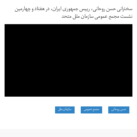
سخنرانی حسن روحانی، رییس جمهوری ایران، در هفتاد و چهارمین
نشست مجمع عمومی سازمان ملل متحد
حسن روحانی
مجمع عمومی
سازمان ملل