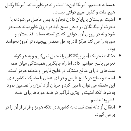
همسایه هستیم. آمریکا این‌جا است و نه در خاورمیانه. آمریکا وکیل
هیچ ملت و کفیل هیچ دولتی نیست.
امنیت عربستان با پایان دادن تجاوز به یمن حاصل می‌شود نه با
دعوت از بیگانگان. راه حل صلح باید در درون خاورمیانه جستجو
شود و نه در بیرون آن. دولتی که نتوانسته مساله افغانستان و
سوریه را حل کند هرگز قادر به حل معضل پیچیده تر امروز نخواهد
بود.
دخالت تحریک آمیز بیگانگان را تحمل نمی‌کنیم و به هر گونه
تعرض پاسخ خواهیم داد. اما راه جایگزین همبستگی میان همه
ملت‌های دارای منافع مشترک در خلیج فارس و منطقه هرمز است.
امنیت و صلح در خلیج فارس و دریای عمان با مشارکت کشورهای
این منطقه می توان تامین کرد و جریان آزاد انرژی را تضمین نمود
به شرط آنکه امنیت را چتری فراگیر در همه حوزه ها برای همه
کشورها بدانیم.
انتقال آزادانه نفت نسبت به کشورهای تنگه هرمز و فراتر از آن را در
بر می گیرد.