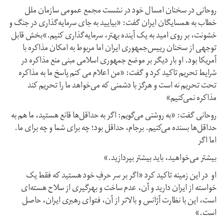
روحانی در سخنان امسال خود در نشست مجمع عمومی سازمان ملل
خطاب به همسایگان ایران گفت: «بیایید به جای سرمایه‌گذاری در جنگ و
خشونت‌، بر روی امید به یک آینده بهتر، سرمایه‌گذاری کنیم.»بخش قابل
توجهی از سخنان رییس‌جمهوری ایران اما مربوط به امکان مذاکره با
آمریکا بود. او بار دیگر بر موضع جمهوری اسلامی مبنی منع مذاکره در
شرایط تحریم تاکید کرد و گفت: «من اعلام می کنم پاسخ ما به مذاکره
تحت تحریم نه است و هرگز با دشمنی که می‌خواهد ما را تحریم کند
مذاکره نمی‌کنیم»
روحانی گفت: «به روشنی می‌گویم: اگر به حداقل‌ها قانع هستید، ما هم به
حداقل‌ها بسنده می‌کنیم. برجام، حداقل بود؛ چه برای شما و چه برای ما.
اما اگر
بیشتر می‌خواهید، باید بیشتر بپردازید.»
او در این زمینه تاکید کرد «اگر بر سر حرفِ خود هستید که فقط یک
خواسته از ایران دارید و آن، عدم ساخت و بهر‌گیری از سلاح هسته‌ای
است، این با نظارت آژانس و بالاتر از آن، فتوای رهبری ایران، حاصل
است.»