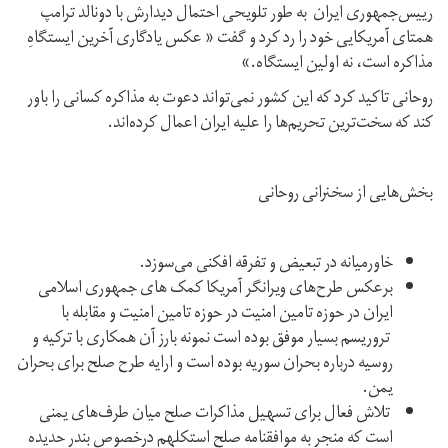
رییس‌جمهوری ایران به طور تلویحی احتمال دیدارش با دونالد ترامپ
همتای آمریکایی خود را رد کرد و گفت « عکس یادگاری آخرین ایستگاهِ
مذاکره است، نه اولین ایستگاه.»
روحانی تاکید کرد که این کشور نمی‌تواند دعوت به مذاکره کسانی را باور
کند که سخت‌ترین تحریم‌ها را علیه ایران اعمال کرده‌اند.
بخش‌هایی از سخنرانی روحانی
خاورمیانه در تبعیض و تفرقه افکنی می‌سوزد.
برعکس طرح‌های ویرانگر آمریکا کمک های جمهوری اسلامی
ایران در حوزه تامین امنیت در حوزه تامین امنیت و مقابله با
تروریسم بسیار موفق بوده است نمونه بارز آن همکاری با ترکیه و
روسیه درباره بحران سوریه بوده است و ارایه طرح صلح برای بحران
یمن.
تلاش فعال برای تسهیل مذاکرات صلح میان طرف‌های یمنی
است که منجر به موافقنامه صلح استکلهم درخصوص بندر حدیده