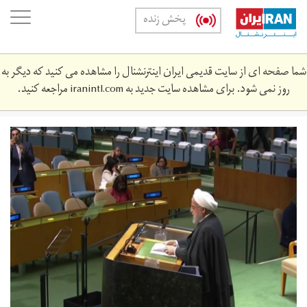
Skip
oggle
پخش زنده
to
ation
main
content
شما صفحه ای از سایت قدیمی ایران اینترنشنال را مشاهده می کنید که دیگر به
روز نمی شود. برای مشاهده سایت جدید به
iranintl.com
مراجعه کنید.
rwhny.jpg