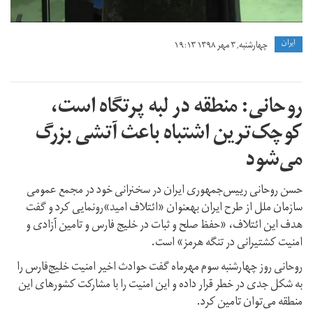
ايران
چهارشنبه, ۳ مهر ۱۳۹۸ ۱۹:۱۳
روحانی: منطقه در لبه پرتگاه است،
کوچک‌ترین اشتباه باعث آتشی بزرگ
می‌شود
حسن روحانی رییس‌جمهوری ایران در سخنرانی خود در مجمع عمومی
سازمان ملل از طرح ایران بهعنوان «‌ائتلاف امید»رونمایی کرد و گفت
هدف این ائتلاف، «حفظ صلح و ثبات در خلیج فارس و تامین آزادی و
امنیت کشتیرانی در تنگه هرمز» است.
روحانی روز چهارشنبه سوم مهرماه گفت حوادث اخیر امنیت خلیج‌فارس را
به شکل جدی در خطر قرار داده و این امنیت را با مشارکت کشورهای این
منطقه می‌توان تامین کرد.