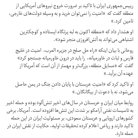
رییس‌جمهوری ایران با تاکید بر ضرورت خروج نیروهای آمریکایی از
منطقه گفت که «امنیت را نمی‌توان خرید و به وسیله دولت‌های خارجی،
تامین کرد.»
او هشدار داد که «منطقه اکنون به لبه پرتگاه ایستاده و کوچکترین
اشتباهی می‌تواند به آتش‌افروزی منجر شود».
روحانی با بیان اینکه «راه حل صلح در جزیره العرب، امنیت در خلیج
فارس و ثبات در خاورمیانه، را باید در درون خاورمیانه جستجو کرد»
گفت که «مسایل منطقه، بزرگ‌تر و مهمتر از آن است که آمریکا از
عهده آن برآید.»
او تاکید کرد که «امنیتِ عربستان با پایان دادنِ جنگ در یمن حاصل
می‌شود، نه با دعوت از بیگانگان.»
روابط میان ایران و عربستان‌ در سال‌های اخیر تنش‌آلود بوده و حمله اخیر
به تاسیسات نفتی آرامکو بر شدت این تنش‌ها افزوده است. آمریکا، برخی
کشورهای اروپایی و عربستان سعودی، بر مسئولیت ایران در این حمله
تاکید دارند و ریاض اعلام کرده تحقیقات اولیه، حکایت از نقش ایران در
حمله دارد.