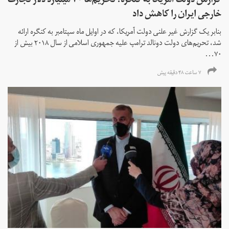
گزارش دولت آمریکا به کنگره: تحریم‌ها ۷۰ میلیارد دلار تجارت
خارجی ایران را کاهش داد
بنابر یک گزارش غیر علنی دولت آمریکا، که در اوایل ماه سپتامبر به کنگره ارائه
شد، تحریم‌های دولت دونالد ترامپ علیه جمهوری اسلامی از سال ۲۰۱۸ بیش از
۷۰...
۷ ساعت ۴۸ دقیقه پیش