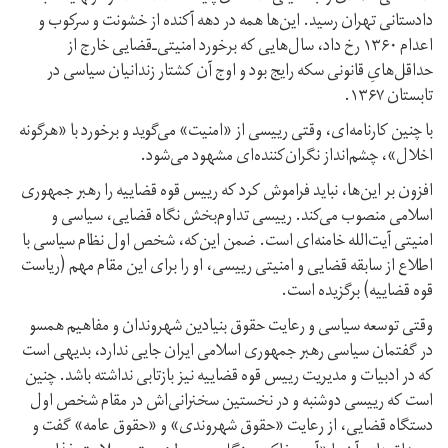
دادستانی تهران رسید. این‌ها همه در دهه آکنده از خشونت و سرکوب و
اعدام ۱۳۶۰ رخ داد، سال‌هایی که برخورد امنیتی‌ـ‌قضایی خارج از
حداقل‌هایِ قانونی سکه رایج بود و اوج آن کشتار زندانیان سیاسی در
تابستان ۱۳۶۷.
با چنین کارنامه‌ای، وقتی رییسی از «امنیت» می‌گوید و برخورد با «هرگونه
اخلال»، چشم‌انداز نگران‌کننده‌ای مشهود می‌شود.
افزون بر این‌ها، نباید فراموش کرد که رییس قوه قضاییه را رهبر جمهوری
اسلامی منصوب می‌کند. رییسی تداوم‌بخش نگاه قضایی، سیاسی و
امنیتی آیت‌الله خامنه‌ای است. ضمن این‌که، شخص اول نظام سیاسی با
اطلاع از سابقه قضایی و امنیتی رییسی، او را برای این مقام مهم (ریاست
قوه قضاییه) برگزیده است.
وقتی توسعه سیاسی و رعایت حقوق بنیادین شهروندان و مفاهیم همسو
در گفتمان سیاسی رهبر جمهوری اسلامی ایران جایی ندارد، بدیهی است
که در ادبیات و مدیریت رییس قوه قضاییه نیز بازتابی نداشته باشد. چنین
است که رییسی دوشنبه و در نخستین سخنرانی‌اش در مقام شخص اول
دستگاه قضایی، از رعایت «حقوق شهروندی» و «حقوق عامه» گفت و