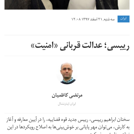
ايران
سه شنبه, ۲۱ اسفند ۱۳۹۷ ۱۲:۰۸
رییسی؛ عدالت قربانی «امنیت»
مرتضی کاظمیان
ایران اینترنشنال
سخنان ابراهیم رییسی، رییس جدید قوه قضاییه، را در آیین معارفه و آغاز
به کارش، می‌توان مهر پایانی بر خوش‌بینی‌ها به اصلاح رویکردها در این