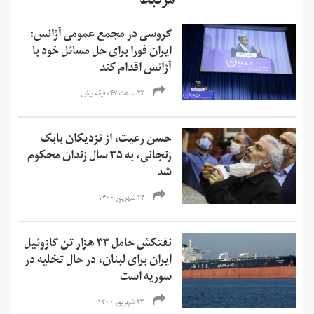
مرتبط
گروسی در مجمع عمومی آژانس:
ایران فورا برای حل مسائل خود با
آژانس اقدام کند
۲۲ ساعت ۴۷ دقیقه پیش
حسن رعیت، از نزدیکان بابک
زنجانی، به ۳۵ سال زندان محکوم
شد
۲۴ شهریور ۱۴۰۰
نفتکش حامل ۳۳ هزار تن گازوئیل
ایران برای لبنان، در حال تخلیه در
سوریه است
۲۳ شهریور ۱۴۰۰