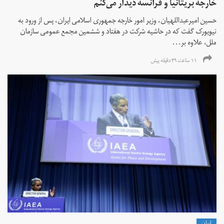
خارجه بریتانیا و فرانسه دیدار می‌کنم
حسین امیرعبداللهیان، وزیر امور خارجه جمهوری اسلامی ایران، پس از ورود به
نیویورک گفت که در حاشیه شرکت در هفتاد و ششمین مجمع عمومی سازمان
ملل، علاوه بر...
۱۱ ساعت ۴۹ دقیقه پیش