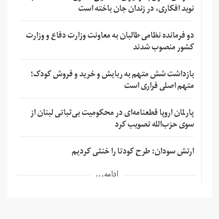
نوید افکاری، در زندان جان باخته است
دو فرمانده نظامی طالبان به معاونت وزارت دفاع و وزارت
کشور منصوب شدند
بازداشت شش متهم به ربایش و خرید و فروش کودک؛
متهم اصلی فراری است
پارلمان اروپا قطعنامه‌ای در محکومیت بی‌ثباتی لبنان از
سوی حزب‌الله تصویب کرد
ارتش سودان: طرح کودتا را خنثی کردیم
ادامه...