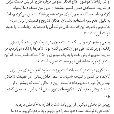
او در ارتباط با موضوع اقناع افکار عمومی درباره طرح افزایش قیمت بنزین
در شرایط اقتصادی فعلی کشور نوشته: «امروز من معتقدم ما اشتباه
کردیم، باید مساله تحریم را برای مردم به‌طور شفاف تبیین می‌کردیم، اما
به ‌دلیل عدم سوء استفاده دشمنان امکان تشریح وضعیت را برای مردم
نداشتیم و نتیجه این‌که مخالفان دولت آن را دستمایه اتهامات ناروا علیه
دولت قرار دادند.»
ربیعی پیشتر در جریان یک نشست خبری در تیرماه درباره عملکرد بیژن
زنگنه، وزیر نفت، طی دوران تحریم گفته بود: «آمارها را نگاه می‌کردم، در
شرایط تحریم فروش نفت را به یک میلیون و ۳۵۰ بشکه نفت رساند که این
بیشتر از دوره مشابه قبل در وضعیت تحریم است.»
سخنگوی دولت در ادامه یادداشت روز شنبه خود اعتراض‌های سراسری
آبان‌ماه در کشور را نتیجه «سیاست غلط اطلاع‌رسانی (در حقیقت «اطلاع
نرسانی») درباره تحریم‌ها» دانست. این در حالی است که پیشتر او از
شباهت رفتار معترضان با «گروه‌های تروریستی قدیم ایران» سخن گفته
بود.
ربیعی در بخش دیگری از این یادداشت با اشاره به «کاهش سرمایه
اجتماعی» نوشته است: «جامعه را دور نزنیم و به مردم نگوییم مردم ما