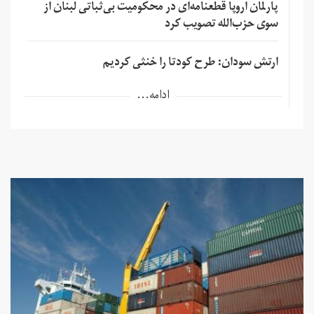
پارلمان اروپا قطعنامه‌ای در محکومیت بی‌ثباتی لبنان از
سوی حزب‌الله تصویب کرد
ارتش سودان: طرح کودتا را خنثی کردیم
ادامه...