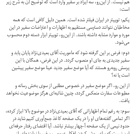
هم نیست. از این‌رو، سه ایراد بر سفیر وارد است که توضیح آن به شرح زیر
است:
یکم: توییتر در ایران فیلتر شده است. همین دلیل کافی است که همه
مخاطبان نتوانند دسترسی مستقیم به اظهارات و اعتراضات سفیر در این
مورد و موارد مشابه داشته باشند. از این‌رو، توییتر ابزار دسته دوم محسوب
می‌شود.
دوم: فرض بر این گرفته شود که ماموریت آقای بعیدی‌نژاد پایان یابد و
سفیر جدیدی به جای او منصوب گردد. در این فرض، همگان با این
پرسش روبه‌رو هستند که آیا موضع سفیر جدید عینا موضع سفیر پیشین
است یا نه؟
از این رو، اگر موضع سفیر در خصوص مطلبی از سوی بخش رسانه و
مطبوعات سفارت منعکس گردد،‌ چنین شائبه‌ای هرگز موضوعیت نخواهد
یافت.
سوم: به رغم تمام اظهاراتی که آقای بعیدی‌نژاد در موضوع بالا ابراز کرده،
اگر تمامی گفته‌های او را در یک صفحه کاغذ جمع‌آوری کنیم شاید در
حدود نیمی از یک صفحه آ-چهار بیشتر نباشد. آیا اقتضای رفتار حرفه‌ای