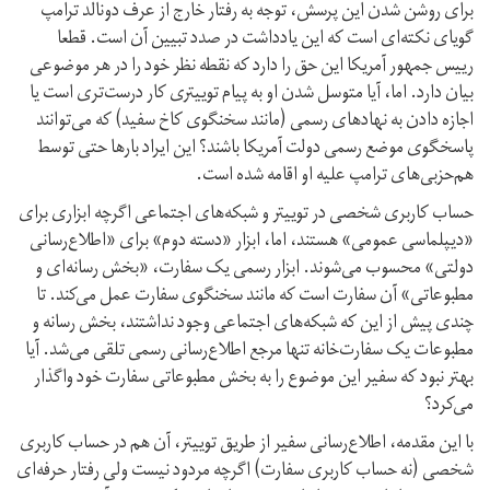
برای روشن شدن این پرسش، توجه به رفتار خارج از عرف دونالد ترامپ
گویای نکته‌ای است که این یادداشت در صدد تبیین آن است. قطعا
رییس جمهور آمریکا این حق را دارد که نقطه نظر خود را در هر موضوعی
بیان دارد. اما، آیا ‌متوسل شدن او به پیام توییتری کار درست‌تری است یا
اجازه دادن به نهادهای رسمی (مانند سخنگوی کاخ سفید) که می‌توانند
پاسخگوی موضع رسمی دولت آمریکا باشند؟ این ایراد بارها حتی توسط
هم‌حزبی‌های ترامپ علیه او اقامه شده است.
حساب کاربری شخصی در توییتر و شبکه‌های اجتماعی اگرچه ابزاری برای
«دیپلماسی عمومی» هستند، اما، ابزار «دسته دوم» برای «اطلاع‌رسانی
دولتی» محسوب می‌شوند. ابزار رسمی یک سفارت، «بخش رسانه‌ای و
مطبوعاتی» آن سفارت است که مانند سخنگوی سفارت عمل می‌کند. تا
چندی پیش از این که شبکه‌های اجتماعی وجود نداشتند، بخش رسانه و
مطبوعات یک سفارت‌خانه تنها مرجع اطلاع‌رسانی رسمی تلقی می‌شد. آیا
بهتر نبود که سفیر این موضوع را به بخش مطبوعاتی سفارت خود واگذار
می‌کرد؟
با این مقدمه، اطلاع‌رسانی سفیر از طریق توییتر، آن هم در حساب کاربری
شخصی (نه حساب کاربری سفارت) اگرچه مردود نیست ولی رفتار حرفه‌ای