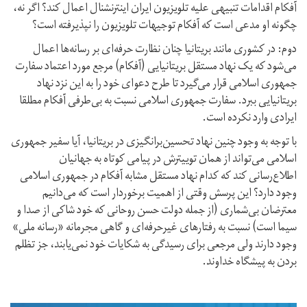
آفکام اقدامات تنبیهی علیه تلویزیون ایران اینترنشنال اعمال کند؟ اگر نه،
چگونه او مدعی است که آفکام توجیهات تلویزیون را نپذیرفته است؟
دوم: در کشوری مانند بریتانیا چنان نظارت حرفه‌ای بر رسانه‌ها اعمال
می‌شود که یک نهاد مستقل بریتانیایی (آفکام) مرجع مورد اعتماد سفارت
جمهوری اسلامی قرار می‌گیرد تا طرح دعوای خود را به این نزد نهاد
بریتانیایی ببرد. سفارت جمهوری اسلامی نسبت به بی‌طرفی آفکام مطلقا
ایرادی وارد نکرده است.
با توجه به وجود چنین نهاد تحسین‌برانگیزی در بریتانیا، آیا سفیر جمهوری
اسلامی می‌تواند از همان توییترش در پیامی کوتاه به جهانیان
اطلاع‌رسانی کند که کدام نهاد مستقل مشابه آفکام در جمهوری اسلامی
وجود دارد؟ این پرسش وقتی از اهمیت برخوردار است که می‌دانیم
معترضان بی‌شماری (از جمله دولت حسن روحانی که خود شاکی از صدا و
سیما است) نسبت به رفتارهای غیرحرفه‌ای و گاهی مجرمانه «رسانه ملی»
وجود دارند ولی مرجعی برای رسیدگی به شکایات خود نمی‌یابند، جز تظلم
بردن به پیشگاه خداوند.