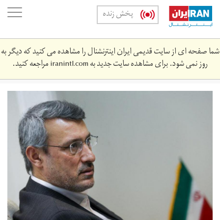
Skip
oggle
پخش زنده
to
ation
main
content
شما صفحه ای از سایت قدیمی ایران اینترنشنال را مشاهده می کنید که دیگر به
روز نمی شود. برای مشاهده سایت جدید به
iranintl.com
مراجعه کنید.
حمید
بعیدی‌نژاد