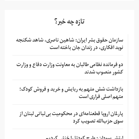
تازه چه خبر؟
سازمان حقوق بشر ایران: شاهین ناصری، شاهد شکنجه
نوید افکاری، در زندان جان باخته است
دو فرمانده نظامی طالبان به معاونت وزارت دفاع و وزارت
کشور منصوب شدند
بازداشت شش متهم به ربایش و خرید و فروش کودک؛
متهم اصلی فراری است
پارلمان اروپا قطعنامه‌ای در محکومیت بی‌ثباتی لبنان از
سوی حزب‌الله تصویب کرد
ارتش سودان: طرح کودتا را خنثی کردیم