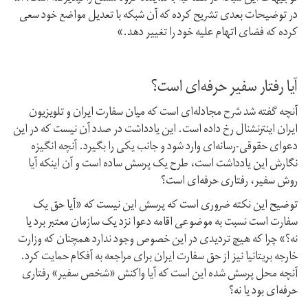
در توضیحات بعدی تشریح کرده که آن شبکه با تعدیل مواضع خود سعی
کرده که فضای اتهام علیه خود را تغییر دهد.»
آیا رفتار سفیر حرفه‌ای است؟
آنچه گفته شد شرح مجادله‌ای است که میان سفارت ایران و تلویزیون
ایران اینترنشنال رخ داده است. این یادداشت در صدد آن نیست که در این
دعوای حقوقی-رسانه‌ای وارد شود و جانب یکی را بگیرد. آنچه انگیزه
نگارش این یادداشت است، طرح یک پرسش ساده است و آن اینکه آیا
روش سفیر، رفتاری حرفه‌ای است؟
توضیح این نکته ضروری است که پرسش این نیست که «آیا حق یک
سفارت است نسبت به موضوعی اقامه دعوا نزد یک سازمان معتبر برد یا
نه؟» چرا که هیچ تردیدی در این خصوص وجود ندارد همچنان که وزارت
خارجه بریتانیا نیز از حق سفارت ایران برای مراجعه به آفکام حمایت کرد.
آنچه محل پرسش شده این است که آیا واکنش «شخص سفیر» رفتاری
حرفه‌ای بود یا نه؟