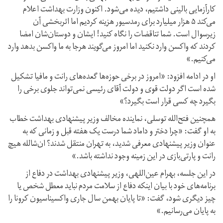
کارآزمایی بالینی داشتیم، دیده می‌شود. اکنون وزارت بهداشت اعلام
می‌کند ۵ هزار میلیارد برای رمدسیور هزینه کردیم اما اثربخشی آن
زیرسوال است. شما تناقضات را نگاه کنید! ایشان و دوستان‌شان امضا
کردند که واکسن وارد نکنید اما امروز می‌گویند هرجا به ما واکسن بدهد وارد
می‌کنیم.»
او در ادامه افزود: «امروز در برخی حوزه‌ها گعده‌های رانت و مافیا تشکیل
شده است اگر دولت قوی و دولت آقای رئیسی نمی‌تواند جلوی برخی را
بگیرد چه کسی قرار است بگیرد؟»
همچنین فتح‌الله توسلی، نماینده مخالف وزیر پیشنهادی بهداشت خطاب
به او گفت: «چرا دختر و داماد شما درست یک هفته قبل و زمانی که به
عنوان وزیر پیشنهادی معرفی شدید، به تهران منتقل شدند؟ ان‌شالله هیچ
رانت و پارتی‌بازی در این زمینه وجود نداشته باشد.»
در این جلسه، بهرام عین‌اللهی، وزیر پیشنهادی بهداشت در دفاع از
برنامه‌های خود با بیان اینکه دفاع از سلامت مردم نباید معطل شخص یا
چیز دیگری شود، گفت: «تا پایان بهمن سال جاری واکسیناسیون کرونا را
به پایان می‌رسانیم.»