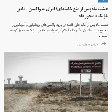
هشت ماه پس از منع خامنه‌ای؛ ایران به واکسن «فایزر
بلژیک» مجوز داد
هشت ماه پس از آنکه علی خامنه‌ای ورود واکسن‌های بریتانیایی و آمریکایی را
ممنوع کرد، سازمان غذا و دارو اعلام کرده واکسن «فایزر بلژیک» مجوز گرفته
است...
۶ ساعت ۴۴ دقیقه پیش