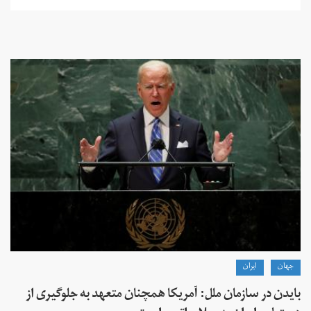
جهان
ايران
بایدن در سازمان ملل: آمریکا همچنان متعهد به جلوگیری از