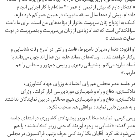
«افتخار دارم که بیش از نیمی از عمر ۴۰ ساله‌ام را کار اجرایی انجام
داده‌ام. بیش از ده‌ها سال سابقه مدیریت در همین عمر کم خود دارم.
کمک به ازدواج زنان سرپرست خانوار از برنامه‌های من است. برای ما باعث
سرافکندگی است که تعداد زیادی از زنان بی‌سرپرست و بدسرپرست در نوبت
حمایت هستند.»
او افزود: «تمام مدیران نامربوط، فاسد و رانتی در اسرع وقت شناسایی و
برکنار خواهند شد... رسانه‌های معاند علیه من فعال‌اند چون می‌دانند با
فساد مبارزه می‌کنم. پشتیبانی رهبری و رییس جمهور و مجلس را هم
داریم.»
در جلسه عصر مجلس هم رای اعتماد به وزرای جهاد کشاورزی،
دادگستری، دفاع و راه و شهرسازی مورد بررسی قرار گرفت. وزرای
دادگستری، دفاع و راه و شهرسازی هیچ مخالفی در بین نمایندگان نداشتند
و به همین دلیل نماینده موافقی هم صحبت نکرد.
ویس کرمی، نماینده مخالف وزیر پیشنهادی کشاورزی در ابتدای جلسه
عصر گفت: «فضایی به وجود آوردند که حتی وزیر انتخاب‌نشده را هم
نمی‌شود نقد کرد. آقایان بگذارید کمی حرف بزنیم. فراکسیون در مجلس