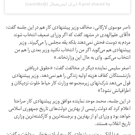
A post shared by ایران اینترنشنال (@iranintltv)
ناصر موسوی لارگانی، مخالف وزیر پیشنهادی کار هم در این جلسه گفت:
«آقای علم‌الهدی در مشهد گفت که اگر وزرای ضعیف انتخاب شوند
مردم به دوست فحش نمی‌دهند بلکه یقه مجلس را می‌گیرند. وزیر
پیشنهادی هم می‌گوید اگر من را انتخاب نکنید وزیر بعدی را هم من
انتخاب می‌کنم. وای به حال این وزارتخانه.»
اصغر سلیمی نماینده دیگر در مخالفت گفت: «حقوق دریافتی
بازنشستگان کفاف هزینه اولیه زندگی را هم نمی‌دهد. وزیر پیشنهادی
قول می‌دهد شرک‌تهای زیرمجموعه وزارت کار حیاط خلوت نزدیکان و
اطرافیانش نشود؟»
در این جلسه، محمد موحد نماینده موافق وزیر پیشنهادی کار صراحتا
اعلام کرد که دولت رئیسی از بهترین دولت‌های تاریخ جمهوری اسلامی
خواهد بود و وزرای او از بهترین و برجسته‌ترین و کارکشته‌ترین وزاری
تاریخ انقلاب هستند.
سپس عبدالملکی، وزیر پیشنهادی کار، به ایراد سخنرانی پرداخت و گفت: