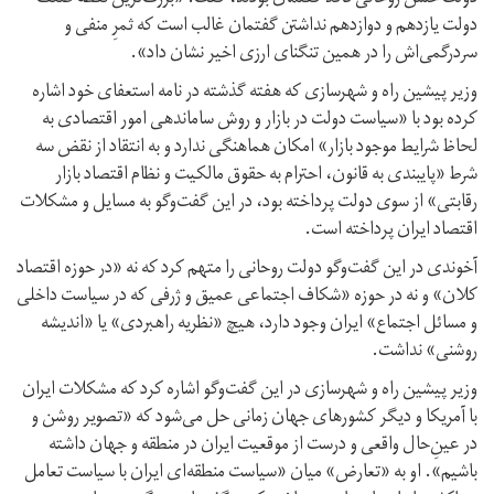
دولت یازدهم و دوازدهم نداشتن گفتمان غالب است که ثمرِ منفی و
سردرگمی‌اش را در همین تنگنای ارزی اخیر نشان داد».
وزیر پیشین راه و شهرسازی که هفته گذشته در نامه استعفای خود اشاره
کرده بود با «سیاست دولت در بازار و روش ساماندهی امور اقتصادی به
لحاظ شرایط موجود بازار» امکان هماهنگی ندارد و به انتقاد از نقض سه
شرط «پایبندی به قانون،‌ احترام به حقوق مالکیت و نظام اقتصاد بازار
رقابتی» از سوی دولت پرداخته بود، در این گفت‌وگو به مسایل و مشکلات
اقتصاد ایران پرداخته است.
آخوندی در این گفت‌وگو دولت روحانی را متهم کرد که نه «در حوزه اقتصاد
کلان» و نه در حوزه «شکاف اجتماعی عمیق و ژرفی که در سیاست داخلی
و مسائل اجتماع» ایران وجود دارد، هیچ «نظریه راهبردی» یا «اندیشه
روشنی» نداشت.
وزیر پیشین راه و شهرسازی در این گفت‌وگو اشاره کرد که مشکلات ایران
با آمریکا و دیگر کشورهای جهان زمانی حل می‌شود که «تصویر روشن و
در عین‌ِحال واقعی و درست از موقعیت ایران در منطقه و جهان داشته
باشیم». او به «تعارض» میان «سیاست منطقه‌ای ایران با سیاست تعامل