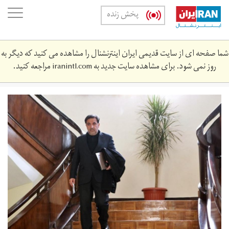
Skip
oggle
پخش زنده
to
ation
main
content
شما صفحه ای از سایت قدیمی ایران اینترنشنال را مشاهده می کنید که دیگر به
روز نمی شود. برای مشاهده سایت جدید به
iranintl.com
مراجعه کنید.
akhoondi.jpg