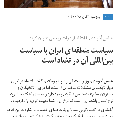
ايران
پنج شنبه, ۳ آبان ۱۳۹۷ ۱۸:۴۹
عباس آخوندی با انتقاد از دولت روحانی عنوان کرد:
سیاست منطقه‌ای ایران با سیاست
بین‌المللی آن در تضاد است
عباس آخوندی، وزیر مستعفی راه و شهرسازی، گفت اقتصاد در ایران
دچار «یکسری مشکلات ساختاری» است، اما در بین «نخبگان و
مسئولان نظام» تشخیص دیگری وجود دارد و به جای اینکه بحث روی
نوع اصول باشد، این است که نرخ ارز را شما تثبیت کردید یا نکردید».
آخوندی در گفت‌وگویی بلند با روزنامه دنیای اقتصاد، با اشاره به این‌که دو
دولت حسن روحانی فاقد گفتمان بودند، گفت: «بزرگ‌ترین نقطه ضعف