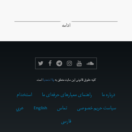
ادامه
کلیه حقوق قانونی این سایت متعلق به
ولانت‌مدیا
است.
درباره ما
راهنمای معیارهای حرفه‌ای ما
استخدام
سیاست حریم خصوصی
تماس
English
عربي
فارسى