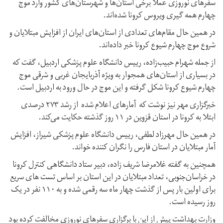
سفرهای نوروزی عملا برخی استان‌ها و شهرستان‌های کشور وارد موج
چهارم همه گیری ویروس کرونا شده‌اند.
در همین حال مقام‌های تعدادی از استان‌های ایران از افزایش مبتلایان و
شروع موج چهارم شیوع کرونا خبر داده‌اند.
از جمله شهرام حبیب‌زاده، رییس دانشگاه علوم پزشکی اردبیل، گفت که
در بسیاری از استان‌های همجوار به ویژه آذربایجان غربی و شرقی موج
چهارم شیوع کرونا شکل گرفته و این موج در حال ورود به اردبیل است.
خبرگزاری مهر نیز نوشت که آمارهای اعلام شده از رشد ۲۷۳ درصدی
ابتلا به کرونا در استان قزوین در ۱۱ روز گذشته حکایت می‌کند.
در همین حال مهرزاد لطفی، رییس دانشگاه علوم پزشکی شیراز، افزایش
آمار مبتلایان در استان فارس را نگران کننده خواند.
همچنین به گفته غلامرضا شریف زاده، دبیر ستاد دانشگاهی کنترل کرونا
در خراسان‌جنوبی، تعداد مبتلایان در این استان بر اساس تست های سریع
برای اولین بار پس از گذشت چهار ماه سه رقمی شده و به ۱۱۰ نفر در یک
روز رسیده است.
وزارت بهداشت پیش از این با برگزاری سفرهای نوروزی مخالفت کرده بود