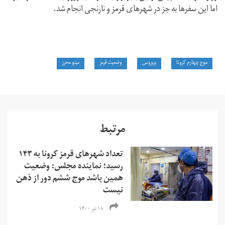
اما این سفرها به جز در شهرهای قرمز و نارنجی انجام شد.
موج چهارم کرونا
ویروس
وضعیت قرمز
مینو محرز
مرتبط
تعداد شهرهای قرمز کرونا به ۱۴۳
رسید؛ نماینده مجلس: وضعیت
همین باشد موج ششم دور از ذهن
نیست
۱۸ تیر ۱۴۰۰