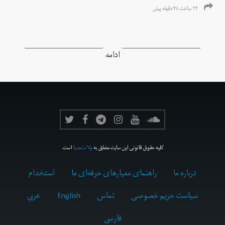
۲۲ ساعت ۴۸ دقیقه پیش
ادامه
کلیه حقوق قانونی این سایت متعلق به
ولانت‌مدیا
است.
درباره ما
راهنمای معیارهای حرفه‌ای ما
استخدام
سیاست حریم خصوصی
تماس
English
عربي
فارسى