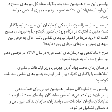
براساس این طرح همچنین محدوده وظایف ستاد کل نیروهای مسلح در
این‌باره با پیشنهاد این ستاد به تصویب رهبر جمهوری اسلامی خواهد
رسید.
در همین حال نصرالله پژمانفر، یکی از طراحان این طرح، درباره واگذار
شدن مدیریت اینترنت در درگاه ورودی کشور (گیت‌وی) به نیروهای مسلح
گفت که «باید مرزها در اختیار نیروهای نظامی باشد؛ حال چه فرقی بین
مرزهای زمینی و مرزهای مجازی وجود دارد»؟
طرح «ساماندهی پیام‌رسان‌های اجتماعی» در سال ۱۳۹۷ در مجلس دهم
نیز مطرح شد، اما به نتیجه نرسید.
در همان زمان محمدجواد آذری جهرمی، وزیر ارتباطات و فناوری
اطلاعات، با واگذاری گذرگاه بین‌الملل اینترنت به نیروهای نظامی مخالفت
کرده بود.
براساس طرح نمایندگان مجلس همچنین هیاتی برای «ساماندهی
پیام‌رسان‌های اجتماعی» با حضور نمایندگان نهادهای مختلف از جمله
نمایندگان سازمان اطلاعات سپاه پاسداران، سازمان پدافند غیرعامل و
دادستانی تشکیل می‌شود.