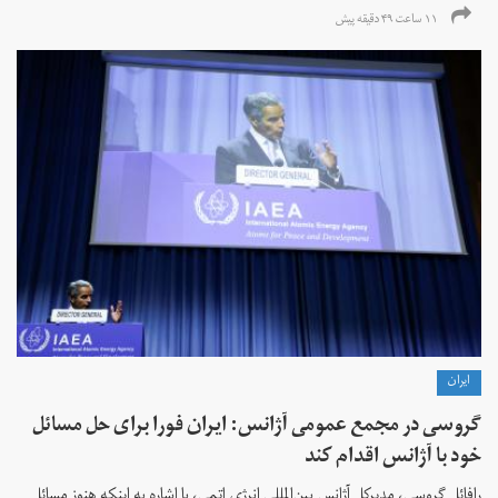
۱۱ ساعت ۴۹ دقیقه پیش
ايران
گروسی در مجمع عمومی آژانس: ایران فورا برای حل مسائل
خود با آژانس اقدام کند
رافائل گروسی، مدیرکل آژانس بین‌المللی انرژی اتمی، با اشاره به اینکه هنوز مسائل