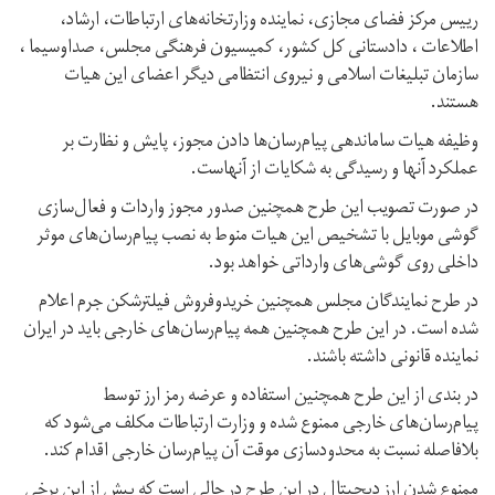
رییس مرکز فضای مجازی، نماینده وزارتخانه‌های ارتباطات، ارشاد،
اطلاعات ، دادستانی کل کشور، کمیسیون فرهنگی مجلس، صداوسیما ،
سازمان تبلیغات اسلامی و نیروی انتظامی دیگر اعضای این هیات
هستند.
وظیفه هیات ساماندهی پیام‌رسان‌ها دادن مجوز، پایش و نظارت بر
عملکرد آنها و رسیدگی به شکایات از آنهاست.
در صورت تصویب این طرح همچنین صدور مجوز واردات و فعال‌سازی
گوشی موبایل با تشخیص این هیات منوط به نصب پیام‌رسان‌های موثر
داخلی روی گوشی‌های وارداتی خواهد بود.
در طرح نمایندگان مجلس همچنین خریدوفروش فیلترشکن جرم اعلام
شده است. در این طرح همچنین همه پیام‌رسان‌های خارجی باید در ایران
نماینده قانونی داشته باشند.
در بندی از این طرح همچنین استفاده و عرضه رمز ارز توسط
پیام‌رسان‌های خارجی ممنوع شده و وزارت ارتباطات مکلف می‌شود که
بلافاصله نسبت به محدودسازی موقت آن پیام‌رسان خارجی اقدام کند.
ممنوع شدن ارز دیجیتال در این طرح در حالی است که پیش از این برخی