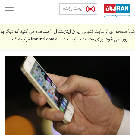
Skip
oggle
پخش زنده
to
ation
main
content
شما صفحه ای از سایت قدیمی ایران اینترنشنال را مشاهده می کنید که دیگر به
روز نمی شود. برای مشاهده سایت جدید به
iranintl.com
مراجعه کنید.
yntrnt_2.jpg