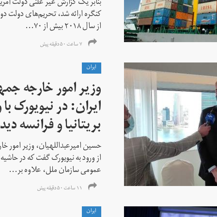
بنابر یک گزارش غیر علنی دولت آمریکا
کنگره ارائه شد، تحریم‌های دولت دو
از سال ۲۰۱۸ بیش از ۷۰...
۷ ساعت ۵۰ دقیقه پیش
ايران
وزیر امور خارجه جم
ایران: در نیویورک با 
بریتانیا و فرانسه دید
حسین امیرعبداللهیان، وزیر امور خ
از ورود به نیویورک گفت که در حاشی
عمومی سازمان ملل، علاوه بر...
۱۱ ساعت ۵۰ دقیقه پیش
ايران