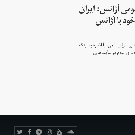
می آژانس: ایران
ود با آژانس
ی انرژی اتمی، با اشاره به اینکه
د اورانیوم در سایت‌های