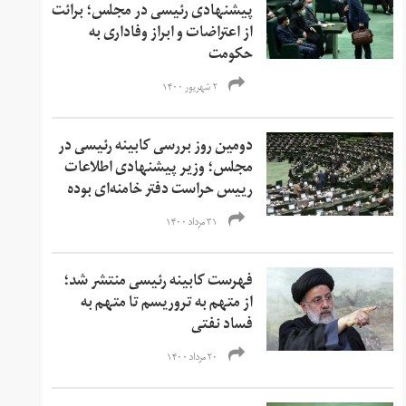
پیشنهادی رئیسی در مجلس؛ برائت
از اعتراضات و ابراز وفاداری به
حکومت
۲ شهریور ۱۴۰۰
دومین روز بررسی کابینه رئیسی در
مجلس؛ وزیر پیشنهادی اطلاعات
رییس حراست دفتر خامنه‌ای بوده
۳۱ مرداد ۱۴۰۰
فهرست کابینه رئیسی منتشر شد؛
از متهم به تروریسم تا متهم به
فساد نفتی
۲۰ مرداد ۱۴۰۰