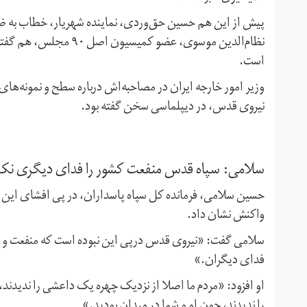
پیش از این هم حسین حق‌وردی، نماینده شهریار، خطاب به ظر
است.
وزیر امور خارجه ایران در مصاحبه‌اش درباره سطح و نمونه‌های
نیروی قدس،‌ در دیپلماسی سخن گفته بود.
سلامی: سپاه قدس منفعت کشور را فدای دیگری نکر
حسین سلامی،‌ فرمانده کل سپاه پاسداران،‌ در پی افشای ای
واکنش نشان داد.
سلامی گفت:‌ ‌«نیروی قدس درپی این نبوده است که منفعت و ام
فدای دیگران.»
او افزود: «مردم ما اصلا از نزدیک چهره یک داعشی را ندیدند
را ندیدند، چون او و شما در میدان بودید.»