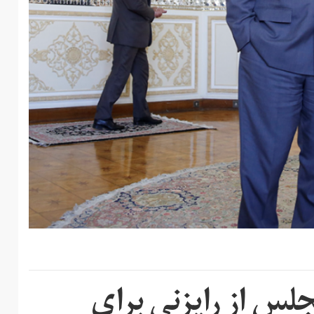
لس از رایزنی برای