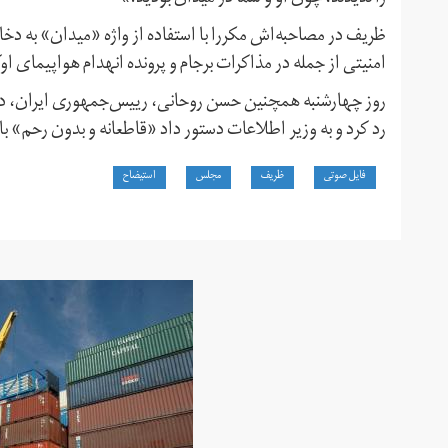
ظریف در مصاحبه‌اش مکررا با استفاده از واژه «میدان» به د
امنیتی از جمله در مذاکرات برجام و پرونده انهدام هواپیمای ا
روز چهارشنبه همچنین حسن روحانی، ‌رییس‌جمهوری ایران، 
رد کرد و به وزیر اطلاعات دستور داد «قاطعانه و بدون رحم» ب
فایل صوتی
ظریف
مجلس
استیضاح