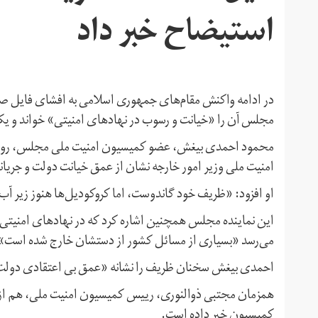
استیضاح خبر داد
در ادامه واکنش‌ مقام‌های جمهوری اسلامی به افشای فای
مجلس آن را «خیانت و رسوب در نهادهای امنیتی» خواند و یک ن
محمود احمدی بیغش، عضو کمیسیون امنیت ملی مجلس، روز 
امنیت ملی وزیر امور خارجه نشان از عمق خیانت دولت و جریان
او افزود: «ظریف خود گاندوست، اما کروکودیل‌ها هنوز زیر آب 
این نماینده مجلس همچنین اشاره کرد که در نهادهای امنیتی
می‌رسد «بسیاری از مسائل کشور از دستشان خارج شده است»
احمدی بیغش سخنان ظریف را نشانه «عمق بی اعتقادی دولت 
همزمان مجتبی ذوالنوری،‌ رییس کمیسیون امنیت ملی،‌ هم 
کمیسیون خبر داده است.