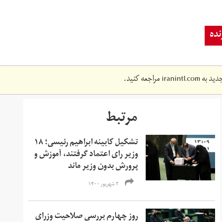
ده
دید به
iranintl.com
مراجعه کنید.
مرتبط
تشکیل کابینه ابراهیم رئیسی؛ ۱۸
وزیر رای اعتماد گرفتند، آموزش و
پرورش بدون وزیر ماند
۳ شهریور ۱۴۰۰
روز چهارم بررسی صلاحیت وزرای