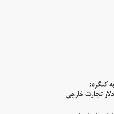
ه کنگره:
 میلیارد دلار تجارت خارجی