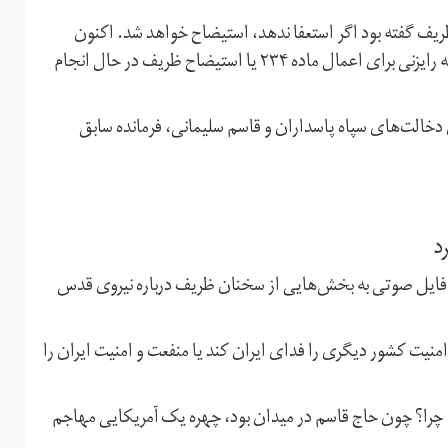
یف گفته بود اگر استعفا ندهد، استیضاح خواهد شد. اکنون
نظام‌الدین موسوی، عضو کمیسیون اصل ۹۰ مجلس، هم گفته رایزنی برای اعمال ماده ۲۳۴ یا استیضاح ظریف در حال انجام
 دخالت‌های سپاه پاسداران و قاسم سلیمانی،‌ فرمانده سابق
د
ن فایل صوتی به بخش‌هایی از سخنان ظریف درباره نیروی قدس
نیت کشور دیگری را فدای ایران کند یا منفعت و امنیت ایران را
، چرا؟ چون حاج‌ قاسم در میدان بود، چهره یک آمریکایی مهاجم