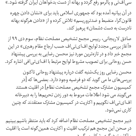
سی‌اف‌تی و پالرمو رفع گردد و بهانه از دست بدخواهان ایران گرفته شود.»
در آن بیانیه آمده بود که جمهوری اسلامی باید برای «نشان دادن چهره
قانون‌گرا، منضبط و ضدتروریسم» تلاش کرده و از «دادن هرگونه بهانه
نادرست به دست دشمنان» پرهیز کند.
صادق لاریجانی، رییس مجمع تشخیص مصلحت نظام، سوم دی ۹۹ از
«آغاز بررسی مجدد لوایح اف‌ای‌تی‌اف حسب ارجاع مقام رهبری» در این
مجمع خبر داد و در تازه‌ترین مورد نیز محسن رضایی به بررسی پیشنهاد
حسن روحانی برای تصویب مشروط لوایح مرتبط با اف‌ای‌تی‌افی اشاره کرد.
محسن رضایی روز یک‌شنبه گفت درباره پیشنهاد روحانی تاکنون
بررسی‌های ما می گوید که دو فرضیه وجود دارد. بعضی‌ها که [در
کمیسیون مشترک مجمع تشخیص مصلحت نظام] در اقلیت هستند
می‌گویند می شود اطلاعات مربوط به دور زدن تحریم‌ها را به دبیرخانه
اف‌ای‌تی‌اف نگوییم و اکثریت در کمیسیون مشترک معتقدند که چنین
کاری نمی‌شود.
دبیر مجمع تشخیص مصلحت نظام اضافه کرد که باید منتظر باشیم ببینیم
در صحن این مجمع هم ترکیب اقلیت و اکثریت همین‌گونه است یا اقلیت