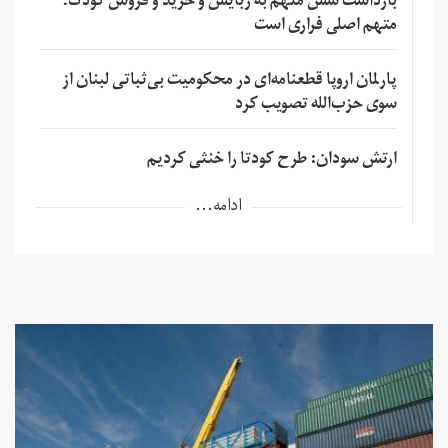
بازداشت شش متهم به ربایش و خرید و فروش کودک؛
متهم اصلی فراری است
پارلمان اروپا قطعنامه‌ای در محکومیت بی‌ثباتی لبنان از
سوی حزب‌الله تصویب کرد
ارتش سودان: طرح کودتا را خنثی کردیم
ادامه...