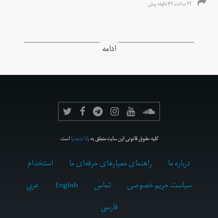
۲۲ ساعت ۴۹ دقیقه پیش
ادامه
کلیه حقوق قانونی این سایت متعلق به
ولانت‌مدیا
است.
درباره ما
راهنمای معیارهای حرفه‌ای ما
استخدام
سیاست حریم خصوصی
تماس
English
عربي
فارسى