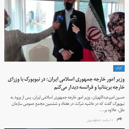
ايران
وزیر امور خارجه جمهوری اسلامی ایران: در نیویورک با وزرای
خارجه بریتانیا و فرانسه دیدار می‌کنم
حسین امیرعبداللهیان، وزیر امور خارجه جمهوری اسلامی ایران، پس از ورود به
نیویورک گفت که در حاشیه شرکت در هفتاد و ششمین مجمع عمومی سازمان
ملل، علاوه بر...
۱۱ ساعت ۵۰ دقیقه پیش