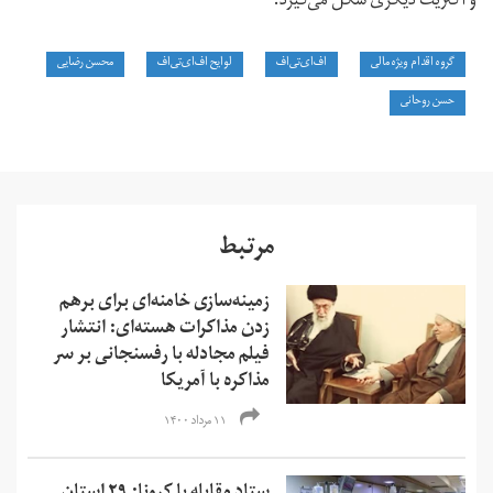
و اکثریت دیگری شکل می‌گیرد.
گروه اقدام ویژه مالی
اف‌ای‌تی‌اف
لوایح اف‌ای‌تی‌اف
محسن رضایی
حسن روحانی
مرتبط
زمینه‌سازی خامنه‌ای برای برهم
زدن مذاکرات هسته‌ای: انتشار
فیلم مجادله با رفسنجانی بر سر
مذاکره با آمریکا
۱۱ مرداد ۱۴۰۰