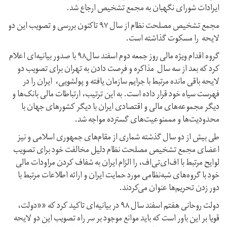
ایرادات شورای نگهبان به مجمع تشخیص ارجاع شد.
مجمع تشخیص مصلحت نظام از سال ۹۷ تاکنون بررسی و تصویب این دو
لایحه را مسکوت گذاشته است.
گروه اقدام ویژه مالی روز جمعه دوم اسفند سال۹۸ با صدور بیانیه‌ای اعلام
کرد که بعد از سه سال مذاکره و فرصت دادن به تهران برای تصویب دو
لایحه باقی مانده مرتبط با جرایم سازمان یافته و پولشویی، ایران را در
فهرست سیاه خود قرار داده است. به این ترتیب، ارتباطات مالی بانک‌ها و
دیگر مجموعه‌های مالی و اقتصادی ایران با دیگر کشورهای جهان با
محدودیت‌ها و مممنوعیت‌های گسترده مواجه شد.
طی بیش از دو سال گذشته شماری از مقام‌های جمهوری اسلامی و نیز
اعضای مجمع تشخیص مصلحت نظام دلیل مخالفت خود برای تصویب
لوایح مرتبط با اف‌ای‌تی‌اف، را الزام ایران به شفاف کردن مراودات مالی
خود با گروه‌های شبه‌نظامی مورد حمایت ایران و ارائه اطلاعات مرتبط با
دور زدن تحریم‌ها عنوان می‌کردند.
دولت روحانی هفتم اسفند سال ۹۸ در بیانیه‌ای تاکید کرد که ««دولت،
قویا بر این باور است که باید موانع موجود بر سر راه تصویب این دو لایحه