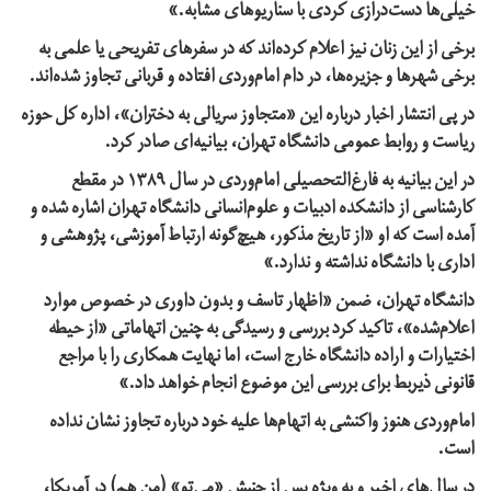
خیلی‌ها دست‌درازی کردی با سناریوهای مشابه.»
برخی از این زنان نیز اعلام کرده‌اند که در سفرهای تفریحی یا علمی به
برخی شهرها و جزیره‌ها، در دام امام‌وردی افتاده و قربانی تجاوز شده‌اند.
در پی انتشار اخبار درباره این «متجاوز سریالی به دختران»، اداره کل حوزه
ریاست و روابط عمومی دانشگاه تهران، بیانیه‌ای صادر کرد.
در این بیانیه به فارغ‌التحصیلی امام‌وردی در سال ۱۳۸۹ در مقطع
کارشناسی از دانشکده ادبیات و علوم‌انسانی دانشگاه تهران اشاره شده و
آمده است که او «از تاریخ مذکور، هیچ‌گونه ارتباط آموزشی، پژوهشی و
اداری با دانشگاه نداشته و ندارد.»
دانشگاه تهران، ضمن «اظهار تاسف و بدون داوری در خصوص موارد
اعلام‌شده»، تاکید کرد بررسی و رسیدگی به چنین اتهاماتی «از حیطه
اختیارات و اراده دانشگاه خارج است، اما نهایت همکاری را با مراجع
قانونی ذیربط برای بررسی این موضوع انجام خواهد داد.»
امام‌وردی هنوز واکنشی به اتهام‌ها علیه خود درباره تجاوز نشان نداده
است.
در سال‌های اخیر و به ویژه پس از جنبش «می‌تو» (من هم) در آمریکا،