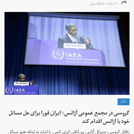
۱۱ ساعت ۵۰ دقیقه پیش
ايران
گروسی در مجمع عمومی آژانس: ایران فورا برای حل مسائل
خود با آژانس اقدام کند
رافائل گروسی، مدیرکل آژانس بین‌المللی انرژی اتمی، با اشاره به اینکه هنوز مسائل