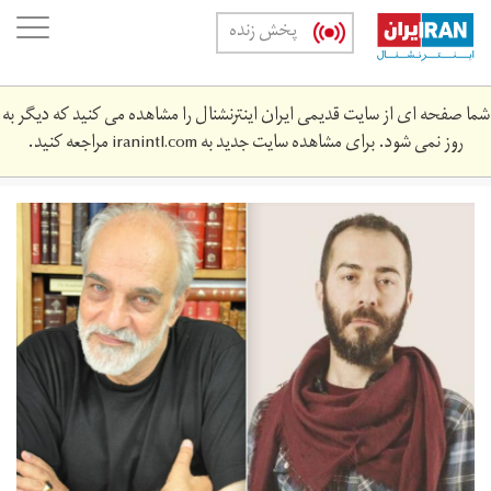
Skip
oggle
پخش زنده
to
ation
main
content
شما صفحه ای از سایت قدیمی ایران اینترنشنال را مشاهده می کنید که دیگر به
روز نمی شود. برای مشاهده سایت جدید به
iranintl.com
مراجعه کنید.
website4.jpg