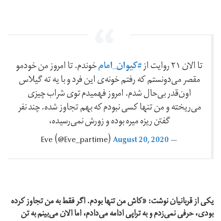
#کیوان_امام
تا الان ۲۱ روایت از
خوندم. تا امروز من خودمو
مقصر می‌دونستم که رفتم خونه‌ی این فرد و با یه ته گیلاس
اون‌قدر بی‌حال شدم. امروز فهمیدم توی شراب چیزی
می‌ریخته و من تنها کسی نبودم که بهم تجاوز شده. چند نفر
گفتن ریزه میره بوده و زورش نمی‌رسیده،
August 20, 2020
— Eve ‪(@Eve_partime)‬
یکی از قربانیان نوشت: «کاش من تنها بودم. اگر فقط به من تجاوز کرده
بودی، حرفی نمی‌زدم و به تراپی ادامه می‌دادم، اما الان می‌بینم به تن