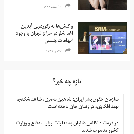
۲۰ اسفند ۱۳۹۹
واکنش‌ها به رکوردزنی آیدین
آغداشلو در حراج تهران با وجود
اتهامات جنسی
۲۷ دی ۱۳۹۹
تازه چه خبر؟
سازمان حقوق بشر ایران: شاهین ناصری، شاهد شکنجه
نوید افکاری، در زندان جان باخته است
دو فرمانده نظامی طالبان به معاونت وزارت دفاع و وزارت
کشور منصوب شدند