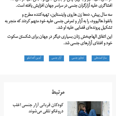
افشاگری علیه آزارگران جنسی در سراسر جهان افزایش یافته است.
سه سال پیش، ده‌ها زن هاروی واینستاین، تهیه‌کننده مطرح و
بانفوذ هالیوود، را به آزار و تعرض جنسی علیه خود متهم کردند که منجر به
تشکیل پرونده‌ای قضایی علیه او شد.
این اتفاق الهام‌بخش زنان بسیاری دیگر در جهان برای شکستن سکوت
خود و افشای آزارهای جنسی شد.
سارا امت‌علی
تجاوز جنسی
آزار جنسی
آیدین آغداشلو
مرتبط
کودکان قربانی آزار جنسی اغلب
دروغگو تلقی می‌شوند