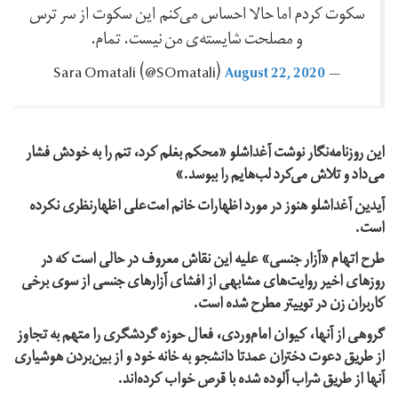
سکوت کردم اما حالا احساس می‌کنم این سکوت از سر ترس
و مصلحت شایسته‌ی من نیست. تمام.
August 22, 2020
— Sara Omatali ‪(@SOmatali)‬
این روزنامه‌نگار نوشت آغداشلو «محکم بغلم کرد، تنم را به خودش فشار
می‌داد و تلاش می‌کرد لب‌هایم را ببوسد.»
آیدین آغداشلو هنوز در مورد اظهارات خانم امت‌علی اظهارنظری نکرده
است.
طرح اتهام «آزار جنسی» علیه این نقاش معروف در حالی است که در
روزهای اخیر روایت‌های مشابهی از افشای آزارهای جنسی از سوی برخی
کاربران زن در توییتر مطرح شده است.
گروهی از آنها، کیوان امام‌وردی، فعال حوزه گردشگری را متهم به تجاوز
از طریق دعوت دختران عمدتا دانشجو به خانه خود و از بین‌بردن هوشیاری
آنها از طریق شراب‌ آلوده شده با قرص خواب کرده‌اند.