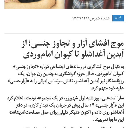
ايران
شنبه, ۱ شهریور ۱۳۹۹ ۱۷:۴۹
موج افشای آزار و تجاوز جنسی؛ از
آیدین آغداشلو تا کیوان امام‌وردی
به دنبال موج افشاگری‌ در رسانه‌های اجتماعی درباره «‌تجاوز‌ جنسی»
کیوان امام‌وردی، فعال حوزه گردشگری به چندین زن جوان، یک
روزنامه‌نگار نیز آیدین آغداشلو، نقاش سرشناس ایرانی را به «آزار جنسی»
علیه خود متهم کرد.
سارا امت‌علی، روز شنبه اول شهریور، در یک مجموعه توییت، اعلام کرد
این «آزار جنسی» ۱۴ سال پیش در جریان یک دیدار کاری، در دفتر
آغداشلو روی داده و اکنون «دیگر دلیلی برای حمل مصلحت‌اندیشانه»
این ماجرا نمی‌بیند.