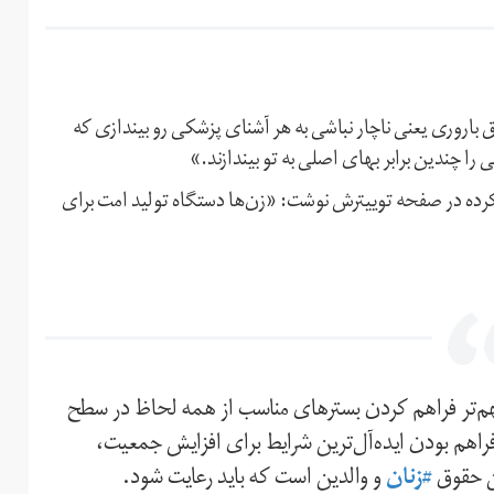
 باروری یعنی ناچار نباشی به هر آشنای پزشکی رو بیندازی که
را چندین برابر بهای اصلی به تو بیندازند.»
ی کرده در صفحه توییترش نوشت: «زن‌ها دستگاه تولید امت برای
هم‌تر فراهم کردن بسترهای مناسب از همه لحاظ در سطح
اهم بودن ایده‌آل‌ترین شرایط برای افزایش جمعیت،
ین حقوق
#زنان
و والدین است که باید رعایت شود.