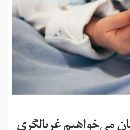
ن می‌خواهیم غربالگری