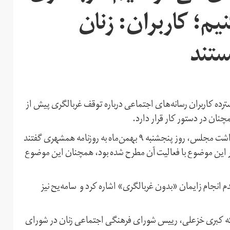
یم؛ کاربران: زنان
ستند
ده کاربران رسانه‌های اجتماعی درباره توقف غربالگری پیش از
نان در دستور کار قرار دارد.
زهرا شیخی و همایون سامه‌یح، ‌سخنگو و عضو کمیسیون بهداشت مجلس،‌ روز پنجشنبه ۹ بهمن‌ماه به روزنامه همشهری گفتند
 این موضوع با فعالیت آن مطرح شده بود، همچنان این موضوع
م انجام زایمان «بدون غربالگری» اشاره کرد و سامه‌یح نیز
ه کبری خزعلی، رییس شورای فرهنگی اجتماعی زنان در شورای