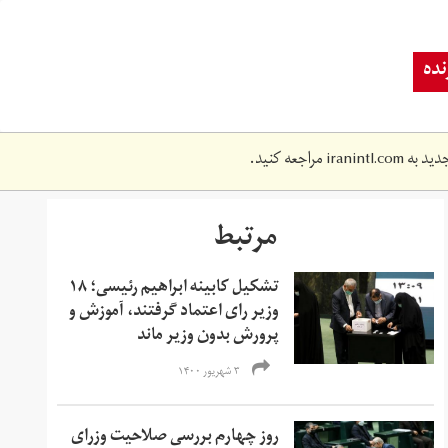
ده
دید به
iranintl.com
مراجعه کنید.
مرتبط
تشکیل کابینه ابراهیم رئیسی؛ ۱۸
وزیر رای اعتماد گرفتند، آموزش و
پرورش بدون وزیر ماند
۳ شهریور ۱۴۰۰
روز چهارم بررسی صلاحیت وزرای