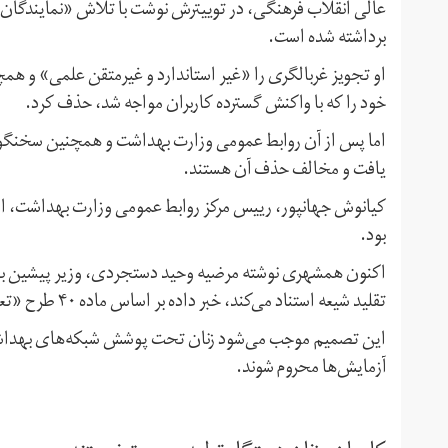
عالی انقلاب فرهنگی، در توییترش نوشت با تلاش «نمایندگان 
برداشته شده است.
او تجویز غربالگری را «غیر استاندارد و غیرمتقن علمی» و ه
خود را که با واکنش گسترده کاربران مواجه شد، حذف کرد.
اما پس از آن روابط عمومی وزارت بهداشت و همچنین سخنگو
یافت و مخالف حذف آن هستند.
کیانوش جهانپور، رییس مرکز روابط عمومی وزارت بهداشت،‌ ا
بود.
اکنون همشهری نوشته مرضیه وحید دستجردی، وزیر پیشین بهداش
تقلید شیعه استناد می‌کند، خبر داده بر اساس ماده ۴۰ طرح «تعالی جمعیت» غربالگری باید از شبکه‌های بهداشت حذف شود.
این تصمیم موجب می‌شود زنان تحت پوشش شبکه‌های بهداشت 
آزمایش‌ها محروم شوند.