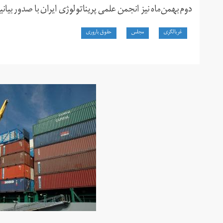
دوم بهمن‌ماه نیز انجمن علمی پریناتولوژی ایران با صدور بیان
غربالگری
مجلس
حقوق باروری