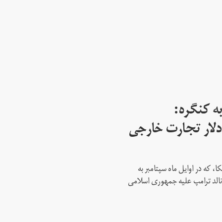
ه کنگره:
 میلیارد دلار تجارت خارجی
، که در اوایل ماه سپتامبر به
نالد ترامپ علیه جمهوری اسلامی