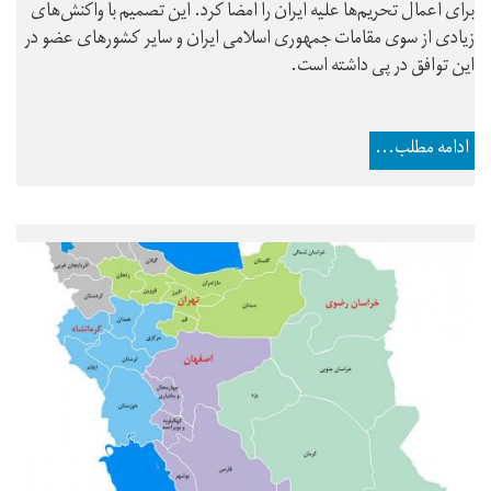
برای اعمال تحریم‌ها علیه ایران را امضا کرد. این تصمیم با واکنش‌های
زیادی از سوی مقامات جمهوری اسلامی ایران و سایر کشورهای عضو در
این توافق در پی داشته است.
ادامه مطلب...