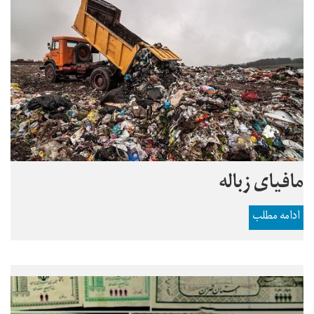
مافیای زباله
ادامه مطلب