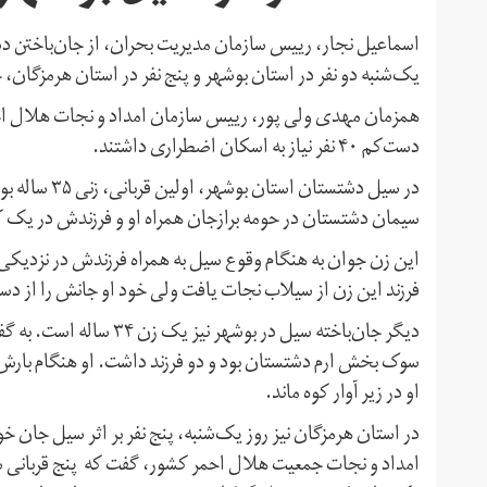
اسماعیل نجار، رییس سازمان مدیریت بحران، از جان‌باختن دس
یک‌شنبه دو نفر در استان بوشهر و پنج نفر در استان هرمزگان، ج
دست‌کم ۴۰ نفر نیاز به اسکان اضطراری داشتند.
در سیل دشتست
سیمان دشتستان در حومه برازجان همراه او و فرزندش‌ در یک 
این زن جوان به هنگام وقوع سیل به همراه فرزندش در نزدیک
فرزند این زن از سیلاب نجات یافت ولی خود او جانش را از دس
دیگر جان‌باخته سیل در بو
سوک بخش ارم دشتستان بود و دو فرزند داشت. او هنگام بارش با
او در زیر آوار کوه ماند.
در استان هرمزگان نیز روز یک‌شنبه، پنج نفر بر اثر سیل جان 
امداد و نجات جمعیت هلال احمر کشور، گفت که پنج قربانی سی