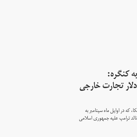
ه کنگره:
 میلیارد دلار تجارت خارجی
، که در اوایل ماه سپتامبر به
نالد ترامپ علیه جمهوری اسلامی