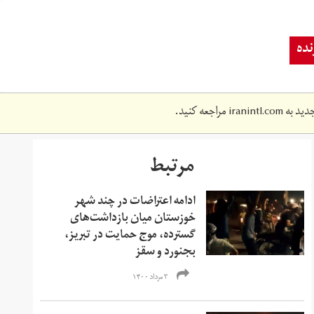
ده
دید به
iranintl.com
مراجعه کنید.
مرتبط
ادامه اعتراضات در چند شهر
خوزستان میان بازداشت‌های
گسترده، موج حمایت در تبریز،
بجنورد و سقز
۳ مرداد ۱۴۰۰