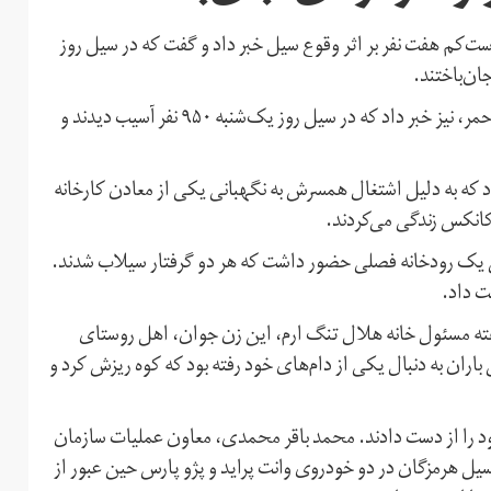
ت‌کم هفت نفر بر اثر وقوع سیل خبر داد و گفت که در سیل روز
ان‌باختند.
همزمان مهدی ولی پور، رییس سازمان امداد و نجات هلال احمر، نیز خبر داد که در سیل روز یک‌شنبه ۹۵۰ نفر آسیب دیدند و
ان استان بوشهر، اولین قربانی، زنی ۳۵ ساله بود که به دلیل اشتغال همسرش به نگهبانی یکی از معادن کارخانه
کانکس زندگی می‌کردند.
ی یک رودخانه فصلی حضور داشت که هر دو گرفتار سیلاب شدند.
ت داد.
شهر نیز یک زن ۳۴ ساله است. به گفته مسئول خانه هلال تنگ ارم، این زن جوان، اهل روستای
ران به دنبال یکی از دام‌های خود رفته بود که کوه ریزش کرد و
خود را از دست دادند. محمد باقر محمدی، معاون عملیات سازمان
ل هرمزگان در دو خودروی وانت پراید و پژو پارس حین عبور از