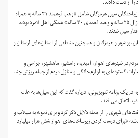
را از دست دادند.
به گفته محمود قادری، سرپرست جمعیت هلال احمر لامرد، جان‌باختگان سیل هرمزگان شامل «وهب فرهمند ۴۱ ساله به همراه
همسر و دختر ۶ ساله‌شان و همچنین دو جوان به نام‌های وحید زال ۲۵ ساله و وحید احمدی ۳۰ ساله» همگی اهل لامرد بودند
فتار سیل شدند.
تان، بوشهر و هرمزگان و همچنین مناطقی از استان‌های لرستان و
مردم در شهرهای اهواز، امیدیه، رامشیر، ماهشهر، جراحی و
ارات گسترده‌ای به لوازم خانگی و منازل مردم از جمله ریزش چند
ر یک برنامه تلویزیونی، درباره گفت که این سیل‌ها به علت
ید اتفاق می‌افتد.
های شهری را از جمله دلایل ذکر کرد و برای نمونه به سیلاب و
ذشته «برای درست کردن زیرساخت‌های اهواز شش هزار میلیارد