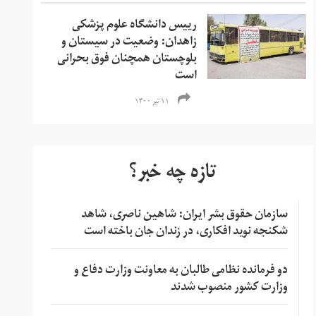
رییس دانشگاه علوم پزشکی
زاهدان: وضعیت در سیستان و
بلوچستان همچنان فوق بحرانی
است
۱۱ تیر ۱۴۰۰
تازه چه خبر؟
سازمان حقوق بشر ایران: شاهین ناصری، شاهد
شکنجه نوید افکاری، در زندان جان باخته است
دو فرمانده نظامی طالبان به معاونت وزارت دفاع و
وزارت کشور منصوب شدند