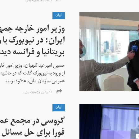
۷ ساعت ۵۱ دقیقه پیش
ايران
وزیر امور خارجه جم
ایران: در نیویورک با 
بریتانیا و فرانسه دید
حسین امیرعبداللهیان، وزیر امور خ
از ورود به نیویورک گفت که در حاشی
عمومی سازمان ملل، علاوه بر...
۱۱ ساعت ۵۱ دقیقه پیش
ايران
گروسی در مجمع عمو
فورا برای حل مسائل خ