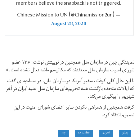
members believe the snapback is not triggered.‎
— Chinese Mission to UN ‪(@Chinamission2un)‬
August 28, 2020
نمایندگی چین در سازمان ملل همچنین در توییتش نوشت: «۱۳ عضو
شورای امنیت سازمان ملل معتقدند که مکانیسم ماشه فعال نشده است.»
با این حال کلی کرفت، سفیر آمریکا در سازمان ملل، در مصاحبه‌ای گفت
که ایالات متحده بازگشت همه تحریم‌های سازمان ملل علیه ایران در آخر
شهریور را پیگیری می‌کند.
کرفت همچنین از همراهی نکردن سایر اعضای شورای امنیت در این
تصمیم انتقاد کرد.
پمپئو
تحریم
خطیب‌زاده
چین