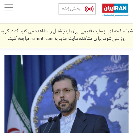
Skip
oggle
پخش زنده
to
ation
main
content
شما صفحه ای از سایت قدیمی ایران اینترنشنال را مشاهده می کنید که دیگر به
روز نمی شود. برای مشاهده سایت جدید به
iranintl.com
مراجعه کنید.
kh.jpg