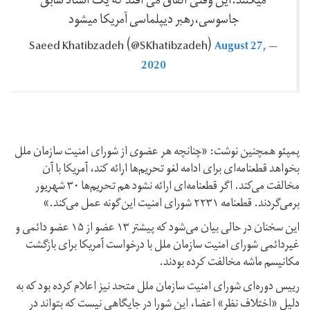
میکنند.این وقتی اتفاق می افتد که یک استاد سابق
جاسوسی،رهبر دیپلماسی آمریکا میشود
August 27,
— Saeed Khatibzadeh ‪(@SKhatibzadeh)‬
2020
پمپئو همچنین نوشت: «چنانچه هر عضوی از شورای امنیت سازمان ملل
بخواهد قطعنامه‌ای برای ادامه لغو تحریم‌ها ارائه کند، آمریکا با آن
مخالفت می‌کند. اگر قطعنامه‌ای ارائه نشود هم تحریم‌ها ۳۰ شهریور
برمی‌گردند. قطعنامه ۲۲۳۱ شورای امنیت این‌گونه عمل می‌کند.»
این سخنان در حالی بیان می‌شود که پیشتر ۱۳ عضو از ۱۵ عضو دائمی و
غیردائمی شورای امنیت سازمان ملل با درخواست آمریکا برای بازگشت
مکانیسم ماشه مخالفت کرده بودند.
رییس دوره‌ای شورای امنیت سازمان ملل متحد نیز اعلام کرده بود که به
دلیل «اختلاف نظر» اعضا، این شورا در جایگاهی نیست که بتواند در