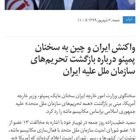
ايران
جمعه, ۷ شهریور ۱۳۹۹ ۱۱:۰۵
واکنش ایران و چین به سخنان
پمپئو درباره بازگشت تحریم‌های
سازمان ملل علیه ایران
سخنگوی وزارت امور خارجه ایران سخنان مایک پمپئو، وزیر خارجه
آمریکا، مبنی بر بازگشت «همه تحریم‌های سازمان ملل متحد» علیه
جمهوری اسلامی براساس مکانیسم ماشه را رد کرد.
سعید خطیب‌زاده روز جمعه در توییتر خود با اشاره به مخالفت ۱۳ عضو از
۱۵ عضو شورای امنیت سازمان ملل متحد با فعال‌سازی مکانیسم ماشه،
نوشت این کشورها و رییس شورای امنیت اعلام کرده‌اند که آمریکا «به