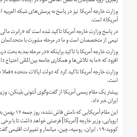
رهبری اروپا همچنان به نقش اساسی خود در ایجاد امنیت در ج
وزارت خارجه آمریکا نیز در پاسخ به پرسش‌های شبکه العربیه 
آمریکا» است.
در پاسخ وزارت خارجه آمریکا تاکید شده است که «رابرت مالی ن
تیمی از متخصصان است و ما در مرحله مشورت با متحدانمان در
وزارت خارجه آمریکا با تاکید براینکه «در مرحله بعد به بحث در
افزود که «ما به تلاش‌ها و همکاری جامعه بین‌المللی احتیاج دا
وزارت خارجه آمریکا تاکید کرد که دولت ایالات متحده «فعلا
است.
پیشتر یک مقام رسمی آمریکا از گفت‌وگوی آنتونی بلینکن، وزیر خا
ایران خبر داد.
این مقام آمریک
اروپایی، وزیر خارجه [آمریکا] فرصتی خواهد داشت تا با برخی 
کووید-۱۹، ایران، روسیه، چین، میانمار و تغییرات اقلیمی گفت‌وگو کند.»