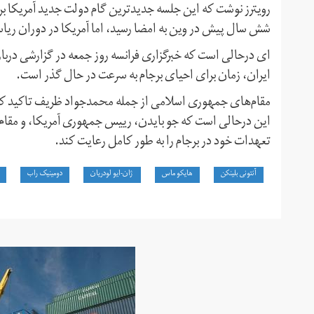
رویترز نوشت که این جلسه جدیدترین گام دولت جدید آمریکا برای
شش سال پیش در وین به امضا رسید، اما آمریکا در دوران ریا
ای درحالی است که خبرگزاری فرانسه روز جمعه در گزارشی دربا
ایران، زمان برای احیای برجام به سرعت در حال گذر است.
مقام‌های جمهوری اسلامی از جمله محمدجواد ظریف تاکید کرده‌اند 
این درحالی است که جو بایدن، رییس جمهوری آمریکا، و مقام‌ه
تعهدات خود در برجام را به طور کامل رعایت کند.
آنتونی بلینکن
هایکو ماس
ژان-ایو لودریان
دومینیک راب