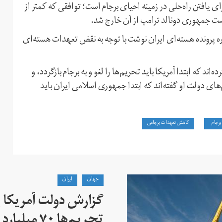
 یافتن راه‌حلی در زمینه احیای برجام است؛ توافقی که کمتر از
ست جمهوری دونالد ترامپ از آن خارج شد.
ره پرونده هسته‌ای ایران نوشت با توجه به نقض تعهدات هسته‌ای
که ابتدا آمریکا باید تحریم‌ها را لغو و به برجام بازگردد، و
ای دولت او گفته‌اند که ابتدا جمهوری اسلامی ایران باید
برجام
کاهش تعهدات برجامی
جهان
ايران
گزارش دولت آمریکا ب
تحریم‌ها ۷۰