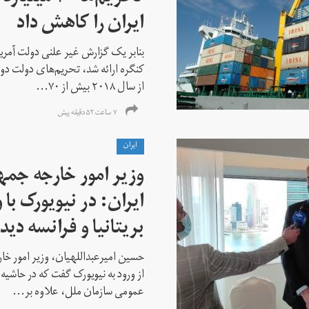
ایران را کاهش داد
بنابر یک گزارش غیر علنی دولت آمریکا
کنگره ارائه شد، تحریم‌های دولت دو
از سال ۲۰۱۸ بیش از ۷۰...
۷ ساعت ۵۲ دقیقه پیش
ايران
وزیر امور خارجه جم
ایران: در نیویورک با 
بریتانیا و فرانسه دید
حسین امیرعبداللهیان، وزیر امور خ
از ورود به نیویورک گفت که در حاشی
عمومی سازمان ملل، علاوه بر...