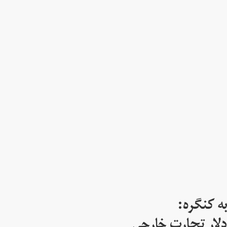
ه کنگره:
 میلیارد دلار تجارت خارجی