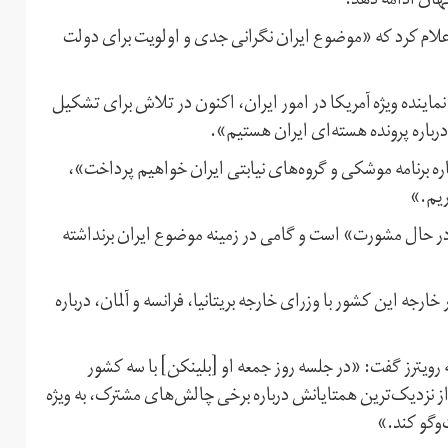
هان ادامه دهد.
اعلام کرد که «موضوع ایران نگرانی جدی و اولویت برای دولت
ماینده ویژه آمریکا در امور ایران، اکنون در تلاش برای تشکیل
باره پرونده هسته‌ای ایران هستیم».
باره برنامه موشکی و گروه‌های نیابتی ایران خواهیم پرداخت»،
ریم.»
 در حال مشورت» است و گامی در زمینه موضوع ایران برنداشته
رجه این کشور با وزرای خارجه بریتانیا، فرانسه و آلمان، درباره
ایی که نامش فاش نشده، روز جمعه ۱۷ بهمن به رویترز گفت: «در جلسه روز جمعه او [بلینکن] با سه کشور
از نزدیک‌ترین همتایانش درباره برخی چالش‌های مشترک، به ویژه