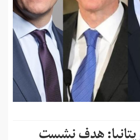
ریتانیا: هدف نشست