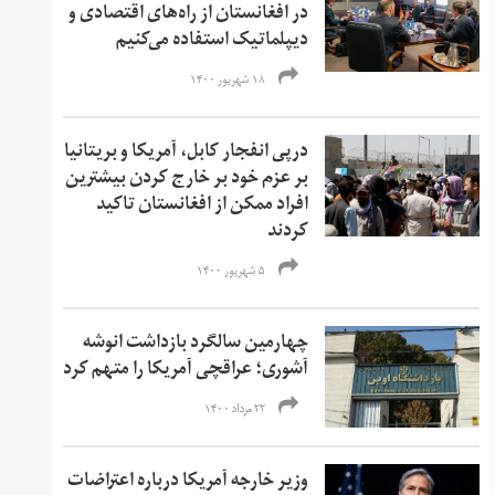
در افغانستان از راه‌های اقتصادی و
دیپلماتیک استفاده می‌کنیم
۱۸ شهریور ۱۴۰۰
درپی انفجار کابل، آمریکا و بریتانیا
بر عزم خود بر خارج کردن بیشترین
افراد ممکن از افغانستان تاکید
کردند
۵ شهریور ۱۴۰۰
چهارمین سالگرد بازداشت انوشه
آشوری؛ عراقچی آمریکا را متهم کرد
۲۲ مرداد ۱۴۰۰
وزیر خارجه آمریکا درباره اعتراضات