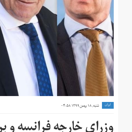
ايران
شنبه, ۱۸ بهمن ۱۳۹۹ ۰۴:۵۸
وزرای خارجه فرانسه و ب