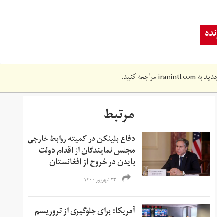
ده
دید به
iranintl.com
مراجعه کنید.
مرتبط
دفاع بلینکن در کمیته روابط خارجی
مجلس نمایندگان از اقدام دولت
بایدن در خروج از افغانستان
۲۳ شهریور ۱۴۰۰
آمریکا: برای جلوگیری از تروریسم