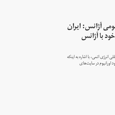
می آژانس: ایران
ود با آژانس
ی انرژی اتمی، با اشاره به اینکه
د اورانیوم در سایت‌های