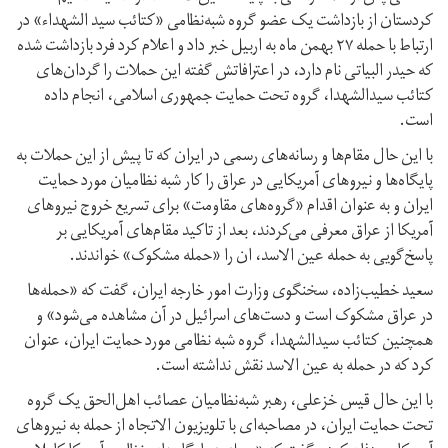
کردستان از بازداشت یک عضو گروه شبه‌نظامی «کتائب سید الشهداء» در
ارتباط با حمله ۲۷ بهمن ماه به اربیل خبر داد و اعلام کرد فرد بازداشت شده
که حیدر البیاتی نام دارد، در اعترافاتش گفته این حملات را گردان‌های
کتائب سیدالشهدا، گروه تحت حمایت جمهوری اسلامی، انجام داده
است.
با این حال مقام‌ها و رسانه‌های رسمی در ایران که تا پیش از این حملات به
پایگاه‌ها و نیروهای آمریکایی در عراق را کار شبه نظامیان مورد حمایت
ایران و به عنوان اقدام «گروه‌های مقاومت» برای تسریع خروج نیروهای
آمریکا از عراق معرفی می‌کردند، بعد از تاکید مقام‌های آمریکایی بر
پاسخ‌گویی به حمله عین الاسد، ان را «حمله مشکوک» خواندند.
سعید خطیب‌زاده، سخنگوی وزارت امور خارجه ایران، گفت که «حمله‌ها
در عراق مشکوک است و دست‌های اسرائیل در آن مشاهده می‌شود» و
همچنین کتائب سیدالشهدا، گروه شبه نظامی مورد حمایت ایران، عنوان
کرد که در حمله به عین الاسد نقش نداشته است.
با این حال قیس خزعلی، رهبر شبه‌نظامیان عصائب اهل‌الحق یک گروه
تحت حمایت ایران، در مصاحبه‌ای با تلویزیون الاتجاه از حمله به نیروهای