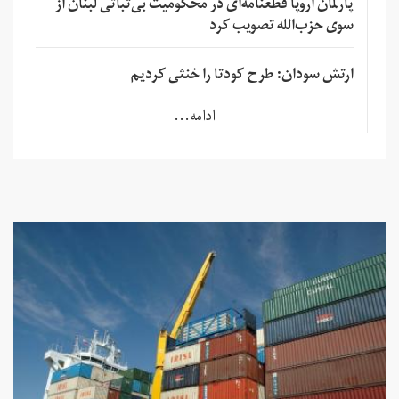
پارلمان اروپا قطعنامه‌ای در محکومیت بی‌ثباتی لبنان از
سوی حزب‌الله تصویب کرد
ارتش سودان: طرح کودتا را خنثی کردیم
ادامه...