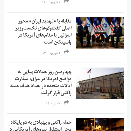
۸ شهریور ۱۴۰۰
مقابله با «تهدید ایران» محور
اصلی گفت‌وگوهای نخست‌وزیر
اسرائیل با مقام‌های آمریکا در
واشینگتن است
۴ شهریور ۱۴۰۰
چهارمین روز حملات پیاپی به
مواضع آمریکا در عراق: سفارت
ایالات متحده در بغداد هدف حمله
راکتی قرار گرفت
۱۷ تیر ۱۴۰۰
حمله راکتی و پهپادی به دو پایگاه
محل استقرار نیروهای آمریکایی در