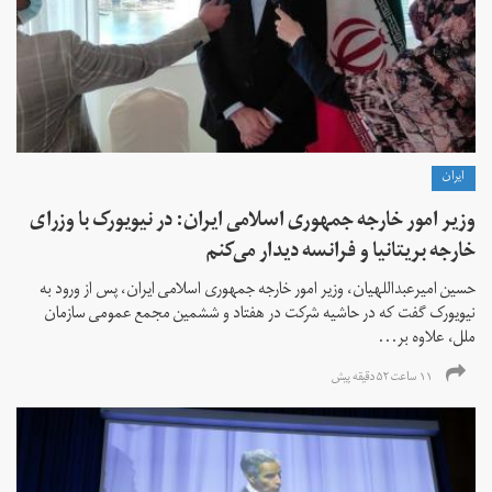
ايران
وزیر امور خارجه جمهوری اسلامی ایران: در نیویورک با وزرای
خارجه بریتانیا و فرانسه دیدار می‌کنم
حسین امیرعبداللهیان، وزیر امور خارجه جمهوری اسلامی ایران، پس از ورود به
نیویورک گفت که در حاشیه شرکت در هفتاد و ششمین مجمع عمومی سازمان
ملل، علاوه بر...
۱۱ ساعت ۵۲ دقیقه پیش