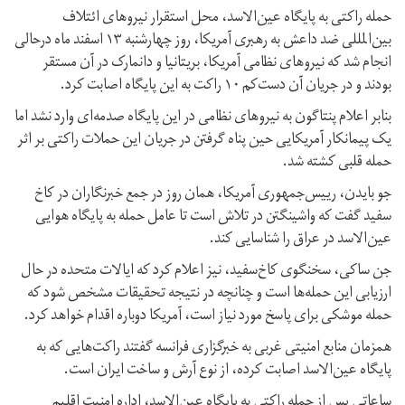
حمله راکتی به پایگاه عین‌الاسد، محل استقرار نیروهای ائتلاف
بین‌المللی ضد داعش به رهبری آمریکا، روز چهارشنبه ۱۳ اسفند ماه درحالی
انجام شد که نیروهای نظامی آمریکا، بریتانیا و دانمارک در آن مستقر
بودند و در جریان آن دست‌کم ۱۰ راکت به این پایگاه اصابت کرد.
بنابر اعلام پنتاگون به نیروهای نظامی در این پایگاه صدمه‌ای وارد نشد اما
یک پیمانکار آمریکایی حین پناه گرفتن در جریان این حملات راکتی بر اثر
حمله قلبی کشته شد.
جو بایدن، رییس‌جمهوری آمریکا، همان روز در جمع خبرنگاران در کاخ
سفید گفت که واشینگتن در تلاش است تا عامل حمله به پایگاه هوایی
عین‌الاسد در عراق را شناسایی کند.
جن ساکی، سخنگوی کاخ‌سفید، نیز اعلام کرد که ایالات متحده در حال
ارزیابی این حمله‌ها است و چنانچه در نتیجه تحقیقات مشخص شود که
حمله موشکی برای پاسخ مورد نیاز است، آمریکا دوباره اقدام خواهد کرد.
همزمان منابع امنیتی غربی به خبرگزاری فرانسه گفتند راکت‌هایی که به
پایگاه عین‌الاسد اصابت کرده، از نوع آرش و ساخت ایران است.
ساعاتی پس از حمله راکتی به پایگاه عین‌الاسد، اداره امنیت اقلیم