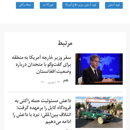
لوید آستین
لوید آستین، وزیر دفاع آمریکا
عین‌الاسد
حمله راکتی
مرتبط
سفر وزیر خارجه آمریکا به منطقه
برای گفت‌وگو با متحدان درباره
وضعیت افغانستان
۱۴ شهریور ۱۴۰۰
داعش مسئولیت حمله راکتی به
فرودگاه کابل را برعهده گرفت؛
ائتلاف بین‌المللی: نبرد با داعش را
ادامه می‌دهیم