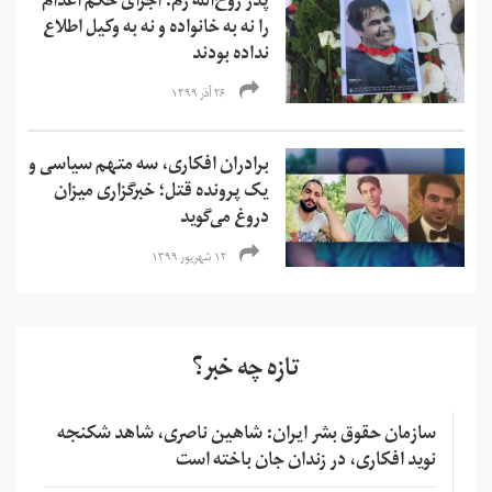
پدر روح‌الله زم: اجرای حکم اعدام
را نه به خانواده و نه به وکیل اطلاع
نداده بودند
۲۶ آذر ۱۳۹۹
برادران افکاری، سه متهم سیاسی و
یک پرونده قتل؛ خبرگزاری میزان
دروغ می‌گوید
۱۲ شهریور ۱۳۹۹
تازه چه خبر؟
سازمان حقوق بشر ایران: شاهین ناصری، شاهد شکنجه
نوید افکاری، در زندان جان باخته است