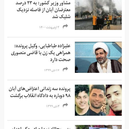
مشاور وزیر کشور: به ۲۳ درصد
معترضان آبان از فاصله نزدیک
شلیک شد
۳ اردیبهشت ۱۴۰۰
علیزاده طباطبایی، وکیل پرونده:
همراهی یک زن با قاضی منصوری
صحت دارد
۱۷ دی ۱۳۹۹
پرونده سه زندانی اعتراض‌های آبان
۹۸ دوباره به دادگاه انقلاب برگشت
۴ دی ۱۳۹۹