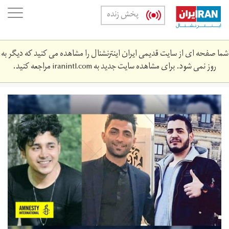
Skip
oggle
پخش زنده
to
ation
main
content
شما صفحه ای از سایت قدیمی ایران اینترنشنال را مشاهده می کنید که دیگر به
روز نمی شود. برای مشاهده سایت جدید به
iranintl.com
مراجعه کنید.
ai.jpg