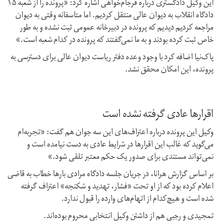
این وکیل دادگستری درباره فرجام‌خواهی اشاره کرد: «پرونده را از شعبه ۱۵
دادگاه انقلاب به دیوان عالی منتقل کردیم. اما متاسفانه وقتی به دیوان
مراجعه کردیم دیدیم که پرونده در دبیرخانه عمومی ثبت نشده و به طور
خاص ثبت کرده بودند و به ما نمی‌گفتند که پرونده در کدام شعبه است.»
پاک‌نیا اضافه کرد با وجود وعده دفتر ریاست دیوان عالی برای دسترسی به
پرونده، این امکان محقق نشد.
اقرارها عادی گرفته نشده است
وکیل این پرونده درباره اعتراف‌های این سه جوان هم گفت: «تجربه‌ام
می‌گوید که غالب این اقرارها در شرایط عادی به دست نیامده است و
نمی‌تواند مستندی برای صدور یک حکم معتبر تلقی شود.»
بر اساس گزارش هرانا، در جریان جلسه دادگاه مرادی بارها خطاب به قاضی
اعلام کرده بود که از او تحت «فشار،‌ تهدید و شکنجه» اعتراف گرفته
شده است و هیچ‌کدام از اتهام‌های وارده را قبول ندارد.
تمجیدی و رجبی هم از داشتن وکیل انتخابی محروم بوده‌اند.