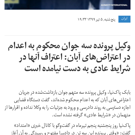
ايران
پنج شنبه, ۵ تیر ۱۳۹۹ ۱۹:۳۳
وکیل پرونده سه جوان محکوم به اعدام
در اعتراض‌های آبان: اعتراف آنها در
شرایط عادی به دست نیامده است
‏بابک پاک‌نیا،‌ وکیل پرونده سه متهم جوان بازداشت‌شده در جریان
اعتراض‌های آبان که به اعدام محکوم شده‌اند،‌ گفت دستگاه قضایی
اجازه دسترسی به روند دادرسی و ورود به جزئیات را به وکلا نداده و اقرارها از
متهمان در «شرایط عادی» گرفته نشده است.
پاک‌نیا روز پنجشنبه پنجم تیرماه در گفت‌وگو با کانال خبری «امتداد»
گفت: ‌«وقتی پرونده این سه تن در دادسرا مفتوح و رسیدگی به آن آغاز