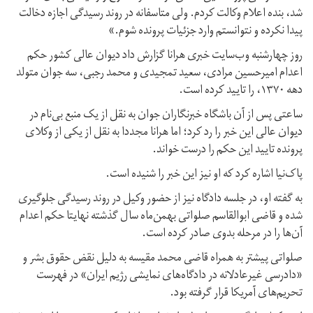
شد،‌ بنده اعلام وکالت کردم. ولی متاسفانه در روند رسیدگی اجازه دخالت
پیدا نکرده و نتوانستم وارد جزئیات پرونده شوم.»
روز چهارشنبه وب‌سایت خبری هرانا گزارش داد دیوان عالی کشور حکم
اعدام امیرحسین مرادی، سعید تمجیدی و محمد رجبی،‌ سه جوان متولد
دهه‌ ۱۳۷۰، را تایید کرده است.
ساعتی پس از آن باشگاه خبرنگاران جوان به نقل از یک منبع بی‌نام در
دیوان عالی این خبر را رد کرد؛ اما هرانا مجددا به نقل از یکی از وکلای
پرونده تایید این حکم را درست خواند.
پاک‌نیا اشاره کرد که او نیز این خبر را شنیده است.
به گفته او،‌ در جلسه دادگاه نیز از حضور وکیل در روند رسیدگی جلوگیری
شده و قاضی ابوالقاسم صلواتی بهمن‌ماه سال گذشته نهایتا حکم اعدام
آن‌ها را در مرحله بدوی صادر کرده است.
صلواتی پیشتر به همراه قاضی محمد مقیسه به دلیل نقض حقوق بشر و
«دادرسی غیرعادلانه در دادگاه‌های نمایشی رژیم ایران» در فهرست
تحریم‌های آمریکا قرار گرفته بود.