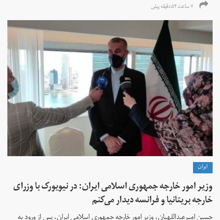
۷ ساعت ۵۲ دقیقه پیش
ايران
وزیر امور خارجه جمهوری اسلامی ایران: در نیویورک با وزرای
خارجه بریتانیا و فرانسه دیدار می‌کنم
حسین امیرعبداللهیان، وزیر امور خارجه جمهوری اسلامی ایران، پس از ورود به