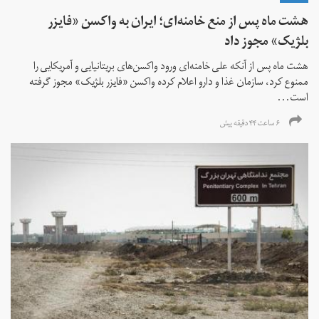
هشت ماه پس از منع خامنه‌ای؛ ایران به واکسن «فایزر
بلژیک» مجوز داد
هشت ماه پس از آنکه علی خامنه‌ای ورود واکسن‌های بریتانیایی و آمریکایی را
ممنوع کرد، سازمان غذا و دارو اعلام کرده واکسن «فایزر بلژیک» مجوز گرفته
است...
۶ ساعت ۴۴ دقیقه پیش