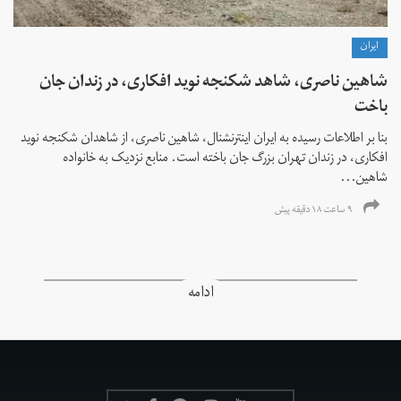
ايران
شاهین ناصری، شاهد شکنجه نوید افکاری، در زندان جان
باخت
بنا بر اطلاعات رسیده به ایران اینترنشنال، شاهین ناصری، از شاهدان شکنجه نوید
افکاری، در زندان تهران بزرگ جان باخته است. منابع نزدیک به خانواده
شاهین...
۹ ساعت ۱۸ دقیقه پیش
ادامه