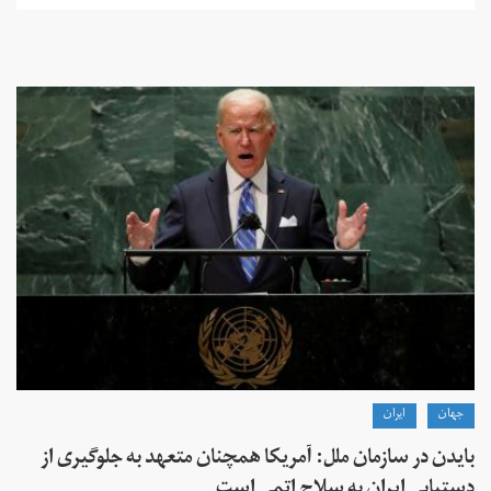
جهان
ايران
بایدن در سازمان ملل: آمریکا همچنان متعهد به جلوگیری از
دستیابی ایران به سلاح اتمی است