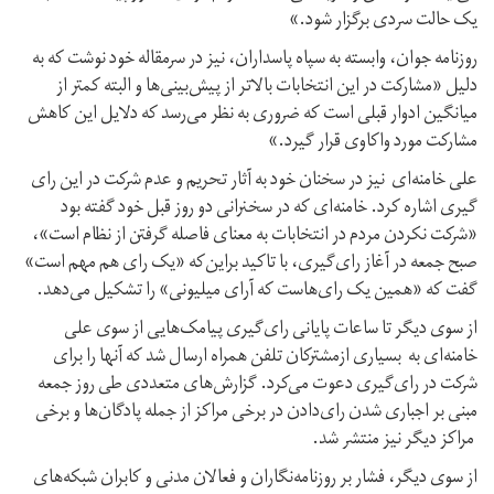
یک حالت سردی برگزار شود.»
روزنامه جوان، وابسته به سپاه پاسداران، نیز در سرمقاله خود نوشت که به
دلیل «مشارکت در این انتخابات بالاتر از پیش‌بینی‌ها و البته کمتر از
میانگین ادوار قبلی است که ضروری به نظر می‌رسد که دلایل این کاهش
مشارکت مورد واکاوی قرار گیرد.»
علی خامنه‌ای نیز در سخنان خود به آثار تحریم و عدم شرکت در این رای
گیری اشاره کرد. خامنه‌ای که در سخنرانی دو روز قبل خود گفته بود
«شرکت نکردن مردم در انتخابات به معنای فاصله‌ گرفتن از نظام است»،
صبح جمعه در آغاز رای‌گیری، با تاکید براین‌که «یک رای هم مهم است»
گفت که «همین یک رای‌هاست که آرای میلیونی» را تشکیل می‌دهد.
از سوی دیگر تا ساعات پایانی رای‌گیری پیامک‌هایی از سوی علی
خامنه‌ای به بسیاری ازمشترکان تلفن همراه ارسال شد که آنها را برای
شرکت در رای‌گیری دعوت می‌کرد. گزارش‌های متعددی طی روز جمعه
مبنی بر اجباری شدن رای‌دادن در برخی مراکز از جمله پادگان‌ها و برخی
مراکز دیگر نیز منتشر شد.
از سوی دیگر، فشار بر روزنامه‌نگاران و فعالان مدنی و کابران شبکه‌های