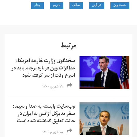
نشست وین
عراقچی
مذاکره
تحریم
برجام
مرتبط
سخنگوی وزارت خارجه آمریکا:
مذاکرات وین درباره برجام باید در
اسرع وقت از سر گرفته شود
۱۹ شهریور ۱۴۰۰
وب‌سایت وابسته به صدا و سیما:
سفر مدیرکل آژانس به ایران در
حالت تعلیق گذاشته شده است
۱۸ شهریور ۱۴۰۰