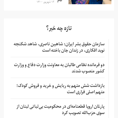
۱۲ شهریور ۱۴۰۰
تازه چه خبر؟
سازمان حقوق بشر ایران: شاهین ناصری، شاهد شکنجه
نوید افکاری، در زندان جان باخته است
دو فرمانده نظامی طالبان به معاونت وزارت دفاع و وزارت
کشور منصوب شدند
بازداشت شش متهم به ربایش و خرید و فروش کودک؛
متهم اصلی فراری است
پارلمان اروپا قطعنامه‌ای در محکومیت بی‌ثباتی لبنان از
سوی حزب‌الله تصویب کرد