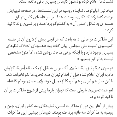
نشست‌ها اعلام کرده بود هنوز کارهای بسیاری باقی مانده است.
میخائیل اولیانوف، نماینده روسیه در این نشست‌ها، در صفحه توییترش
نوشت که شرکت‌کنندگان با وحدت هدف بر سر «احیای کامل توافق
هسته‌ای به شکل اصلی آن» به گفت‌وگو پرداختند و بر تسریع روند تاکید
کردند.
این مذاکرات در حالی ادامه یافت که عراقچی پیش از شروع آن در جلسه
کمیسیون امنیت ملی مجلس ایران گفته بود «همچنان اختلاف نظرهای
بسیاری وجود دارد و با اینکه برخی مباحث روشن شده،‌ اما هنوز مشخص
نیست به توافق برسیم.»
در سوی دیگر نیز پایگاه خبری آکسیوس به نقل از یک مقام آمریکا گزارش
داد به ایران اعلام شده قبل از اقدام تهران همه تحریم‌ها لغو نخواهد شد.
با این حال هم ایران و هم آمریکا از تمایل خود برای احیای برجام گفته‌اند.
لغو همه تحریم‌ها شرطی است که تهران بارها پیش از شروع مذاکرات بر آن
تاکید کرده بود.
پیش از آغاز این دور از مذاکرات اصلی، نمایندگان سه کشور ایران، ‌چین و
روسیه به مذاکرات سه‌جانبه پرداخته بودند. دورهای پیشین این مذاکرات