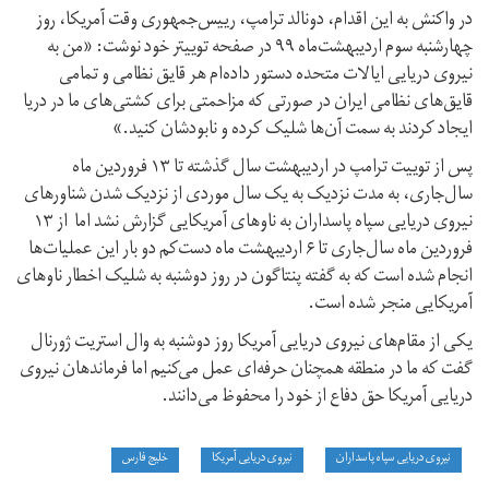
در واکنش به این اقدام، دونالد ترامپ،‌ رییس‌جمهوری وقت آمریکا،‌ روز
چهارشنبه سوم اردیبهشت‌ماه ۹۹ در صفحه توییتر خود نوشت: «من به
نیروی دریایی ایالات متحده دستور داده‌ام هر قایق نظامی و تمامی
قایق‌های نظامی ایران در صورتی که مزاحمتی برای کشتی‌های ما در دریا
ایجاد کردند به سمت آن‌ها شلیک کرده و نابودشان کنید.»
پس از توییت ترامپ در اردیبهشت سال گذشته تا ۱۳ فروردین ماه
سال‌جاری، به مدت نزدیک به یک سال موردی از نزدیک شدن شناورهای
نیروی دریایی سپاه پاسداران به ناوهای آمریکایی گزارش نشد اما از ۱۳
فروردین ماه سال‌جاری تا ۶ اردیبهشت ماه دست‌کم دو بار این عملیات‌ها
انجام شده است که به گفته پنتاگون در روز دوشنبه به شلیک اخطار ناوهای
آمریکایی منجر شده است.
یکی از مقام‌های نیروی دریایی آمریکا روز دوشنبه به وال استریت ژورنال
گفت که ما در منطقه همچنان حرفه‌ای عمل می‌کنیم اما فرماندهان نیروی
دریایی آمریکا حق دفاع از خود را محفوظ می‌دانند.
نیروی دریایی سپاه پاسداران
نیروی دریایی آمریکا
خلیج فارس