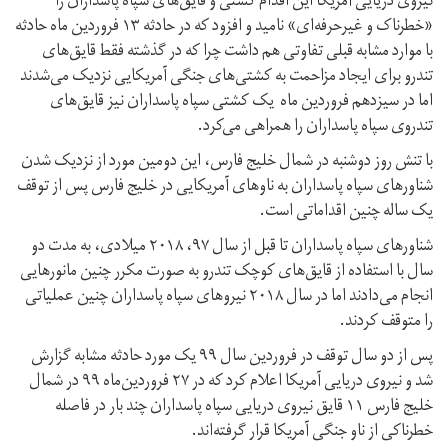
نیروی دریایی آمریکا این اقدام کشتی و قایق‌های سپاه پاسداران را
«خطرناک و غیرحرفه‌ای» نامید و افزود که در حادثه ۱۳ فروردین ماه حادثه
با موارد مشابه قبلی تفاوتی هم داشت چرا که در گذشته فقط قایق‌های
تندرو برای ایجاد مزاحمت به کشتی‌های جنگی آمریکایی نزدیک می‌شدند
اما در سیزدهم فروردین ماه یک کشتی سپاه پاسداران نیز قایق‌های
تندروی سپاه پاسداران را همراهی می‌کرد.
با تنش روز دوشنبه در شمال خلیج فارس، این دومین مورد از نزدیک شدن
شناورهای سپاه پاسداران به ناوهای آمریکایی در خلیج فارس پس از توقف
یک ساله چنین اقداماتی است.
شناورهای سپاه پاسداران تا قبل از سال ۹۷، ۲۰۱۸ میلادی، به مدت دو
سال با استفاده از قایق‌های کوچک تندرو به صورت مکرر چنین مانورهایی
انجام می‌دادند اما در سال ۲۰۱۸ نیروهای سپاه پاسداران چنین عملیاتی
را متوقف کردند.
پس از دو سال توقف در فروردین سال ۹۹ یک مورد حادثه مشابه گزارش
شد و نیروی دریایی آمریکا اعلام کرد که در ۲۷ فروردین‌ماه ۹۹ در شمال
خلیج فارس ۱۱ قایق نیروی دریایی سپاه پاسداران چند بار در فاصله
خطرناکی از ناو جنگی آمریکا قرار گرفته‌اند.