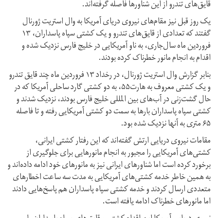
قایق‌های تندرو از این شناورها فاصله گرفته‌اند.
یک روز قبل نیز مقام‌های نیروی دریای آمریکا به وال استریت ژورنال
گفتند که تعدادی از قایق‌های تندرو و یک کشتی سپاه پاسداران، ۱۳
فروردین ماه سال‌جاری، به ناو آمریکایی در خلیج فارس نزدیک شده و
اقدام به انجام مانور خطرناک کرده‌ بودند.
بنابر گزارش وال استریت ژورنال، در رخداد ۱۳ فروردین ماه چند قایق تندرو
و یک کشتی معروف به هارت۵۵، به دو کشتی گارد ساحلی آمریکا که در
حال گشت‌زنی در آب‌های بین المللی خلیج فارس بودند، نزدیک شدند و
کشتی سپاه پاسداران بارها به سمت دو كشتی آمریكایی رفته و تا فاصله
۶۵ متری به آنها نزدیک شده بود.
مقامات نیروی دریایی ارتش گفته‌اند که این رفتار کشتی ایرانی،
کشتی‌های آمریکایی را مجبور به انجام مانورهایی برای جلوگیری از
برخورد کرده است اما شناورهای ایرانی نیز به مانورهای خود ادامه داده‌اند و
به همین خاطر خدمه کشتی‌های آمریکایی به مدت سه ساعت اخطارهای
متعددی ارسال کردند و خدمه کشتی سپاه پاسداران هم پاسخ‌هایی دادند
اما مانورهای خطرناک ادامه یافته است.