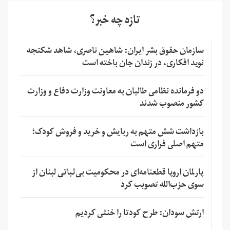
تازه چه خبر؟
سازمان حقوق بشر ایران: شاهین ناصری، شاهد شکنجه
نوید افکاری، در زندان جان باخته است
دو فرمانده نظامی طالبان به معاونت وزارت دفاع و وزارت
کشور منصوب شدند
بازداشت شش متهم به ربایش و خرید و فروش کودک؛
متهم اصلی فراری است
پارلمان اروپا قطعنامه‌ای در محکومیت بی‌ثباتی لبنان از
سوی حزب‌الله تصویب کرد
ارتش سودان: طرح کودتا را خنثی کردیم