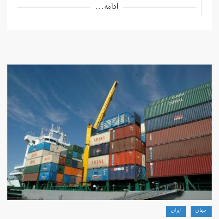
ادامه...
جهان
ايران