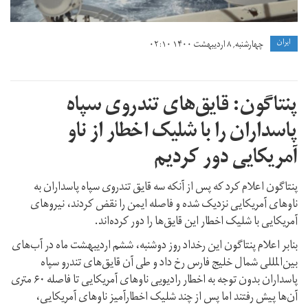
ايران
چهارشنبه, ۸ اردیبهشت ۱۴۰۰ ۰۲:۱۰
پنتاگون: قایق‌های تندروی سپاه
پاسداران را با شلیک اخطار از ناو
آمریکایی دور کردیم
پنتاگون اعلام کرد که پس از آنکه سه قایق تندروی سپاه پاسداران به
ناوهای آمریکایی نزدیک شده و فاصله ایمن را نقض کردند، نیروهای
آمریکایی با شلیک اخطار این قایق‌ها را دور کرده‌اند.
بنابر اعلام پنتاگون این رخداد روز دوشنبه، ششم اردیبهشت ماه در آب‌های
بین‌المللی شمال خلیج فارس رخ داد و طی آن قایق‌های تندرو سپاه
پاسداران بدون توجه به اخطار رادیویی ناوهای آمریکایی تا فاصله ۶۰ متری
آن‌ها پیش رفتند اما پس از چند شلیک اخطارآمیز ناوهای آمریکایی،