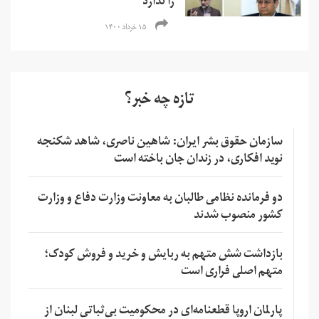
را ندارد
۱۵ خرداد ۱۴۰۰
تازه چه خبر؟
سازمان حقوق بشر ایران: شاهین ناصری، شاهد شکنجه
نوید افکاری، در زندان جان باخته است
دو فرمانده نظامی طالبان به معاونت وزارت دفاع و وزارت
کشور منصوب شدند
بازداشت شش متهم به ربایش و خرید و فروش کودک؛
متهم اصلی فراری است
پارلمان اروپا قطعنامه‌ای در محکومیت بی‌ثباتی لبنان از