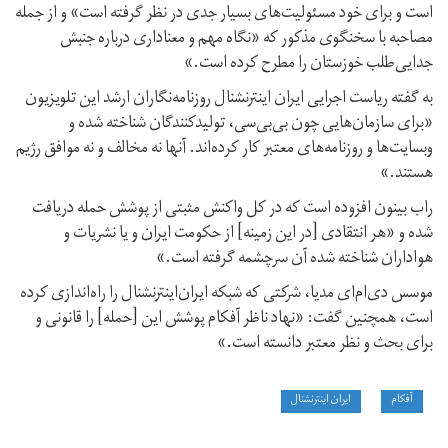
است و برای خود مسئولیت‌های بسیار جدی‌ در نظر گرفته است» و از جمله
مصاحبه با سخنگوی مذکور که «نگاه مهم و معناداری درباره جنبش
جدایی‌طلب خوزستان را مطرح کرده است.»
به گفته ریاست اجرایی ایران اینترنشنال روزنامه‌نگاران ارشد این تلویزیون
«برای سازمان‌هایی چون بی‌بی‌سی، تولید‌کنندگان شناخته شده و
وبسایت‌ها و روزنامه‌های معتبر کار کرده‌اند. آنها نه مخالف و نه موافق رژیم
هستند.»
راب بینون افزوده است که در کل واکنش مثبتی از پوشش حمله دریافت
شده و «هر انتقادی [در این زمینه] از حکومت ایران و یا نشریات و
هواداران شناخته شده آن سرچشمه گرفته است.»
موسس دی‌ام‌ای مدیا، شرکتی که شبکه ایران‌اینترنشنال را راه‌اندازی کرده
است، همچنین گفت: «نهاد ناظر آفکام پوشش این [حمله] را قانونی و
برای بحث و نظر معتبر دانسته است.»
آفکام
ایران اینترنشنال