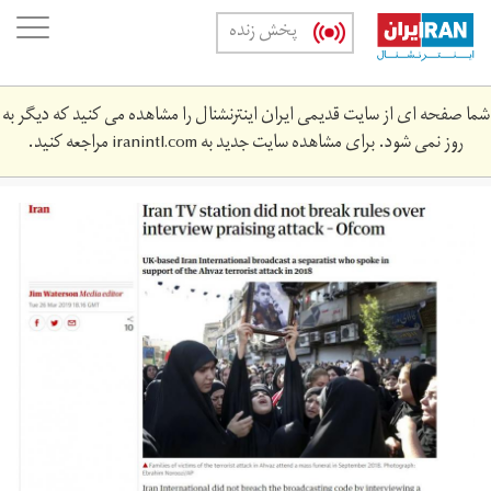
Skip
oggle
پخش زنده
to
ation
main
content
شما صفحه ای از سایت قدیمی ایران اینترنشنال را مشاهده می کنید که دیگر به
روز نمی شود. برای مشاهده سایت جدید به
iranintl.com
مراجعه کنید.
capture.jpg