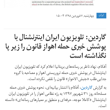
ايران
چهارشنبه, ۷ فروردین ۱۳۹۸ ۱۵:۰۴
گاردین: تلویزیون ایران اینترنشنال با
پوشش خبری حمله اهواز قانون را زیر پا
نگذاشته است
آفکام، نهاد ناظر بر رسانه‌های بریتانیا اعلام کرد که تلویزیون ایران
اینترنشنال در پوشش خبری حمله تروریستی اهواز و مصاحبه با گروه
جدایی‌طلب «جنبش الاحواز» قانون را نقض نکرده است.
به گزارش
گاردین
، آفکام با انتشار بیانیه‌ای، نحوه پوشش خبری حمله
مسلحانه روز ۳۱ شهریور ۱۳۹۷ به رژه نظامی اهواز را در تلویزیون ایران
اینترنشنال «کاملا موجه، حرفه‌ای و منطبق بر معیارهای رسانه‌ای» دانسته
است.