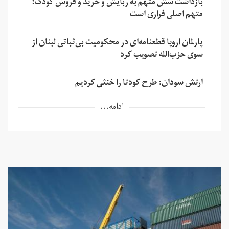
بازداشت شش متهم به ربایش و خرید و فروش کودک؛
متهم اصلی فراری است
پارلمان اروپا قطعنامه‌ای در محکومیت بی‌ثباتی لبنان از
سوی حزب‌الله تصویب کرد
ارتش سودان: طرح کودتا را خنثی کردیم
ادامه...