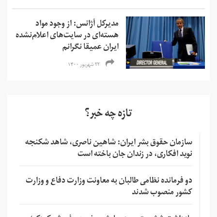
مدیرکل آژانس: از وجود مواد
هسته‌ای در سایت‌های اعلام‌نشده
ایران عمیقا نگرانم
۲۲ شهریور ۱۴۰۰
تازه چه خبر؟
سازمان حقوق بشر ایران: شاهین ناصری، شاهد شکنجه
نوید افکاری، در زندان جان باخته است
دو فرمانده نظامی طالبان به معاونت وزارت دفاع و وزارت
کشور منصوب شدند