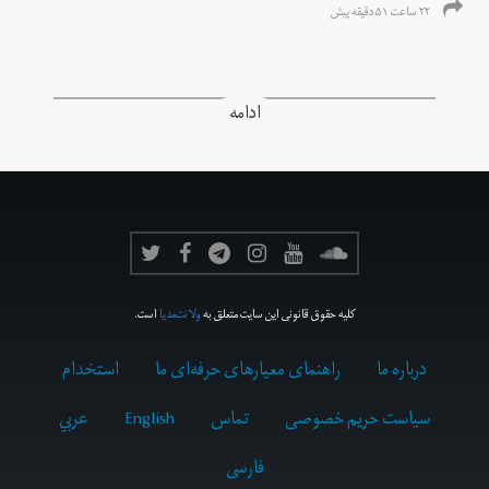
۲۲ ساعت ۵۱ دقیقه پیش
ادامه
کلیه حقوق قانونی این سایت متعلق به
ولانت‌مدیا
است.
درباره ما
راهنمای معیارهای حرفه‌ای ما
استخدام
سیاست حریم خصوصی
تماس
English
عربي
فارسى