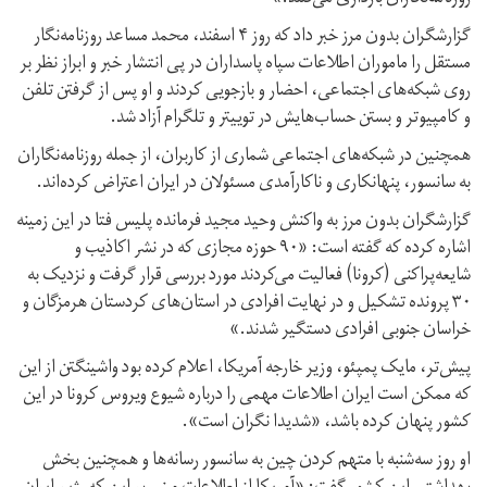
گزارشگران بدون مرز خبر داد که روز ۴ اسفند، محمد مساعد روزنامه‌نگار
مستقل را ماموران اطلاعات سپاه پاسداران در پی انتشار خبر و ابراز نظر بر
روی شبکه‌های اجتماعی، احضار و بازجویی کردند و او پس از گرفتن تلفن
و کامپیوتر و بستن حساب‌هایش در توییتر و تلگرام آزاد شد.
همچنین در شبکه‌های اجتماعی شماری از کاربران، از جمله روزنامه‌نگاران
به سانسور، پنهانکاری و ناکارآمدی مسئولان در ایران اعتراض کرده‌اند.
گزارشگران بدون مرز به واکنش وحید مجید فرمانده پلیس فتا در این زمینه
اشاره کرده که گفته است: «۹۰ حوزه مجازی که در نشر اکاذیب و
شایعه‌پراکنی (کرونا) فعالیت می‌کردند مورد بررسی قرار گرفت و نزدیک به
۳۰ پرونده تشکیل و در نهایت افرادی در استان‌های کردستان هرمزگان و
خراسان جنوبی افرادی دستگیر شدند.»
پیش‌تر، مایک پمپئو، وزیر خارجه آمریکا، اعلام کرده بود واشینگتن از این
که ممکن است ایران اطلاعات مهمی را درباره شیوع ویروس کرونا در این
کشور پنهان کرده باشد، «شدیدا نگران است».
او روز سه‌شنبه با متهم کردن چین به سانسور رسانه‌ها و همچنین بخش