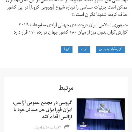
بهداشتی این کشور گفت: «آمریکا از اطلاعات مبنی بر این که رژیم ایران
ممکن است جزئیات حساسی را درباره شیوع [ویروس کرونا] در این کشور
حذف کرده، شدیدا نگران است.»
جمهوری اسلامی ایران دررده‌بندی جهانی آزادی مطبوعات ۲۰۱۹
گزارش‌گران بدون مرز از میان ١٨٠ کشور جهان در رده ۱۷۰ قرار دارد.
گزارشگران بدون مرز
ایران
کرونا
مرتبط
گروسی در مجمع عمومی آژانس:
ایران فورا برای حل مسائل خود با
آژانس اقدام کند
۲۲ ساعت ۵۱ دقیقه پیش