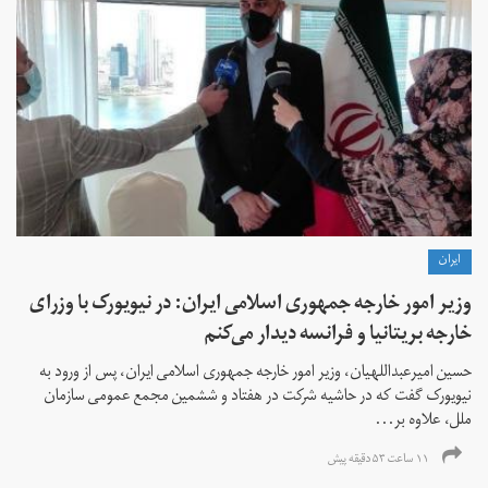
ايران
وزیر امور خارجه جمهوری اسلامی ایران: در نیویورک با وزرای
خارجه بریتانیا و فرانسه دیدار می‌کنم
حسین امیرعبداللهیان، وزیر امور خارجه جمهوری اسلامی ایران، پس از ورود به
نیویورک گفت که در حاشیه شرکت در هفتاد و ششمین مجمع عمومی سازمان
ملل، علاوه بر...
۱۱ ساعت ۵۳ دقیقه پیش