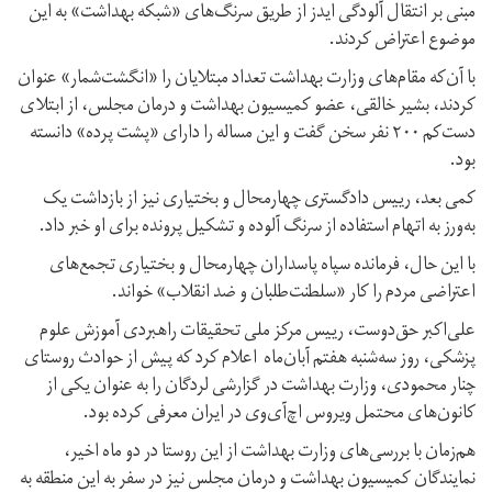
مبنی بر انتقال آلودگی ایدز از طریق سرنگ‌های «شبکه بهداشت» به این
موضوع اعتراض کردند.
با آن‌که مقام‌های وزارت بهداشت تعداد مبتلایان را «انگشت‌شمار» عنوان
کردند، بشیر خالقی، عضو کمیسیون بهداشت و درمان مجلس، از ابتلای
دست‌کم ۲۰۰ نفر سخن گفت و این مساله را دارای «پشت پرده» دانسته
بود.
کمی بعد، رییس دادگستری چهارمحال و بختیاری نیز از بازداشت یک
به‌ورز به اتهام استفاده از سرنگ آلوده و تشکیل پرونده برای او خبر داد.
با این حال، فرمانده سپاه پاسداران چهارمحال و بختیاری تجمع‌های
اعتراضی مردم را کار «سلطنت‌طلبان و ضد انقلاب» خواند.
علی‌اکبر حق‌دوست، رییس مرکز ملی تحقیقات راهبردی آموزش علوم
پزشکی، روز سه‌شنبه هفتم آبان‌ماه اعلام کرد که پیش از حوادث روستای
چنار محمودی، وزارت بهداشت در گزارشی لردگان را به عنوان یکی از
کانون‌های محتمل ویروس اچ‌‌آی‌‌وی در ایران معرفی کرده بود.
هم‌زمان با بررسی‌های وزارت بهداشت از این روستا در دو ماه اخیر،
نمایندگان کمیسیون بهداشت و درمان مجلس نیز در سفر به این منطقه به