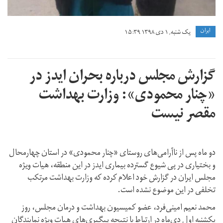
ايران
یک شنبه, ۱ دی ۱۳۹۸ ۱۵:۳۹
گزارش مجلس درباره بحران ایدز در
«چنار محمودی»: وزارت بهداشت
مقصر نیست
دو ماه پس از ناآرامی‌های روستای «چنار محمودی» در استان چهارمحال
و بختیاری در پی شیوع گسترده بیماری ایدز در این منطقه، هیات ویژه
مجلس ایران در گزارش خود اعلام کرده که وزارت بهداشت مرتکب
تخلفی در این موضوع نشده است.
محمد نعیم امینی‌فرد، عضو کمیسیون بهداشت و درمان مجلس، روز
یکشنبه اول دی‌ماه در ارتباط با نتیجه پیگیری‌های هیات ویژه نمایندگان