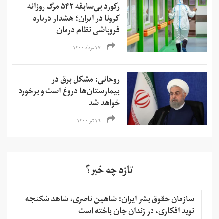
رکورد بی‌سابقه ۵۴۲ مرگ روزانه
کرونا در ایران؛ هشدار درباره
فروپاشی نظام درمان
۱۷ مرداد ۱۴۰۰
روحانی: مشکل برق در
بیمارستان‌ها دروغ است و برخورد
خواهد شد
۱۹ تیر ۱۴۰۰
تازه چه خبر؟
سازمان حقوق بشر ایران: شاهین ناصری، شاهد شکنجه
نوید افکاری، در زندان جان باخته است