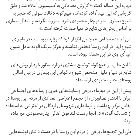
درباره این مساله گفت:«گزارش مقدماتی به کمیسیون اعلام شد و طبق
گزارشی که این تیم آماده کرده‌اند، هیچ‌گونه دخالت سوئی که منجر به
شیوع بیماری ایدز در چنار محمودی شود، صورت نگرفته و انتقال بیماری
بر اساس روش‌های شایع در دنیا صورت گرفته است.»
این نماینده مجلس همچنین اظهار کرد که وزارت بهداشت در ماجرای
شیوع ایدز در این روستا تخلفی نداشته و هرگز سرنگ آلوده عامل شیوع
اچ‌.آی.وی در این منطقه نبوده است.
با این حال،‌ او هیچ‌گونه توضیح بیشتری درباره منظور خود از روش‌های
شایع در دنیا و دلیل مشخص شیوع ناگهانی این بیماری در بین اهالی
روستای چنار محمودی ارایه نداد.
پیش از این در مهرماه، برخی وبسایت‌های خبری و رسانه‌های اجتماعی
ایران با انتشار تصاویری، از تجمع اعتراضی تعدادی از مردم این روستا در
مقابل مرکز بهداشت و فرمانداری شهرستان لردگان در اعتراض به استفاده
از «سرنگ آلوده» در انجام تست قندخون اهالی چنارمحمودی خبر داده
بودند.
طی این تجمع‌ها، برخی از مردم این روستا با در دست داشتن نوشته‌هایی