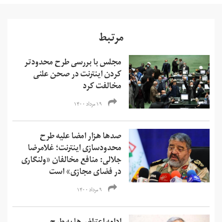
مرتبط
مجلس با بررسی طرح محدودتر
کردن اینترنت در صحن علنی
مخالفت کرد
۱۹ مرداد ۱۴۰۰
صدها هزار امضا علیه طرح
محدودسازی اینترنت؛ غلامرضا
جلالی: منافع مخالفان «ولنگاری
در فضای مجازی» است
۹ مرداد ۱۴۰۰