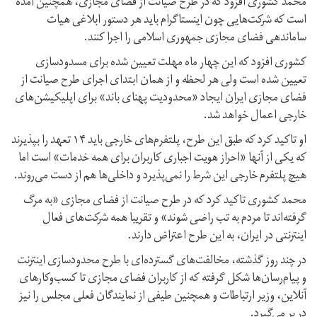
محمد کشوری افزود که در طرح صیانت از فضای مجازی، همچنین آمده
است که شرکت‌هایی چون اینستاگرام باید هر دستور ابلاغی هیات
ساماندهی فضای مجازی جمهوری اسلامی را اجرا کنند.
کشوری افزود که این چهار ماه مهلت تعیین شده برای مسدودسازی
تعیین شده است ولی هر لحظه و از همان ابتدای اجرای طرح صیانت از
فضای مجازی ایران ایجاد «محدودیت پهنای باند» برای اپلیکیشن‌های
خارجی اعمال خواهد شد.
او تاکید کرد که طبق این طرح، پلتفرم‌های خارجی باید ۱۴ تعهد را بپذیرند
که یکی از آنها «احراز هویت اجباری کاربران برای همه خدمات» است اما
هیچ پلتفرم خارجی این شرط را نمی‌پذیرد و داخلی‌ها هم از دست می‌روند.
محمد کشوری تاکید کرد که در طرح صیانت از فضای مجازی «به مرگ
گرفته‌اند تا مردم به تب راضی شوند» و تقریبا همه شرکت‌های فعال
اینترنتی در ایران، به این طرح اعتراض دارند.
در چند روز گذشته، مخالفت‌های گسترده‌ای با طرح محدودسازی اینترنت
و پیام‌رسان‌ها شکل گرفته که از کاربران فضای مجازی تا کسب‌وکارهای
آنلاین، وزیر ارتباطات و همچنین طیفی از نمایندگان فعلی مجلس را نیز
در بر می‌گیرد.