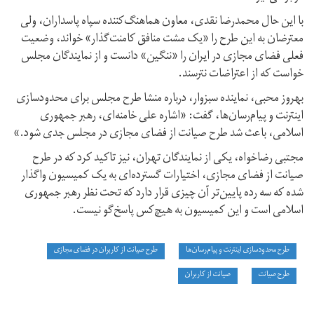
با این حال محمدرضا نقدی، معاون هماهنگ‌کننده سپاه پاسداران، ولی
معترضان به این طرح را «یک مشت منافق کامنت‌گذار» خواند، وضعیت
فعلی فضای مجازی در ایران را «ننگین» دانست و از نمایندگان مجلس
خواست که از اعتراضات نترسند.
بهروز محبی، نماینده سبزوار، درباره منشا طرح مجلس برای محدودسازی
اینترنت و پیام‌رسان‌ها، گفت: «اشاره علی خامنه‌ای، رهبر جمهوری
اسلامی، باعث شد طرح صیانت از فضای مجازی در مجلس جدی شود.»
مجتبی رضاخواه، یکی از نمایندگان تهران، نیز تاکید کرد که در طرح
صیانت از فضای مجازی، اختیارات گسترده‌ای به یک کمیسیون واگذار
شده که سه رده پایین‌تر آن چیزی قرار دارد که تحت نظر رهبر جمهوری
اسلامی است و این کمیسیون به هیچ‌کس پاسخ‌گو نیست.
طرح محدودسازی اینترنت و پیام‌رسان‌ها
طرح صیانت از کاربران در فضای مجازی
طرح صیانت
صیانت از کاربران