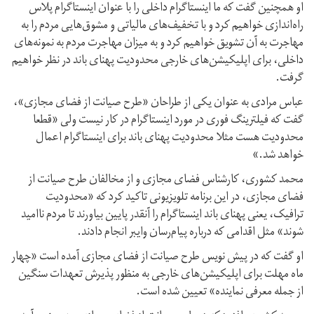
او همچنین گفت که ما اینستاگرام داخلی را با عنوان اینستاگرام پلاس
راه‌اندازی خواهیم کرد و با تخفیف‌های مالیاتی و مشوق‌هایی مردم را به
مهاجرت به آن تشویق خواهیم کرد و به میزان مهاجرت مردم به نمونه‌های
داخلی، برای اپلیکیشن‌های خارجی محدودیت پهنای باند در نظر خواهیم
گرفت.
عباس مرادی به عنوان یکی از طراحان «طرح صیانت از فضای مجازی»،
گفت که فیلترینگ فوری در مورد اینستاگرام در کار نیست ولی «قطعا
محدودیت هست مثلا محدودیت پهنای باند برای اینستاگرام اعمال
خواهد شد.»
محمد کشوری، کارشناس فضای مجازی و از مخالفان طرح صیانت از
فضای مجازی، در این برنامه تلویزیونی تاکید کرد که «محدودیت
ترافیک، یعنی پهنای باند اینستاگرام را آنقدر پایین بیاورند تا مردم ناامید
شوند» مثل اقدامی که درباره پیام‌رسان وایبر انجام دادند.
او گفت که در پیش نویس طرح صیانت از فضای مجازی آمده است «چهار
ماه مهلت برای اپلیکیشن‌های خارجی به منظور پذیرش تعهدات سنگین
از جمله معرفی نماینده» تعیین شده است.