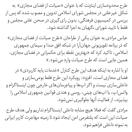
طرح محدودسازی اینترنت که با عنوان «صیانت از فضای مجازی» به
شکل غیرعلنی در مجلس شورای اسلامی تدوین و مصوب شده که پس از
بررسی در کمیسیون فرهنگی، بدون رای‌گیری در صحن علنی مجلس و
فقط با تایید شورای نگهبان به اجرا گذاشته شود.
عباس مرادی به عنوان یکی از طراحان «طرح صیانت از فضای مجازی»
که در برنامه تلویزیونی جهان‌آرا در شبکه افق صدا و سیمای جمهوری
اسلامی، تاکید کرد که «بهترین نقطه برای حکمرانی در فضای مجازی،
همین جایی است که طرح صیانت وارد می‌شود.»
او با اشاره به اینکه هدف این طرح کنترل «خدمات پایه کاربردی» در
فضای مجازی است، افزود: رویکرد این طرح فقط بومی‌سازی و
داخلی‌سازی نیست و اگر اپ‌ها و پیام‌رسان‌های خارجی چون اینستاگرام و
واتس‌اپ، یا اپ‌های چینی، روسی و هندی قوانین جمهوری اسلامی را
بپذیرند، از فعالیت آنها جلوگیری نمی‌شود.
مرادی گفت که فعلا هیچ مشابه داخلی اینستاگرام نداریم ولی هدف طرح
صیانت این است که پلتفرمی امن ایجاد شود تا زمینه مهاجرت کاربر ایرانی
به نمونه داخلی فراهم شود.