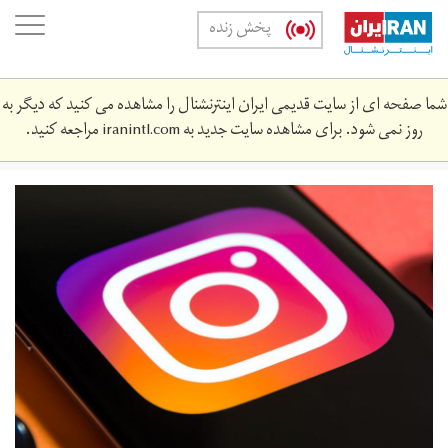
Skip
oggle
پخش زنده
to
ation
main
content
شما صفحه ای از سایت قدیمی ایران اینترنشنال را مشاهده می کنید که دیگر به
روز نمی شود. برای مشاهده سایت جدید به
iranintl.com
مراجعه کنید.
insta-
1400-
35545768786.jpeg