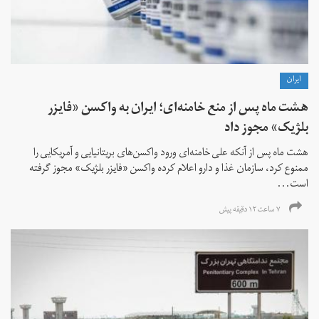
ايران
هشت ماه پس از منع خامنه‌ای؛ ایران به واکسن «فایزر
بلژیک» مجوز داد
هشت ماه پس از آنکه علی خامنه‌ای ورود واکسن‌های بریتانیایی و آمریکایی را
ممنوع کرد، سازمان غذا و دارو اعلام کرده واکسن «فایزر بلژیک» مجوز گرفته
است...
۷ ساعت ۱۲ دقیقه پیش