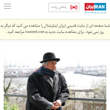
Skip
oggle
پخش زنده
to
ation
main
content
شما صفحه ای از سایت قدیمی ایران اینترنشنال را مشاهده می کنید که دیگر به
روز نمی شود. برای مشاهده سایت جدید به
iranintl.com
مراجعه کنید.
ntzmy.jpg