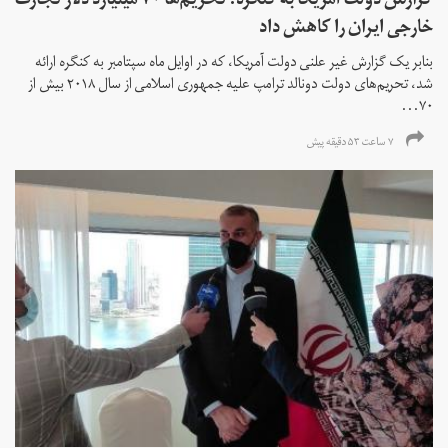
گزارش دولت آمریکا به کنگره: تحریم‌ها ۷۰ میلیارد دلار تجارت
خارجی ایران را کاهش داد
بنابر یک گزارش غیر علنی دولت آمریکا، که در اوایل ماه سپتامبر به کنگره ارائه
شد، تحریم‌های دولت دونالد ترامپ علیه جمهوری اسلامی از سال ۲۰۱۸ بیش از
۷۰...
۷ ساعت ۵۳ دقیقه پیش