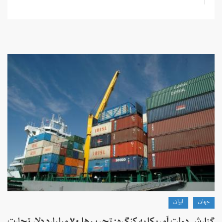
جهان
ايران