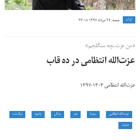
ايران
جمعه, ۲۶ مرداد ۱۳۹۷ ۲۳:۱۸
«من عزت بچه سنگلجم»
عزت‌الله انتظامی در ده قاب
عزت‌الله انتظامی ۱۳۰۳-۱۳۹۷
عزت‌الله انتظامی
سینما
هنر
زندگی
یادبود
درگذشت
هنرمند