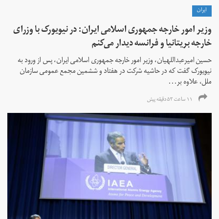
ايران
وزیر امور خارجه جمهوری اسلامی ایران: در نیویورک با وزرای
خارجه بریتانیا و فرانسه دیدار می‌کنم
حسین امیرعبداللهیان، وزیر امور خارجه جمهوری اسلامی ایران، پس از ورود به
نیویورک گفت که در حاشیه شرکت در هفتاد و ششمین مجمع عمومی سازمان
ملل، علاوه بر...
۱۱ ساعت ۵۳ دقیقه پیش