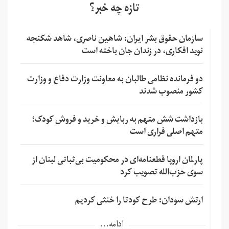
تازه چه خبر؟
سازمان حقوق بشر ایران: شاهین ناصری، شاهد شکنجه
نوید افکاری، در زندان جان باخته است
دو فرمانده نظامی طالبان به معاونت وزارت دفاع و وزارت
کشور منصوب شدند
بازداشت شش متهم به ربایش و خرید و فروش کودک؛
متهم اصلی فراری است
پارلمان اروپا قطعنامه‌ای در محکومیت بی‌ثباتی لبنان از
سوی حزب‌الله تصویب کرد
ارتش سودان: طرح کودتا را خنثی کردیم
ادامه...