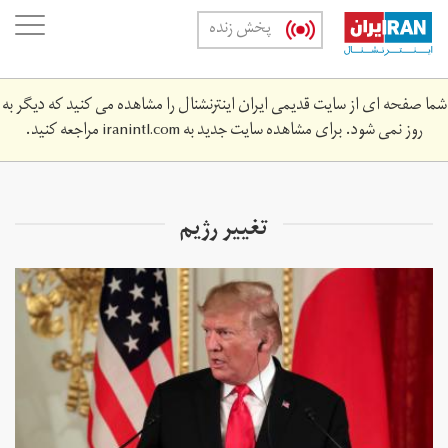
Skip
oggle
پخش زنده
to
ation
main
content
شما صفحه ای از سایت قدیمی ایران اینترنشنال را مشاهده می کنید که دیگر به
روز نمی شود. برای مشاهده سایت جدید به
iranintl.com
مراجعه کنید.
تغییر رژیم