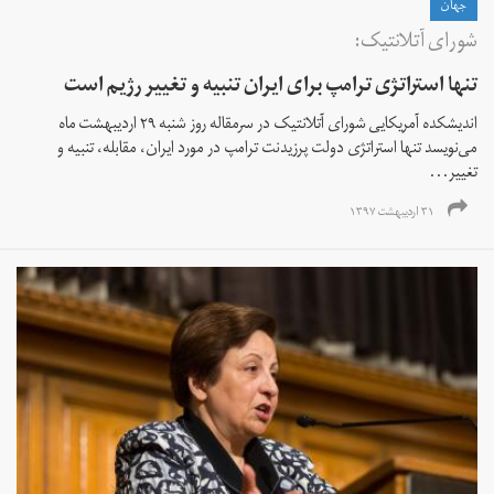
جهان
شورای آتلانتیک:
تنها استراتژی ترامپ برای ایران تنبیه و تغییر رژیم است
اندیشکده آمریکایی شورای آتلانتیک در سرمقاله روز شنبه ۲۹ اردیبهشت ماه
می‌نویسد تنها استراتژی دولت پرزیدنت ترامپ در مورد ایران، مقابله، تنبیه و
تغییر...
۳۱ اردیبهشت ۱۳۹۷