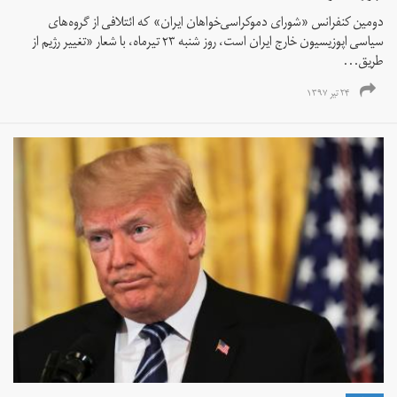
دومین کنفرانس «شوراى دموکراسی‌خواهان ایران» كه ائتلافی از گروه‌های
سیاسی اپوزیسیون خارج ایران است، روز شنبه ۲۳ تیرماه، با شعار «تغییر رژیم از
طریق...
۲۴ تیر ۱۳۹۷