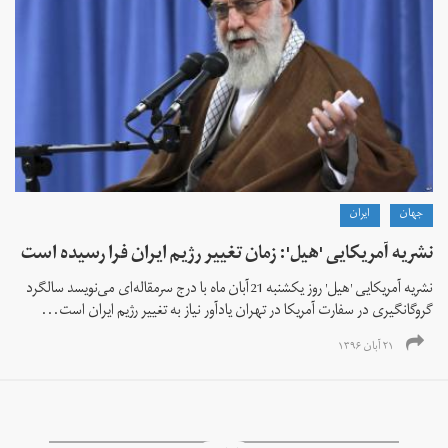
جهان
ايران
نشریه آمریکایی 'هیل': زمان تغییر رژیم ایران فرا رسیده است
نشریه آمریکایی 'هیل' روز یکشنبه 21 آبان ماه با درج سرمقاله‌ای می‌نویسد سالگرد
گروگانگیری در سفارت آمریکا در تهران یادآور نیاز به تغییر رژیم ایران است...
۲۱ آبان ۱۳۹۶