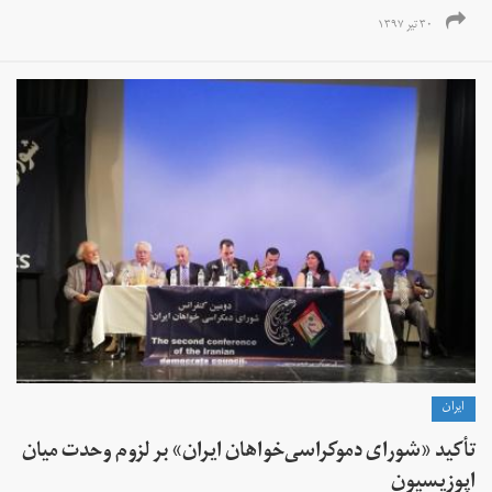
۳۰ تیر ۱۳۹۷
ايران
تأکید «شورای دموکراسی‌خواهان ایران» بر لزوم وحدت میان
اپوزیسیون