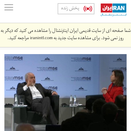
Skip
oggle
پخش زنده
to
ation
main
content
شما صفحه ای از سایت قدیمی ایران اینترنشنال را مشاهده می کنید که دیگر به
روز نمی شود. برای مشاهده سایت جدید به
iranintl.com
مراجعه کنید.
zarif.jpg