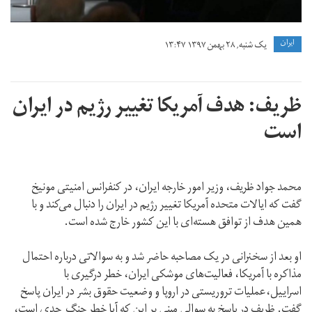
ايران
یک شنبه, ۲۸ بهمن ۱۳۹۷ ۱۳:۴۷
ظریف: هدف آمریکا تغییر رژیم در ایران
است
محمد جواد ظریف، وزیر امور خارجه ایران، در کنفرانس امنیتی مونیخ
گفت که ایالات متحده آمریکا تغییر رژیم در ایران را دنبال می‌کند و با
همین هدف از توافق هسته‌ای با این کشور خارج شده است.
او بعد از سخنرانی‌ در یک مصاحبه حاضر شد و به سوالاتی درباره احتمال
مذاکره با آمریکا، فعالیت‌های موشکی ایران، خطر درگیری با
اسراییل،عملیات تروریستی در اروپا و وضعیت حقوق بشر در ایران پاسخ
گفت. ظریف در پاسخ به سوالی مبنی بر این که آیا خطر جنگ جدی است،