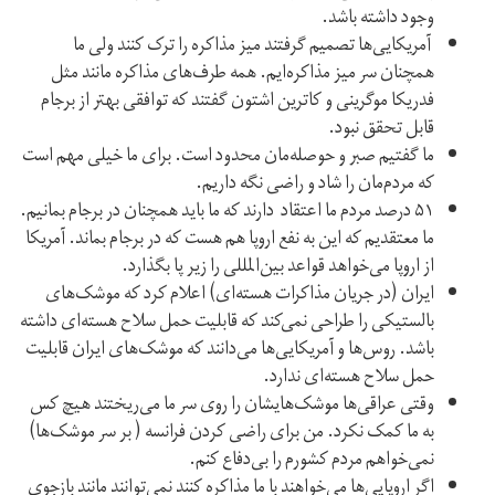
وجود داشته باشد.
آمریکایی‌ها تصمیم گرفتند میز مذاکره را ترک کنند ولی ما
همچنان سر میز مذاکره‌ایم. همه طرف‌های مذاکره مانند مثل
فدریکا موگرینی و کاترین اشتون گفتند که توافقی بهتر از برجام
قابل تحقق نبود.
ما گفتیم صبر و حوصله‌مان محدود است. برای ما خیلی مهم است
که مردم‌مان را شاد و راضی نگه داریم.
۵۱ درصد مردم ما اعتقاد دارند که ما باید همچنان در برجام بمانیم.
ما معتقدیم که این به نفع اروپا هم هست که در برجام بماند. آمریکا
از اروپا می‌خواهد قواعد بین‌المللی را زیر پا بگذارد.
ایران (در جریان مذاکرات هسته‌ای) اعلام کرد که موشک‌های
بالستیکی را طراحی نمی‌کند که قابلیت حمل سلاح هسته‌ای داشته
باشد. روس‌ها و آمریکایی‌ها می‌دانند که موشک‌های ایران قابلیت
حمل سلاح هسته‌ای ندارد.
وقتی عراقی‌ها موشک‌هایشان را روی سر ما می‌ریختند هیچ کس
به ما کمک نکرد. من برای راضی‌ کردن فرانسه ( بر سر موشک‌ها)
نمی‌خواهم مردم کشورم را بی‌دفاع کنم.
اگر اروپایی‌ها می‌خواهند با ما مذاکره کنند نمی‌توانند مانند بازجوی