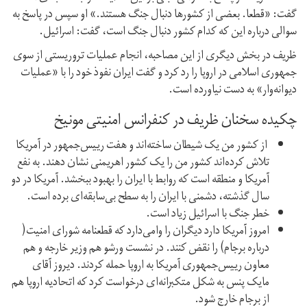
گفت: «قطعا. بعضی از کشورها دنبال جنگ هستند.» او سپس در پاسخ به
سوالی درباره این که کدام کشور دنبال جنگ است، گفت: اسرائیل.
ظریف در بخش دیگری از این مصاحبه، انجام عملیات تروریستی از سوی
جمهوری اسلامی در اروپا را رد کرد و گفت ایران نفوذ خود را با «عملیات
دیوانه‌وار» به دست نیاورده است.
چکیده سخنان ظریف در کنفرانس امنیتی مونیخ
از کشور من یک شیطان ساخته‌اند و هفت رییس‌جمهور در آمریکا
تلاش کرده‌اند کشور من را یک کشور اهریمنی نشان دهند. به نفع
آمریکا و منطقه است که روابط با ایران را بهبود ببخشد. آمریکا در دو
سال گذشته، دشمنی با ایران را به سطح بی‌سابقه‌ای برده است.
خطر جنگ با اسرائيل زیاد است.
امروز آمریکا دارد دیگران را وامی‌دارد که قطعنامه شورای امنیت(
درباره برجام) را نقض کنند. در نشست ورشو هم وزیر خارجه و هم
معاون رییس‌جمهوری‌ آمریکا به اروپا حمله کردند. دیروز آقای
مایک پنس به شکل متکبرانه‌ای درخواست کرد که اتحادیه اروپا هم
از برجام خارج شود.