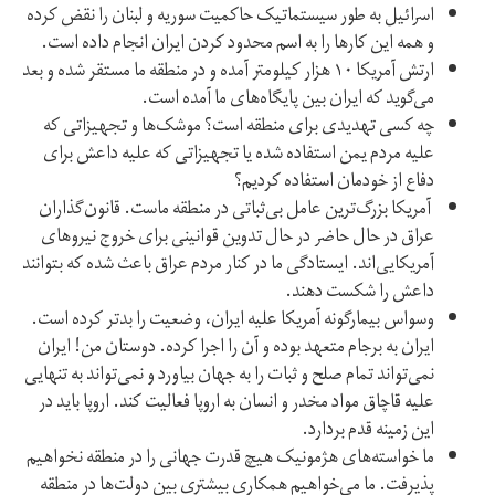
اسرائيل به طور سیستماتیک حاکمیت سوریه و لبنان را نقض کرده
و همه این کارها را به اسم محدود کردن ایران انجام داده است.
ارتش آمریکا ۱۰ هزار کیلومتر آمده و در منطقه ما مستقر شده و بعد
می‌گوید که ایران بین پایگاه‌های ما آمده است.
چه کسی تهدیدی برای منطقه است؟ موشک‌ها و تجهیزاتی که
علیه مردم یمن استفاده شده یا تجهیزاتی که علیه داعش برای
دفاع از خودمان استفاده کردیم؟
آمریکا بزرگ‌ترین عامل بی‌ثباتی در منطقه ماست. قانون‌گذاران
عراق در حال حاضر در حال تدوین قوانینی برای خروج نیروهای
آمریکایی‌اند. ایستادگی ما در کنار مردم عراق باعث شده که بتوانند
داعش را شکست دهند.
وسواس بیمارگونه آمریکا علیه ایران، وضعیت را بدتر کرده است.
ایران به برجام متعهد بوده و آن را اجرا کرده. دوستان من! ایران
نمی‌تواند تمام صلح و ثبات را به جهان بیاورد و نمی‌تواند به تنهایی
علیه قاچاق مواد مخدر و انسان به اروپا فعالیت کند. اروپا باید در
این زمینه قدم بردارد.
ما خواسته‌های هژمونیک هیچ قدرت جهانی را در منطقه نخواهیم
پذیرفت. ما می‌خواهیم همکاری بیشتری بین دولت‌ها در منطقه