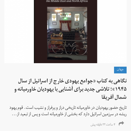
جهان
نگاهی به کتاب «جوامع یهودی خارج از اسرائیل از سال
۱۹۴۵»؛ تلاشی جدید برای آشنایی با یهودیان خاورمیانه و
شمال آفریقا
تاریخ حضور یهودیان در خاورمیانه تاریخی دراز و پرفراز و نشیب است. قوم یهود
ریشه در سرزمین اسرائیل دارد که بخشی از خاورمیانه است و پس از تبعید از...
۴ ساعت ۲۲ دقیقه پیش