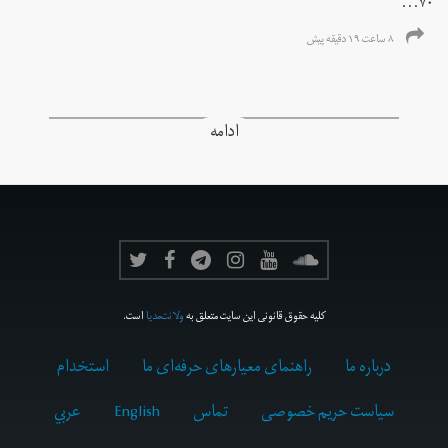
۷۰...
۸ ساعت ۱۹ دقیقه پیش
ادامه
کلیه حقوق قانونی این سایت متعلق به
ولانت‌مدیا
است.
درباره ما
راهنمای معیارهای حرفه‌ای ما
استخدام
سیاست حریم خصوصی
تماس
English
عربي