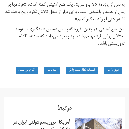
به نقل از روزنامه «لا پروانس»، یک منبع امنیتی گفته است: «فرد مهاجم
پس از حمله و پاشیدن اسید، برای فرار از محل تلاش نکرد واین باعث شد
تا به‌راحتی او را دستگیر کنیم».
این منبع امنیتی همچنین افزود که پلیس درحین دستگیری، متوجه
اختلال روانی فرد مهاجم شده بود و بعید می‌دانند که حادثه، اقدام
تروریستی باشد.
شهر مارسی
ایستگاه قطار سنت چارلز
اسیدپاشی
اقدام تروریستی
مرتبط
آمریکا: تروریسم دولتی ایران در