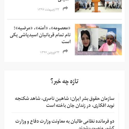
۲۳ اردیبهشت ۱۳۹۷
«معصومه»، «آمنه»، «مرضیه»؛
نام تمام قربانیان اسید‌پاشی یکی
است
۲۲ فروردین ۱۳۹۷
تازه چه خبر؟
سازمان حقوق بشر ایران: شاهین ناصری، شاهد شکنجه
نوید افکاری، در زندان جان باخته است
دو فرمانده نظامی طالبان به معاونت وزارت دفاع و وزارت