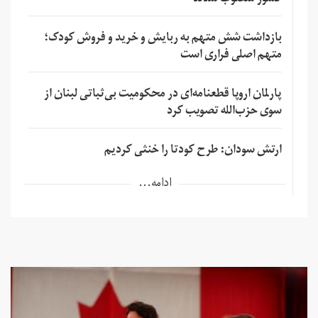
کشور منصوب شدند
بازداشت شش متهم به ربایش و خرید و فروش کودک؛
متهم اصلی فراری است
پارلمان اروپا قطعنامه‌ای در محکومیت بی‌ثباتی لبنان از
سوی حزب‌الله تصویب کرد
ارتش سودان: طرح کودتا را خنثی کردیم
ادامه...