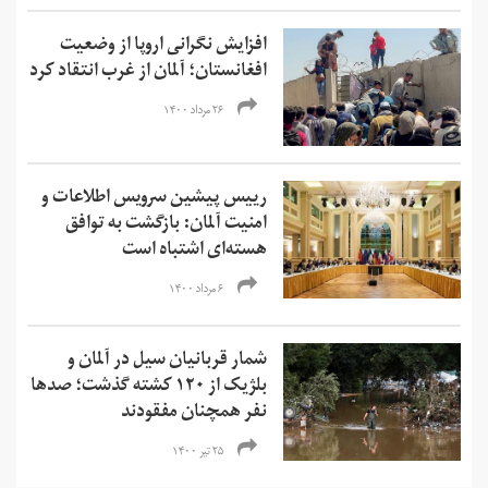
افزایش نگرانی‌ اروپا از وضعیت
افغانستان؛ آلمان از غرب انتقاد کرد
۲۶ مرداد ۱۴۰۰
رییس پیشین سرویس اطلاعات و
امنیت آلمان: بازگشت به توافق
هسته‌ای اشتباه است
۶ مرداد ۱۴۰۰
شمار قربانیان سیل در آلمان و
بلژیک از ۱۲۰ کشته گذشت؛ صدها
نفر همچنان مفقودند
۲۵ تیر ۱۴۰۰