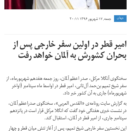
جهان
جمعه, ۱۷ شهریور ۱۳۹۶ ۲۰:۱۱
امیر قطر در اولین سفر خارجی پس از
بحران کشورش به آلمان خواهد رفت
سخنگوی آنگلا مرکل، صدر اعظم آلمان، روز جمعه هفدهم شهریورماه، از
سفر شیخ تمیم بن‌حمد آل‌ثانی، امیر قطر در اواسط ماه سپتامبر (اواخر
شهریورماه) جاری به آن کشور خبر داد.
به گزارش سایت رونامه‌ی «القدس العربی»، سخنگوی صدراعظم آلمان،
در نشست خبری هفتگی خود گفت که انگلا مرکل قرار است در پانزدهم
سپتامبر جاری، از امیر قطر در آلمان، استقبال کند.
این نخستین سفر خارجی شیخ تمیم، پس از آغاز تنش میان قطر و چهار