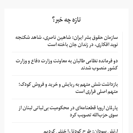
تازه چه خبر؟
سازمان حقوق بشر ایران: شاهین ناصری، شاهد شکنجه
نوید افکاری، در زندان جان باخته است
دو فرمانده نظامی طالبان به معاونت وزارت دفاع و وزارت
کشور منصوب شدند
بازداشت شش متهم به ربایش و خرید و فروش کودک؛
متهم اصلی فراری است
پارلمان اروپا قطعنامه‌ای در محکومیت بی‌ثباتی لبنان از
سوی حزب‌الله تصویب کرد
ارتش سودان: طرح کودتا را خنثی کردیم