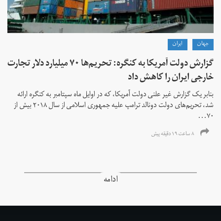
جهان
ايران
گزارش دولت آمریکا به کنگره: تحریم‌ها ۷۰ میلیارد دلار تجارت
خارجی ایران را کاهش داد
بنابر یک گزارش غیر علنی دولت آمریکا، که در اوایل ماه سپتامبر به کنگره ارائه
شد، تحریم‌های دولت دونالد ترامپ علیه جمهوری اسلامی از سال ۲۰۱۸ بیش از
۷۰...
۸ ساعت ۱۹ دقیقه پیش
ادامه