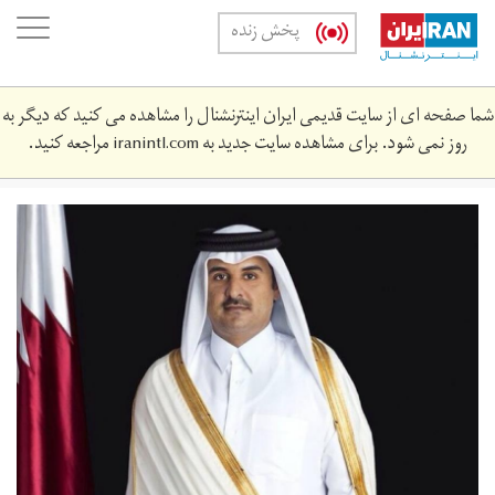
Skip
oggle
پخش زنده
to
ation
main
content
شما صفحه ای از سایت قدیمی ایران اینترنشنال را مشاهده می کنید که دیگر به
روز نمی شود. برای مشاهده سایت جدید به
iranintl.com
مراجعه کنید.
5_2.jpg