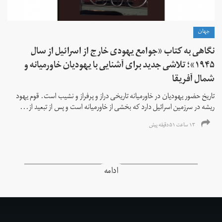
جهان
نگاهی به کتاب «جوامع یهودی خارج از اسرائیل از سال
۱۹۴۵»؛ تلاشی جدید برای آشنایی با یهودیان خاورمیانه و
شمال آفریقا
تاریخ حضور یهودیان در خاورمیانه تاریخی دراز و پرفراز و نشیب است. قوم یهود
ریشه در سرزمین اسرائیل دارد که بخشی از خاورمیانه است و پس از تبعید از...
۱۳ ساعت ۵۱ دقیقه پیش
ادامه