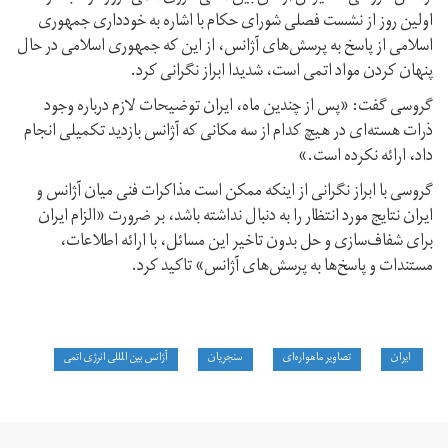
اولین روز از نشست فصلی شورای حکام با اشاره به خودداری جمهوری
اسلامی از پاسخ به پرسش‌های آژانس، از این که جمهوری اسلامی در حال
پنهان کردن مواد اتمی است، شدیدا ابراز نگرانی کرد.
گروسی گفت: «پس از چندین ماه، ایران توضیحات لازم درباره وجود
ذرات هسته‌ای در هیچ کدام از سه مکانی که آژانس بازدید تکمیلی انجام
داد، ارائه نکرده است.»
گروسی با ابراز نگرانی از اینکه ممکن است مذاکرات فنی میان آژانس و
ایران نتایج مورد انتظار را به دنبال نداشته باشد، بر ضرورت «الزام ایران
برای شفاف‌سازی و حل بدون تاخیر این مسائل، با ارائه اطلاعات،
مستندات و پاسخ‌ها به پرسش‌های آژانس» تاکید کرد.
ایران
تصاویر ماهواره‌ای
سنجریان
آژانس بین المللی انرژی اتمی