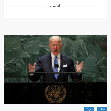
ادامه...
جهان
ايران