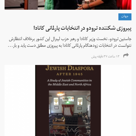
جهان
پیروزی شکننده ترودو در انتخابات پارلمانی کانادا
جاستین ترودو، نخست وزیر کانادا و رهبر حزب لیبرال این کشور برخلاف انتظارش
نتوانست در انتخابات زود‌هنگام پارلمانی کانادا به پیروزی مطلق دست یابد و بار...
۱۳ ساعت ۳۷ دقیقه پیش