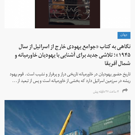
جهان
نگاهی به کتاب «جوامع یهودی خارج از اسرائیل از سال
۱۹۴۵»؛ تلاشی جدید برای آشنایی با یهودیان خاورمیانه و
شمال آفریقا
تاریخ حضور یهودیان در خاورمیانه تاریخی دراز و پرفراز و نشیب است. قوم یهود
ریشه در سرزمین اسرائیل دارد که بخشی از خاورمیانه است و پس از تبعید از...
۴ ساعت ۲۷ دقیقه پیش