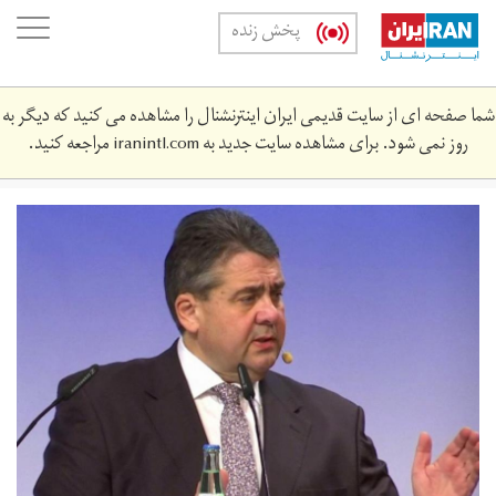
Skip
oggle
پخش زنده
to
ation
main
content
شما صفحه ای از سایت قدیمی ایران اینترنشنال را مشاهده می کنید که دیگر به
روز نمی شود. برای مشاهده سایت جدید به
iranintl.com
مراجعه کنید.
x720-
fhf.jpg