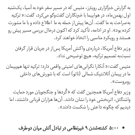
به گزارش خبرگزاری رویترز، متیس که در مسیر سفر خود به آسیا، یک‌شنبه
اول بهمن‌ماه، در هواپیما با خبرنگاران گفت‌وگو می‌کرد، گفت:« ترکیه
به‌صراحت به ما گفت. آن‌ها پیش‌از حمله به ما اطلاع داده و با ما مشورت
کرده بود». او در ادامه، تأکید کرد که اکنون درحال بررسی مسیر پیش رو
هستند و رویکرد مناسبی را اتخاذ خواهند کرد.
وزیر دفاع آمریکا، درباره‌ی واکنش آمریکا پس‌از در جریان قرار گرفتن
نسبت‌به تصمیم ترکیه، هیچ توضیحی نداد.
متیس گفت:« آنکارا نگرانی‌های امنیتی واقعی دارد؛ ترکیه تنها هم‌پیمان
ما در پیمان آتلانتیک شمالی (ناتو) است که با شورش‌های داخلی
روبروست».
وزیر دفاع آمریکا همچنین گفت که «کُردها و جنگجویان مورد حمایت
واشنگتن، اثربخشی خود را نشان دادند. آن‌ها هزاران قربانی داشتند، اما
دیدیم که چگونه داعش را شکست دادند».
۵:۰۰ کشته‌شدن ۹ غیرنظامی در تبادل آتش میان دوطرف