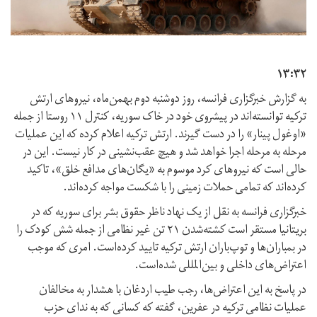
۱۳:۳۲
به گزارش خبرگزاری فرانسه، روز دوشنبه دوم بهمن‌ماه، نیروهای ارتش
ترکیه توانسته‌اند در پیشروی خود در خاک سوریه، کنترل ۱۱ روستا از جمله
«اوغول پینار» را در دست گیرند. ارتش ترکیه اعلام کرده که این عملیات
مرحله به مرحله اجرا خواهد شد و هیچ عقب‌نشینی در کار نیست. این در
حالی است که نیروهای کرد موسوم به «یگان‌های مدافع خلق»، تاکید
کرده‌اند که تمامی حملات زمینی را با شکست مواجه کرده‌اند.
خبرگزاری فرانسه به نقل از یک نهاد ناظر حقوق بشر برای سوریه که در
بریتانیا مستقر است کشته‌شدن ۲۱ تن غیر نظامی از جمله شش کودک را
در بمباران‌ها و توپ‌باران ارتش ترکیه تایید کرده‌است. امری که موجب
اعتراض‌های داخلی و بین‌المللی شده‌است.
در پاسخ به این اعتراض‌ها، رجب طیب اردغان با هشدار به مخالفان
عملیات نظامی ترکیه در عفرین، گفته که کسانی که به ندای حزب