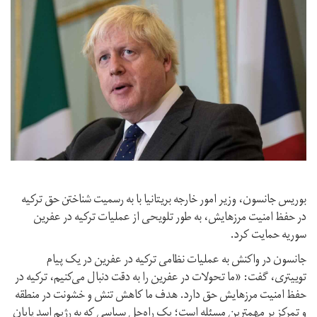
بوریس جانسون، وزیر امور خارجه بریتانیا با به رسمیت شناختن حق ترکیه
در حفظ امنیت مرزهایش، به طور تلویحی از عملیات ترکیه در عفرین
سوریه حمایت کرد.
جانسون در واکنش به عملیات نظامی ترکیه در عفرین در یک پیام
توییتری، گفت: «ما تحولات در عفرین را به دقت دنبال می‌کنیم، ترکیه در
حفظ امنیت مرزهایش حق دارد. هدف ما کاهش تنش و خشونت در منطقه
و تمرکز بر مهمترین مسئله است؛ یک راه‌حل سیاسی که به رژیم اسد پایان