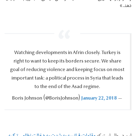
دهد.»
Watching developments in Afrin closely.‎ Turkey is
right to want to keep its borders secure.‎ We share
goal of reducing violence and keeping focus on most
important task: a political process in Syria that leads
to the end of the Asad regime.‎
January 22, 2018
— Boris Johnson ‪(@BorisJohnson)‬