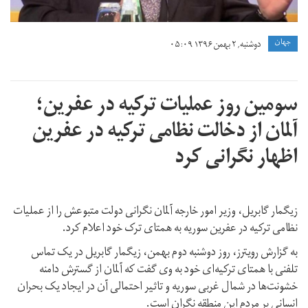
جهان
دوشنبه, ۲ بهمن ۱۳۹۶ ۰۵:۰۹
سومین روز عملیات ترکیه در عفرین؛
آلمان از دخالت نظامی ترکیه در عفرین
اظهار نگرانی کرد
زیگمار گابریل، وزیر امور خارجه آلمان نگرانی دولت متبوعش را از عملیات
نظامی ترکیه در عفرین سوریه به همتای ترک خود اعلام کرد.
به گزارش رویترز، روز دوشنبه دوم بهمن، زیگمار گابریل در یک تماس
تلفنی با همتای ترکیه‌ای خود به وی گفت که آلمان از گسترش دامنه
خشونت‌ها در شمال غربی سوریه و تاثیر احتمالی آن در ایجاد یک بحران
انسانی بر مردم این منطقه نگران است.