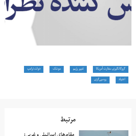
گروگانگیری سفارت آمریکا
تغییر رژیم
موشک
دولت ترامپ
اعتیاد
روسپی‌گری
مرتبط
مقام‌های اسرائیلی و غربی: