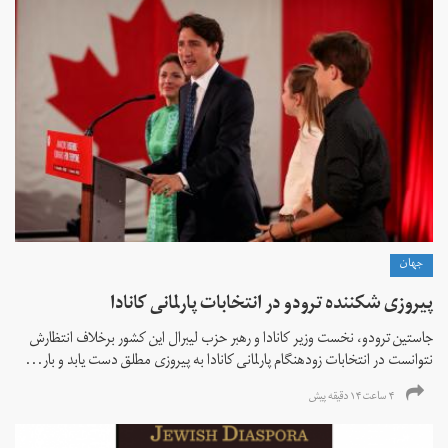
جهان
پیروزی شکننده ترودو در انتخابات پارلمانی کانادا
جاستین ترودو، نخست وزیر کانادا و رهبر حزب لیبرال این کشور برخلاف انتظارش
نتوانست در انتخابات زود‌هنگام پارلمانی کانادا به پیروزی مطلق دست یابد و بار...
۴ ساعت ۱۴ دقیقه پیش