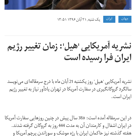
جهان
ايران
یک شنبه, ۲۱ آبان ۱۳۹۶ ۱۳:۵۱
نشریه آمریکایی 'هیل': زمان تغییر رژیم
ایران فرا رسیده است
نشریه آمریکایی 'هیل' روز یکشنبه 21 آبان ماه با درج سرمقاله‌ای می‌نویسد
سالگرد گروگانگیری در سفارت آمریکا در تهران یادآور نیاز به تغییر رژیم
ایران است.
در این سرمقاله آمده است: «38 سال پیش در چنین روزهایی سفارت آمریکا
در ایران اشغال و کارمندان آن به مدت 444 روز به گروگان گرفته شدند.
هفته گذشته نیز حاکمان ایران با رژه موشک و سوزاندن پرچم آمریکا و