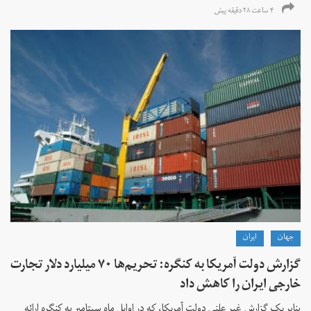
۴ ساعت ۲۸ دقیقه پیش
جهان
ايران
گزارش دولت آمریکا به کنگره: تحریم‌ها ۷۰ میلیارد دلار تجارت
خارجی ایران را کاهش داد
بنابر یک گزارش غیر علنی دولت آمریکا، که در اوایل ماه سپتامبر به کنگره ارائه