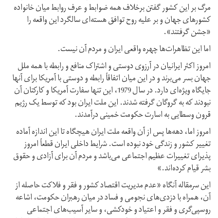
مرگ بر این کشور گفتن برخلاف همه ضوابط و عرف روابط میان خانواده
کشورهای جهان و بر علیه روح توافق هسته‌ای سالگرد این واقعه را
«جشن گرفتند».
اما این تظاهرات‌ها چهره واقعی ایران و مردم آن نیست.
امروز اکثر ایرانیان در آرزوی دوستی و اشتراک منافع و رابطه با همه ملل
جهان بسر می‌برند و در این میان اتفاقاً رابطه و دوستی با آمریکا برای آنها
جایگاه ویژه‌ای دارد. در سال 1979، این تنها سفارت آمریکا و کارکنان آن
نبودند که به گروگان گرفته شدند. این ملت ایران بود که توسط یک رژیم
قرون وسطایی به اسارت حکومت خمینی درآمدند.
امروز اما، دهه‌ها پس از آن واقعه ملت ایران هیچگاه تا این اندازه آماده
تغییر کشور و زندگی خود نبوده است. شرایط داخلی ایران قطعاً امروز
پذیرای تغییرات عظیم اجتماعی می‌باشد و مردم آن برای آزادی و حقوق
بشر قیام کرده‌اند.»
این سرمقاله آنگاه «عدم مدیریت اقتصاد کشور و فقر و فلاکت حاصله از
آن، همراه با دزدی‌های نجومی و فساد در میان رهبران حکومت، اشاعه
روسپی‌گری و فقر و اعتیاد و خودکشی، و سایر آسیب‌های اجتماعی