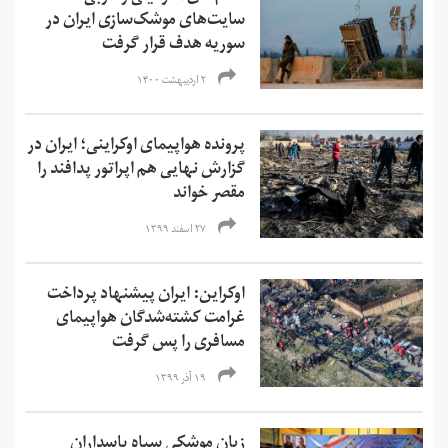
سایت‌های موشک‌سازی ایران در
سوریه هدف قرار گرفت
۲ اردیبهشت ۱۴۰۰
پرونده هواپیمای اوکراینی؛ ایران در
گزارش نهایی هم اپراتور پدافند را
مقصر خواند
۲۷ اسفند ۱۳۹۹
اوکراین: ایران پیشنهاد پرداخت
غرامت کشته‌شدگان هواپیمای
مسافری را پس گرفت
۱۹ آذر ۱۳۹۹
زبان موشکی سپاه پاسداران