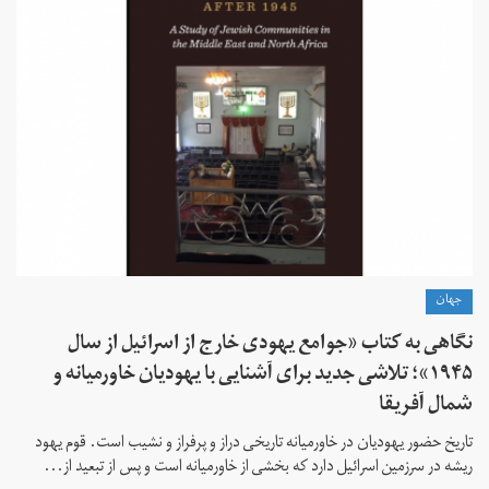
جهان
نگاهی به کتاب «جوامع یهودی خارج از اسرائیل از سال
۱۹۴۵»؛ تلاشی جدید برای آشنایی با یهودیان خاورمیانه و
شمال آفریقا
تاریخ حضور یهودیان در خاورمیانه تاریخی دراز و پرفراز و نشیب است. قوم یهود
ریشه در سرزمین اسرائیل دارد که بخشی از خاورمیانه است و پس از تبعید از...